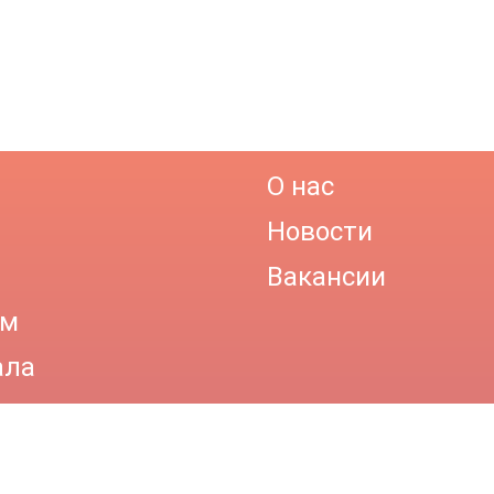
О нас
Новости
Вакансии
ам
ала