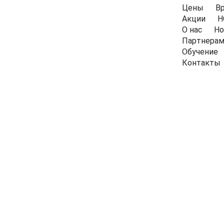
Цены
В
Акции
Н
О нас
Но
Партнера
Обучение
Контакты