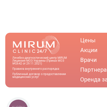
Цены
Акции
Лечебно-диагностический центр MIRUM
Врачи
Лицензия МОЗ Украины (Приказ МОЗ
№2642 от 29.11.2021)
Партнер
Правила внутреннего распорядка
Публичный договор о предоставлении
медицинских услуг
Оренда з