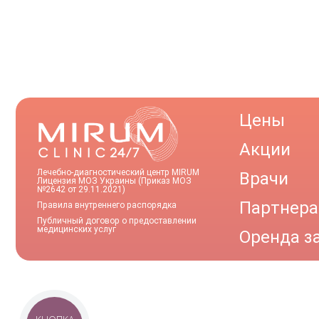
Цены
Акции
Лечебно-диагностический центр MIRUM
Врачи
Лицензия МОЗ Украины (Приказ МОЗ
№2642 от 29.11.2021)
Партнер
Правила внутреннего распорядка
Публичный договор о предоставлении
медицинских услуг
Оренда з