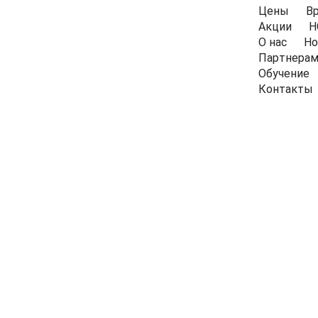
Цены
В
Акции
Н
О нас
Но
Партнера
Обучение
Контакты