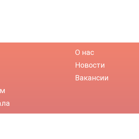
О нас
Новости
Вакансии
ам
ала