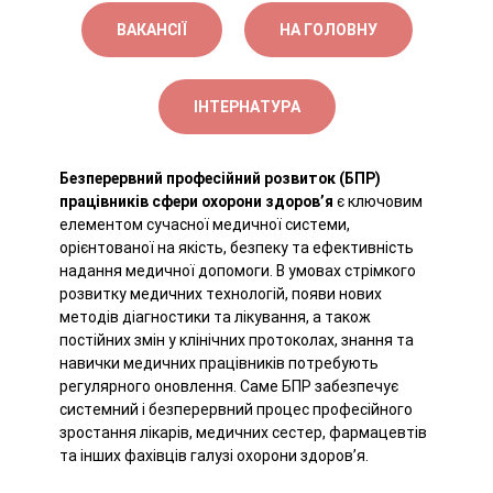
ВАКАНСІЇ
НА ГОЛОВНУ
ІНТЕРНАТУРА
Безперервний професійний розвиток (БПР)
працівників сфери охорони здоров’я
є ключовим
елементом сучасної медичної системи,
орієнтованої на якість, безпеку та ефективність
надання медичної допомоги. В умовах стрімкого
розвитку медичних технологій, появи нових
методів діагностики та лікування, а також
постійних змін у клінічних протоколах, знання та
навички медичних працівників потребують
регулярного оновлення. Саме БПР забезпечує
системний і безперервний процес професійного
зростання лікарів, медичних сестер, фармацевтів
та інших фахівців галузі охорони здоров’я.