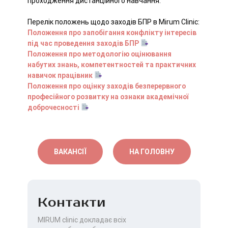
проходження дистанційного навчання.
Перелік положень щодо заходів БПР в Mirum Clinic:
Положення про запобiгання конфлiкту інтересів
під час проведення заходів БПР
Положення про методологію оцінювання
набутих знань, компетентностей та практичних
навичок працівник
Положення про оцінку заходів безперервного
професійного розвитку на ознаки академічної
доброчесності
ВАКАНСІЇ
НА ГОЛОВНУ
Контакти
MIRUM clinic докладає всіх