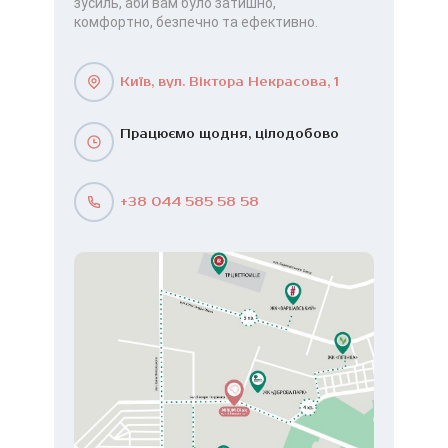
зусиль, аби вам було затишно,
комфортно, безпечно та ефективно.
Київ, вул. Віктора Некрасова, 1
Працюємо щодня, цілодобово
+38 044 585 58 58