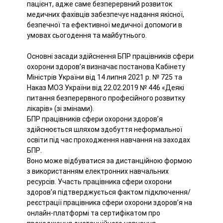
пацієнт, адже саме безперервний розвиток
медичних фахівців забезпечує надання якісної,
безпечної та ефективної медичної допомоги в
умовах сьогодення та майбутнього.
Основні засади здійснення БПР працівників сфери
охорони здоров’я визначає постанова Кабінету
Міністрів України від 14 липня 2021 р. № 725 та
Наказ МОЗ України від 22.02.2019 № 446 «Деякі
питання безперервного професійного розвитку
лікарів» (зі змінами).
БПР працівників сфери охорони здоров’я
здійснюється шляхом здобуття неформальної
освіти під час проходження навчання на заходах
БПР.
Воно може відбуватися за дистанційною формою
з використанням електронних навчальних
ресурсів. Участь працівника сфери охорони
здоров’я підтверджується фактом підключення/
реєстрації працівника сфери охорони здоров’я на
онлайн-платформі та сертифікатом про