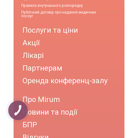
Правила внутрішнього розпорядку
Публічний договір про надання медичних
послуг
Послуги та ціни
Акції
Лікарі
Партнерам
Оренда конференц-залу
Про Mirum
Новини та події
БПР
Відгуки