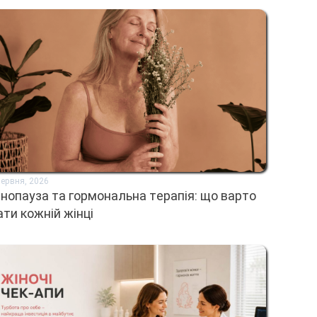
Червня, 2026
нопауза та гормональна терапія: що варто
ати кожній жінці