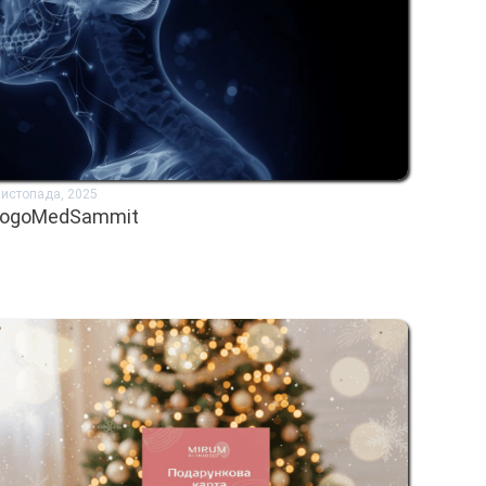
Листопада, 2025
 LogoMedSammit