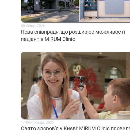
30 Січня, 2026
Нова співпраця, що розширює можливості
пацієнтів MIRUM Clinic
17 Листопада, 2025
Свято здоров’я у Києві: MIRUM Clinic провел