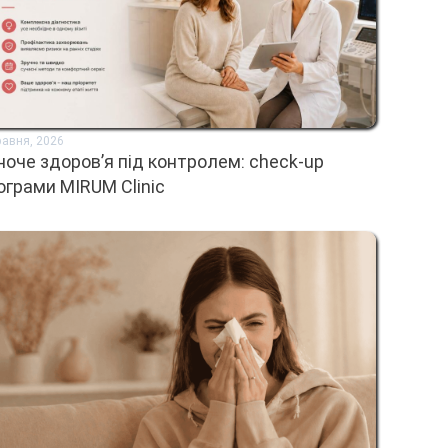
равня, 2026
ноче здоров’я під контролем: check-up
ограми MIRUM Clinic