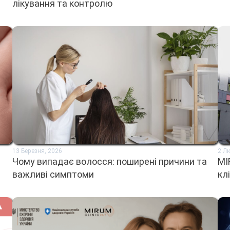
лікування та контролю
13 Березня, 2026
2 Л
Чому випадає волосся: поширені причини та
MI
важливі симптоми
кл