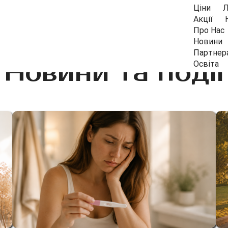
Ціни
Л
Акції
Про Нас
Новини
Партнер
Новини та події
Освіта