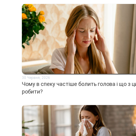
30 Червня, 2026
Чому в спеку частіше болить голова і що з 
робити?