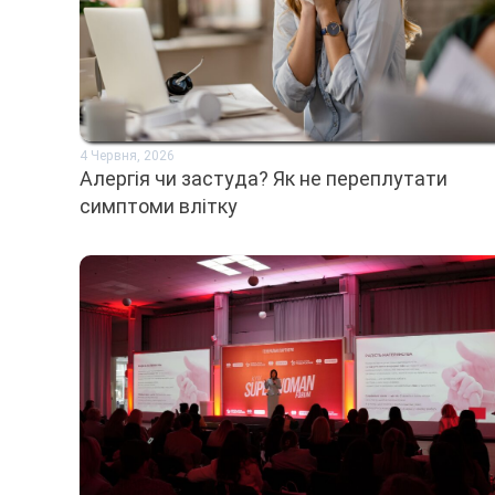
4 Червня, 2026
Алергія чи застуда? Як не переплутати
симптоми влітку