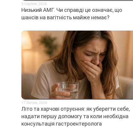
5 Серпня, 2026
Низький АМГ. Чи справді це означає, що
шансів на вагітність майже немає?
17 Липня, 2026
Літо та харчові отруєння: як уберегти себе,
надати першу допомогу та коли необхідна
консультація гастроентеролога