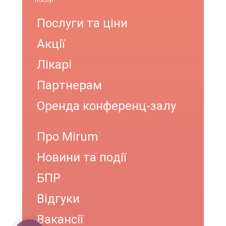
послуг
Послуги та ціни
Акції
Лікарі
Партнерам
Оренда конференц-залу
Про Mirum
Новини та події
БПР
Відгуки
Вакансії