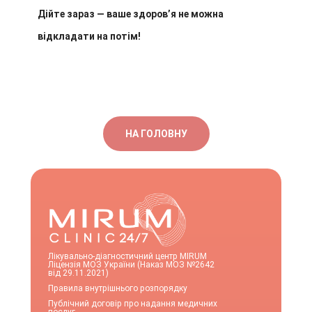
Дійте зараз — ваше здоров’я не можна
відкладати на потім!
НА ГОЛОВНУ
Лікувально-діагностичний центр MIRUM
Ліцензія МОЗ України (Наказ МОЗ №2642
від 29.11.2021)
Правила внутрішнього розпорядку
Публічний договір про надання медичних