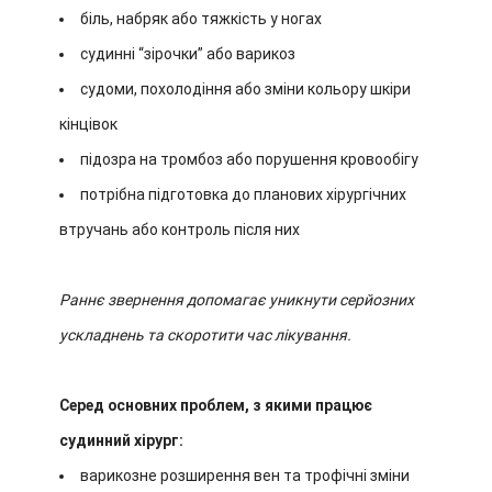
біль, набряк або тяжкість у ногах
судинні “зірочки” або варикоз
судоми, похолодіння або зміни кольору шкіри
кінцівок
підозра на тромбоз або порушення кровообігу
потрібна підготовка до планових хірургічних
втручань або контроль після них
Раннє звернення допомагає уникнути серйозних
ускладнень та скоротити час лікування.
Серед основних проблем, з якими працює
судинний хірург:
варикозне розширення вен та трофічні зміни