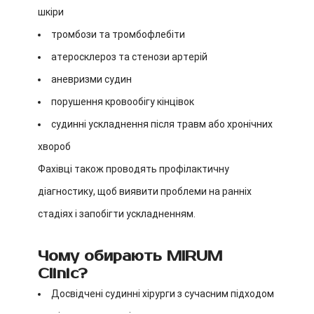
шкіри
тромбози та тромбофлебіти
атеросклероз та стенози артерій
аневризми судин
порушення кровообігу кінцівок
судинні ускладнення після травм або хронічних
хвороб
Фахівці також проводять профілактичну
діагностику, щоб виявити проблеми на ранніх
стадіях і запобігти ускладненням.
Чому обирають MIRUM
Clinic?
Досвідчені судинні хірурги з сучасним підходом