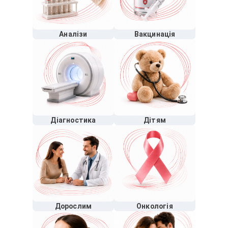
Аналізи
Вакцинація
Діагностика
Дітям
Дорослим
Онкологія