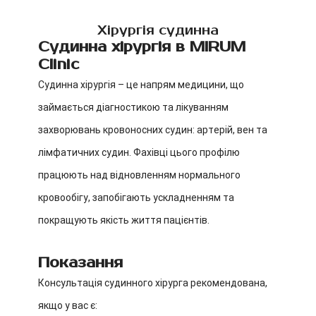
Хірургія судинна
Судинна хірургія в MIRUM
Clinic
Судинна хірургія – це напрям медицини, що
займається діагностикою та лікуванням
захворювань кровоносних судин: артерій, вен та
лімфатичних судин. Фахівці цього профілю
працюють над відновленням нормального
кровообігу, запобігають ускладненням та
покращують якість життя пацієнтів.
Показання
Консультація судинного хірурга рекомендована,
якщо у вас є: