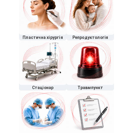
Пластична хірургія
Репродуктологія
Стаціонар
Травмпункт