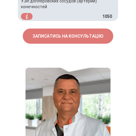
УЗИ доплеровских сосудов (артерий)
конечностей
1050
ЗАПИСАТИСЬ НА КОНСУЛЬТАЦІЮ