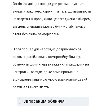
За кілька днів до процедури рекомендується
уникати алкоголю, куріння та ліків, що впливають
на згортання крові, якщо це погоджено з лікарем,
а в день операції важливо бути у стабільному
стані, без ознак захворювань.
Після процедури необхідно дотримуватися
рекомендацій, носити компресійну білизну,
обмежити фізичні навантаження і приходити на
контрольні огляди, адже саме правильне
відновлення значною мірою визначає кінцевий
результат і його якість.
Ліпосакція обличчя