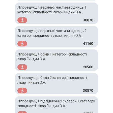
Ліпоредукція верхньої частини сідниць 1
категорії складності, лікар Гиндич О.А.
30870
Ліпоредукція верхньої частини сідниць 2
категорії складності, лікар Гиндич О.А.
41160
Ліпоредукція боків 1 категорії складності,
лікар Гиндич О.А.
20580
Ліпоредукція боків 2 категорії складності,
лікар Гиндич О.А.
30870
Ліпоредукція підсідничних складок 1 категорії
складності, лікар Гиндич О.А.