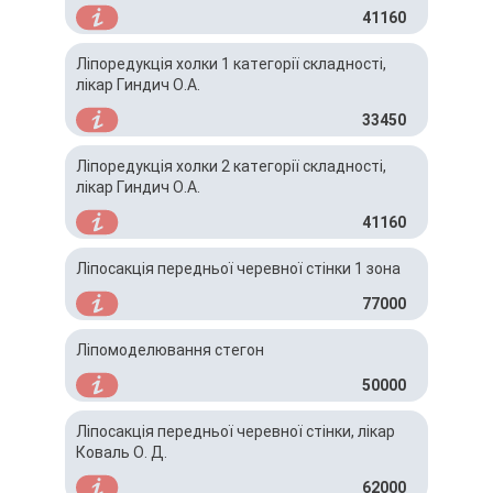
41160
Ліпоредукція холки 1 категорії складності,
лікар Гиндич О.А.
33450
Ліпоредукція холки 2 категорії складності,
лікар Гиндич О.А.
41160
Ліпосакція передньої черевної стінки 1 зона
77000
Ліпомоделювання стегон
50000
Ліпосакція передньої черевної стінки, лікар
Коваль О. Д.
62000