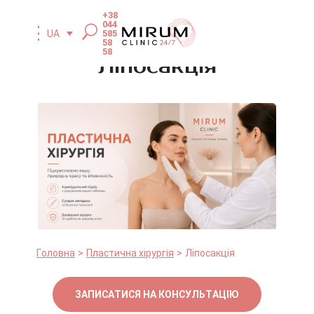
+38
044
585
UA
58
58
Ліпосакція
Головна
Пластична хірургія
Ліпосакція
ЗАПИСАТИСЯ НА КОНСУЛЬТАЦІЮ