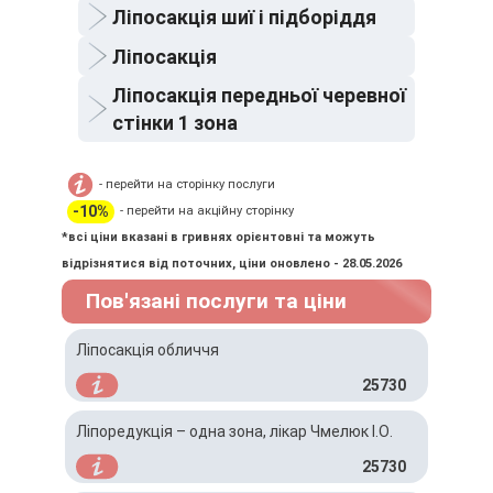
Ліпосакція шиї і підборіддя
Ліпосакція
Ліпосакція передньої черевної
стінки 1 зона
- перейти на сторінку послуги
-10%
- перейти на акційну сторінку
*всі ціни вказані в гривнях орієнтовні та можуть
відрізнятися від поточних, ціни оновлено - 28.05.2026
Пов'язані послуги та ціни
Ліпосакція обличчя
25730
Ліпоредукція – одна зона, лікар Чмелюк І.О.
25730