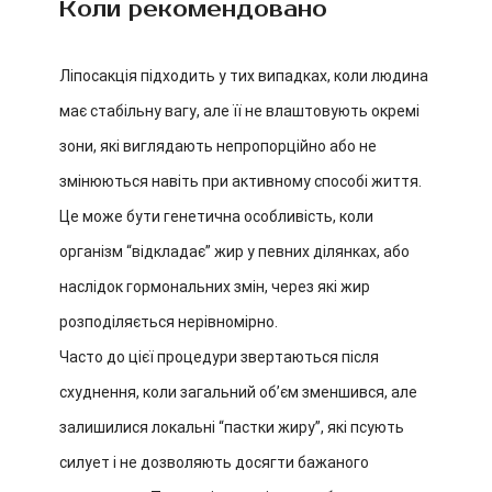
Коли рекомендовано
Ліпосакція підходить у тих випадках, коли людина
має стабільну вагу, але її не влаштовують окремі
зони, які виглядають непропорційно або не
змінюються навіть при активному способі життя.
Це може бути генетична особливість, коли
організм “відкладає” жир у певних ділянках, або
наслідок гормональних змін, через які жир
розподіляється нерівномірно.
Часто до цієї процедури звертаються після
схуднення, коли загальний об’єм зменшився, але
залишилися локальні “пастки жиру”, які псують
силует і не дозволяють досягти бажаного