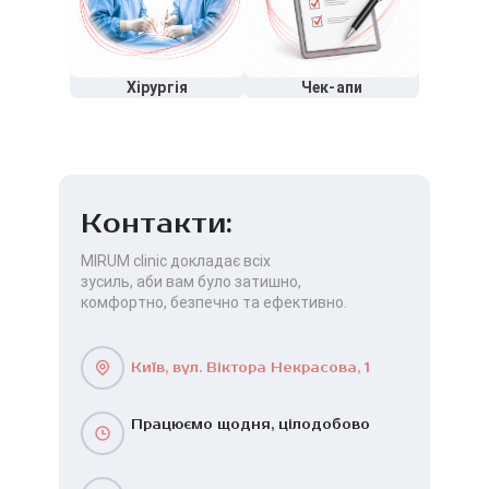
Хірургія
Чек-апи
Контакти:
MIRUM clinic докладає всіх
зусиль, аби вам було затишно,
комфортно, безпечно та ефективно.
Київ, вул. Віктора Некрасова, 1
Працюємо щодня, цілодобово