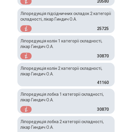
20580
Ліпоредукція підсідничних складок 2 категорії
складності, лікар Гиндич О.А.
25725
Ліпоредукція колін 1 категорії складності,
лікар Гиндич О.А.
30870
Ліпоредукція колін 2 категорії складності,
лікар Гиндич О.А.
41160
Ліпоредукція лобка 1 категорії складності,
лікар Гиндич О.А.
30870
Ліпоредукція лобка 2 категорії складності,
лікар Гиндич О.А.