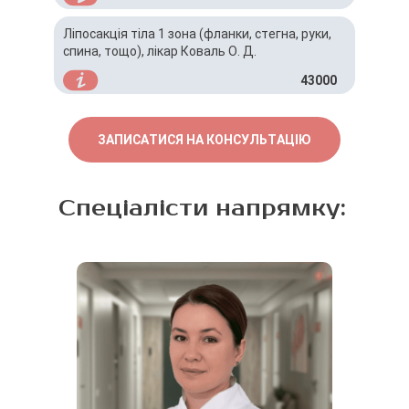
Ліпосакція тіла 1 зона (фланки, стегна, руки,
спина, тощо), лікар Коваль О. Д.
43000
ЗАПИСАТИСЯ НА КОНСУЛЬТАЦІЮ
Спеціалісти напрямку: