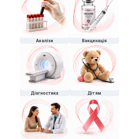
Аналізи
Вакцинація
Діагностика
Дітям