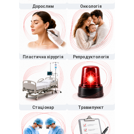
Дорослим
Онкологія
Пластична хірургія
Репродуктологія
Стаціонар
Травмпункт