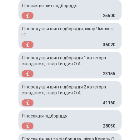
Ліпосакція шиї і підборіддя
25500
Ліпоредукція шиї і підборіддя, лікар Чмелюк
І.О.
36020
Ліпоредукція шиї і підборіддя 1 категорії
складності, лікар Гиндич О.А.
23155
Ліпоредукція шиї і підборіддя 2 категорії
складності, лікар Гиндич О.А.
41160
Ліпосакція підборіддя
28050
Ліпосакція шиї та підборіддя, лікар Коваль О.