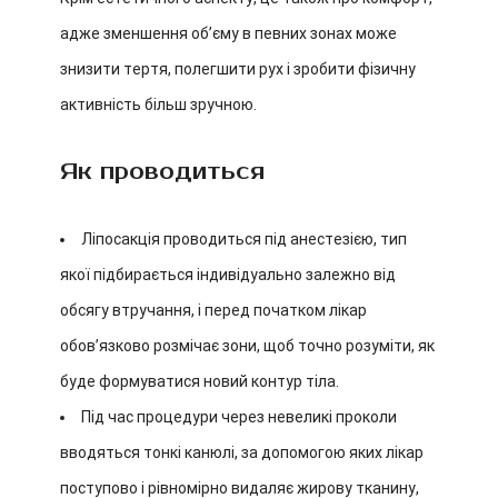
адже зменшення об’єму в певних зонах може
знизити тертя, полегшити рух і зробити фізичну
активність більш зручною.
Як проводиться
Ліпосакція проводиться під анестезією, тип
якої підбирається індивідуально залежно від
обсягу втручання, і перед початком лікар
обов’язково розмічає зони, щоб точно розуміти, як
буде формуватися новий контур тіла.
Під час процедури через невеликі проколи
вводяться тонкі канюлі, за допомогою яких лікар
поступово і рівномірно видаляє жирову тканину,