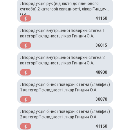
Ліпоредукція рук (від ліктя до плечового
суглоба) 2 категорії складності, лікар Гиндич
О.А.
41160
Ліпоредукція внутрішньої поверхні стегна 1
категорії складності, лікар Гиндич О.А.
36015
Ліпоредукція внутрішньої поверхні стегна 2
категорії складності, лікар Гиндич О.А.
48900
Ліпоредукція бічної поверхні стегна («галіфе»)
1 категорії складності, лікар Гиндич О.А.
30870
Ліпоредукція бічної поверхні стегна («галіфе»)
2 категорії складності, лікар Гиндич О.А.
41160