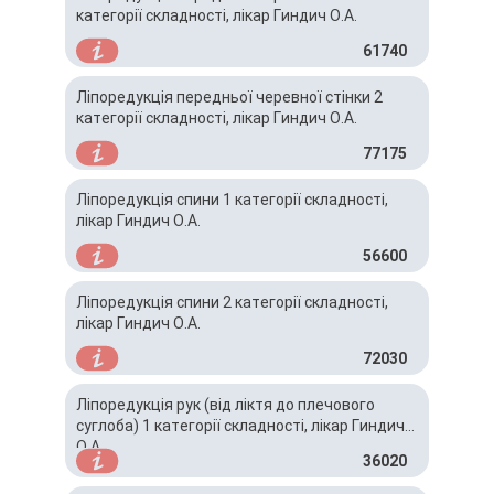
категорії складності, лікар Гиндич О.А.
61740
Ліпоредукція передньої черевної стінки 2
категорії складності, лікар Гиндич О.А.
77175
Ліпоредукція спини 1 категорії складності,
лікар Гиндич О.А.
56600
Ліпоредукція спини 2 категорії складності,
лікар Гиндич О.А.
72030
Ліпоредукція рук (від ліктя до плечового
суглоба) 1 категорії складності, лікар Гиндич
О.А.
36020