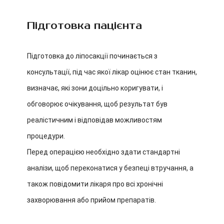
Підготовка пацієнта
Підготовка до ліпосакції починається з
консультації, під час якої лікар оцінює стан тканин,
визначає, які зони доцільно коригувати, і
обговорює очікування, щоб результат був
реалістичним і відповідав можливостям
процедури.
Перед операцією необхідно здати стандартні
аналізи, щоб переконатися у безпеці втручання, а
також повідомити лікаря про всі хронічні
захворювання або прийом препаратів.