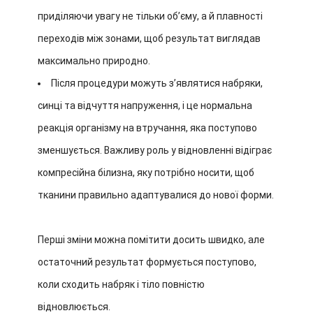
приділяючи увагу не тільки об’єму, а й плавності
переходів між зонами, щоб результат виглядав
максимально природно.
Після процедури можуть з’являтися набряки,
синці та відчуття напруження, і це нормальна
реакція організму на втручання, яка поступово
зменшується. Важливу роль у відновленні відіграє
компресійна білизна, яку потрібно носити, щоб
тканини правильно адаптувалися до нової форми.
Перші зміни можна помітити досить швидко, але
остаточний результат формується поступово,
коли сходить набряк і тіло повністю
відновлюється.