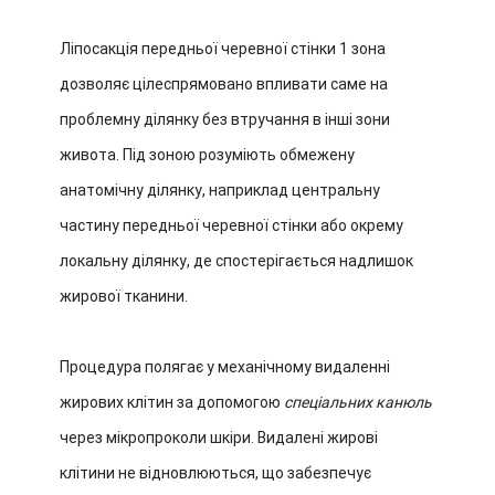
Ліпосакція передньої черевної стінки 1 зона
дозволяє цілеспрямовано впливати саме на
проблемну ділянку без втручання в інші зони
живота. Під зоною розуміють обмежену
анатомічну ділянку, наприклад центральну
частину передньої черевної стінки або окрему
локальну ділянку, де спостерігається надлишок
жирової тканини.
Процедура полягає у механічному видаленні
жирових клітин за допомогою
спеціальних канюль
через мікропроколи шкіри. Видалені жирові
клітини не відновлюються, що забезпечує