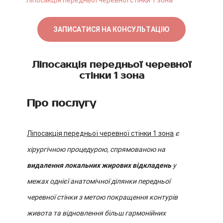
Ліпосакція передньої черевної стінки 1 зона
ЗАПИСАТИСЯ НА КОНСУЛЬТАЦІЮ
Ліпосакція передньої черевної
стінки 1 зона
Про послугу
Ліпосакція передньої черевної стінки 1 зона
є
хірургічною процедурою, спрямованою на
видалення локальних жирових відкладень
у
межах однієї анатомічної ділянки передньої
черевної стінки з метою покращення контурів
живота та відновлення більш гармонійних