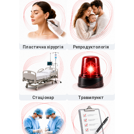
Пластична хірургія
Репродуктологія
Стаціонар
Травмпункт