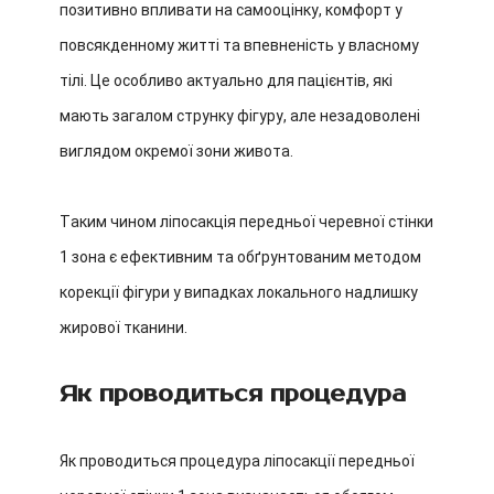
позитивно впливати на самооцінку, комфорт у
повсякденному житті та впевненість у власному
тілі. Це особливо актуально для пацієнтів, які
мають загалом струнку фігуру, але незадоволені
виглядом окремої зони живота.
Таким чином ліпосакція передньої черевної стінки
1 зона є ефективним та обґрунтованим методом
корекції фігури у випадках локального надлишку
жирової тканини.
Як проводиться процедура
Як проводиться процедура ліпосакції передньої