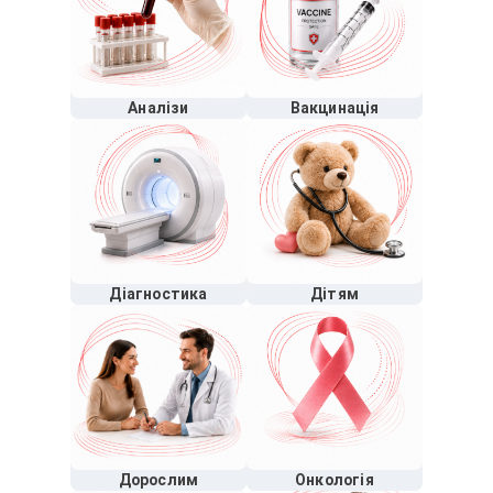
Аналізи
Вакцинація
Діагностика
Дітям
Дорослим
Онкологія