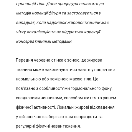
пропорцій тіла. Дана процедура належить до
методів корекції фігури та застосовується у
випадках, коли надлишок жирової тканини має
чітку локалізацію та не піддається корекції
консервативними методами.
Передня черевна стінка є зоною, де жирова
тканина може накопичуватися навіть у пацієнтів з
нормальною або помірною масою тіла. Це
пов’язано з особливостями гормонального фону,
спадковими чинниками, способом життя та рівнем
фізичної активності. Локальні жирові відкладення
у цій зоні часто зберігаються попри дієти та
регулярні фізичні навантаження.