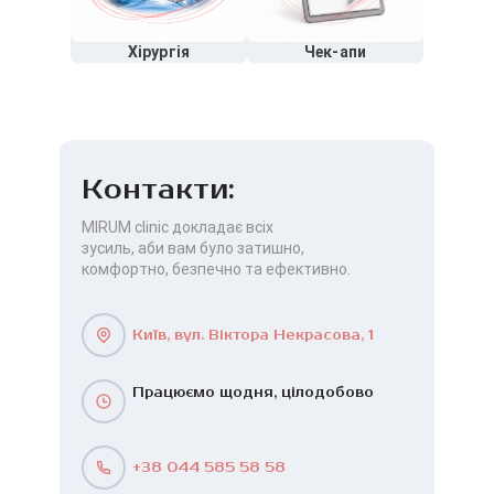
Хірургія
Чек-апи
Контакти:
MIRUM clinic докладає всіх
зусиль, аби вам було затишно,
комфортно, безпечно та ефективно.
Київ, вул. Віктора Некрасова, 1
Працюємо щодня, цілодобово
+38 044 585 58 58