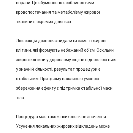
вправи. Це обумовлено особливостями
кровопостачання та метаболізму жирової
тканини в окремих ділянках.
Ліпосакція дозволяє видалити саме ті жирові
клітини, які формують небажаний об’єм. Оскільки
жирові клітини у дорослому віці не відновлюються
у значній кількості, результат процедури є
стабільним. При цьому важливою умовою
збереження ефекту є підтримка стабільної маси
тіла.
Процедура має також психологічне значення.
Усунення локальних жирових відкладень може