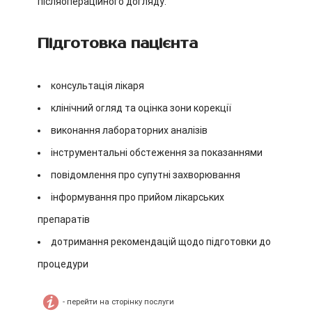
післяопераційного догляду.
Підготовка пацієнта
консультація лікаря
клінічний огляд та оцінка зони корекції
виконання лабораторних аналізів
інструментальні обстеження за показаннями
повідомлення про супутні захворювання
інформування про прийом лікарських
препаратів
дотримання рекомендацій щодо підготовки до
процедури
- перейти на сторінку послуги