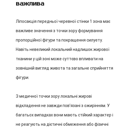
важлива
Ліпосакція передньої черевної стінки 1 зона має
важливе значення з точки зору формування
пропорційної фігури та покращення силуету.
Навіть невеликий локальний надлишок жирової
тканини у цій зоні може суттєво впливати на
зовнішній вигляд живота та загальне сприйняття
фігури.
З медичної точки зору локальні жирові
відкладення не завжди пов’язані з ожирінням. У
багатьох випадках вони мають стійкий характер і
не реагують на дієтичні обмеження або фізичні