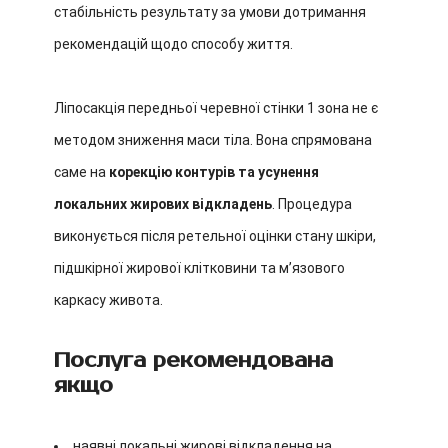
стабільність результату за умови дотримання
рекомендацій щодо способу життя.
Ліпосакція передньої черевної стінки 1 зона не є
методом зниження маси тіла. Вона спрямована
саме на
корекцію контурів та усунення
локальних жирових відкладень
. Процедура
виконується після ретельної оцінки стану шкіри,
підшкірної жирової клітковини та м’язового
каркасу живота.
Послуга рекомендована
якщо
наявні локальні жирові відкладення на