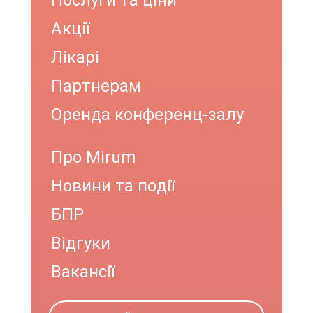
Послуги та ціни
Акції
Лікарі
Партнерам
Оренда конференц-залу
Про Mirum
Новини та події
БПР
Відгуки
Вакансії