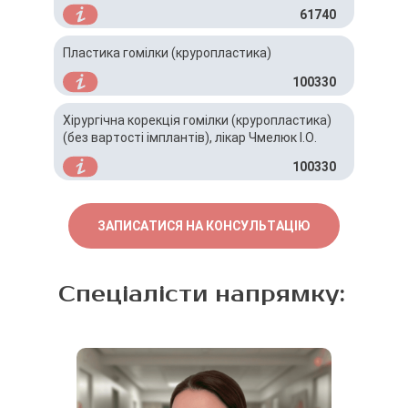
61740
Пластика гомілки (круропластика)
100330
Хірургічна корекція гомілки (круропластика)
(без вартості імплантів), лікар Чмелюк І.О.
100330
ЗАПИСАТИСЯ НА КОНСУЛЬТАЦІЮ
Спеціалісти напрямку: