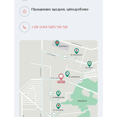
Працюємо щодня, цілодобово
+38 044 585 58 58