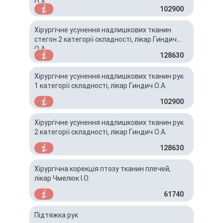
О.А.
102900
Хірургічне усунення надлишкових тканин
стегон 2 категорії складності, лікар Гиндич
О.А.
128630
Хірургічне усунення надлишкових тканин рук
1 категорії складності, лікар Гиндич О.А.
102900
Хірургічне усунення надлишкових тканин рук
2 категорії складності, лікар Гиндич О.А.
128630
Хірургічна корекція птозу тканин плечей,
лікар Чмелюк І.О.
61740
Підтяжка рук