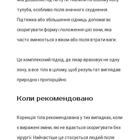
тулуба, особливо після значного схуднення.
Підтяжка або збільшення сідниць допомагає
скоригувати форму і положення цієї зони, яка
часто змінюється з віком або після втрати ваги.
Це комплексний підхід, де лікар враховує не одну
зону, а все тіло в цілому, щоб результат виглядав
природно і пропорційно.
Коли рекомендовано
Корекція тіла рекомендована у тих випадках, коли
є виражені зміни, які не вдається скоригувати без
хірургії. Найчастіше це стосується людей після