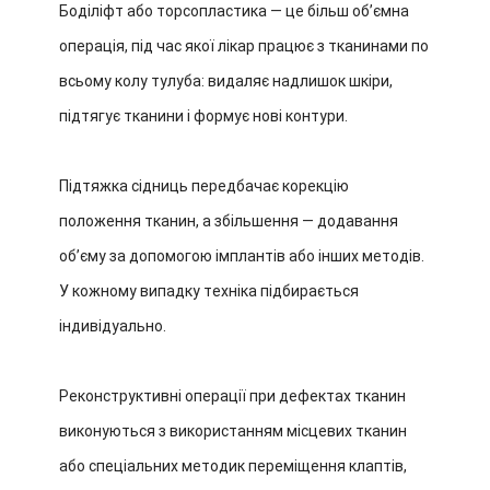
Боділіфт або торсопластика — це більш об’ємна
операція, під час якої лікар працює з тканинами по
всьому колу тулуба: видаляє надлишок шкіри,
підтягує тканини і формує нові контури.
Підтяжка сідниць передбачає корекцію
положення тканин, а збільшення — додавання
об’єму за допомогою імплантів або інших методів.
У кожному випадку техніка підбирається
індивідуально.
Реконструктивні операції при дефектах тканин
виконуються з використанням місцевих тканин
або спеціальних методик переміщення клаптів,