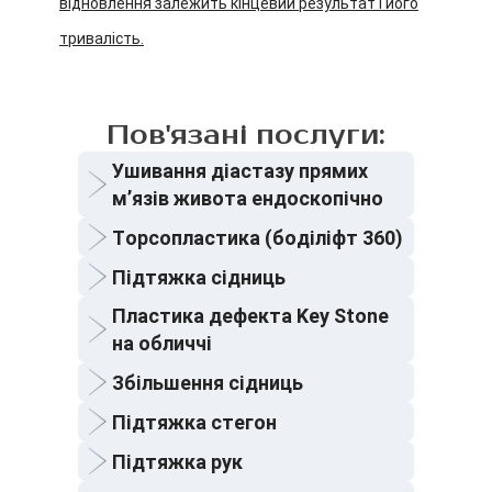
відновлення залежить кінцевий результат і його
тривалість.
Пов'язані послуги:
Ушивання діастазу прямих
мʼязів живота ендоскопічно
Торсопластика (боділіфт 360)
Підтяжка сідниць
Пластика дефекта Key Stone
на обличчі
Збільшення сідниць
Підтяжка стегон
Підтяжка рук