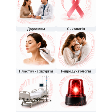
Дорослим
Онкологія
Пластична хірургія
Репродуктологія