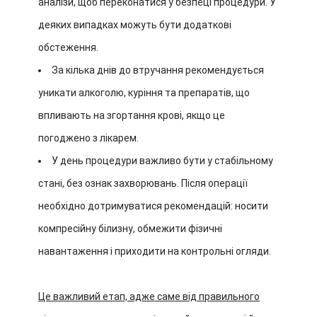
аналізи, щоб переконатися у безпеці процедури. У
деяких випадках можуть бути додаткові
обстеження.
За кілька днів до втручання рекомендується
уникати алкоголю, куріння та препаратів, що
впливають на згортання крові, якщо це
погоджено з лікарем.
У день процедури важливо бути у стабільному
стані, без ознак захворювань. Після операції
необхідно дотримуватися рекомендацій: носити
компресійну білизну, обмежити фізичні
навантаження і приходити на контрольні огляди.
Це важливий етап, адже саме від правильного