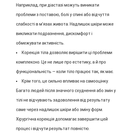
Наприклад, при діастазі можуть виникати
проблеми з поставою, болі у спині або відчуття
слабкості в м’язах живота. Надлишок шкіри може
викликати подразнення, дискомфорт і
обмежувати активність.
Корекція тіла дозволяє вирішити ці проблеми
комплексно. Це не лише про естетику, а й про
функціональність — коли тіло працює так, як має.
Крім того, це сильно впливає на самооцінку.
Багато людей після значного схуднення або змін у
тілі не відчувають задоволення від результату
саме через надлишок шкіри або зміну форм.
Хірургічна корекція допомагає завершити цей
процес і відчути результат повністю.