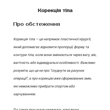
Корекція тіла
Про обстеження
Корекція тіла — це напрямок пластичної хірургії,
який допомагає відновити пропорції, форму та
контури тіла, коли вони змінюються через вагу, вік,
вагітність або індивідуальні особливості. Важливо
розуміти, що це не про “схуднути за рахунок
операції”, а про корекцію вже сформованих змін,
які неможливо прибрати спортом або
харчуванням.
До таких процедур належать різні види