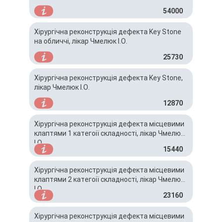
54000
Хірургічна реконструкція дефекта Key Stone
на обличчі, лікар Чмелюк І.О.
25730
Хірургічна реконструкція дефекта Key Stone,
лікар Чмелюк І.О.
12870
Хірургічна реконструкція дефекта місцевими
клаптями 1 категоії складності, лікар Чмелюк
І.О.
15440
Хірургічна реконструкція дефекта місцевими
клаптями 2 категоії складності, лікар Чмелюк
І.О.
23160
Хірургічна реконструкція дефекта місцевими