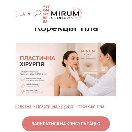
+38
044
585
UA
58
58
Корекція тіла
Головна
Пластична хірургія
Корекція тіла
ЗАПИСАТИСЯ НА КОНСУЛЬТАЦІЮ