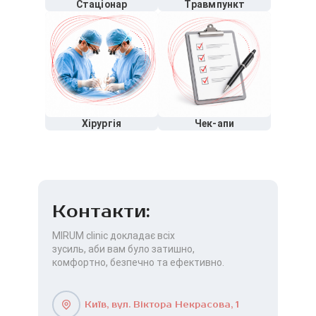
Стаціонар
Травмпункт
Хірургія
Чек-апи
Контакти:
MIRUM clinic докладає всіх
зусиль, аби вам було затишно,
комфортно, безпечно та ефективно.
Київ, вул. Віктора Некрасова, 1