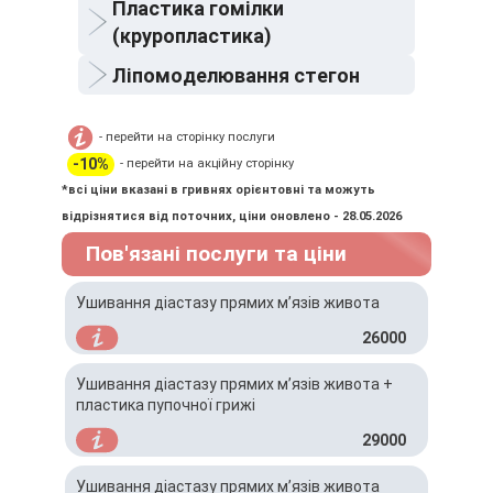
Пластика гомілки
(круропластика)
Ліпомоделювання стегон
- перейти на сторінку послуги
-10%
- перейти на акційну сторінку
*всі ціни вказані в гривнях орієнтовні та можуть
відрізнятися від поточних, ціни оновлено - 28.05.2026
Пов'язані послуги та ціни
Ушивання діастазу прямих м’язів живота
26000
Ушивання діастазу прямих м’язів живота +
пластика пупочної грижі
29000
Ушивання діастазу прямих мʼязів живота