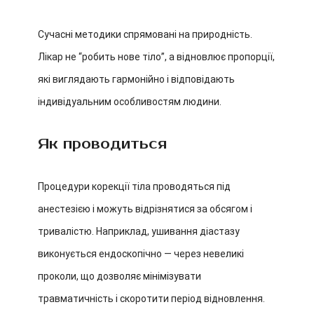
Сучасні методики спрямовані на природність.
Лікар не “робить нове тіло”, а відновлює пропорції,
які виглядають гармонійно і відповідають
індивідуальним особливостям людини.
Як проводиться
Процедури корекції тіла проводяться під
анестезією і можуть відрізнятися за обсягом і
тривалістю. Наприклад, ушивання діастазу
виконується ендоскопічно — через невеликі
проколи, що дозволяє мінімізувати
травматичність і скоротити період відновлення.