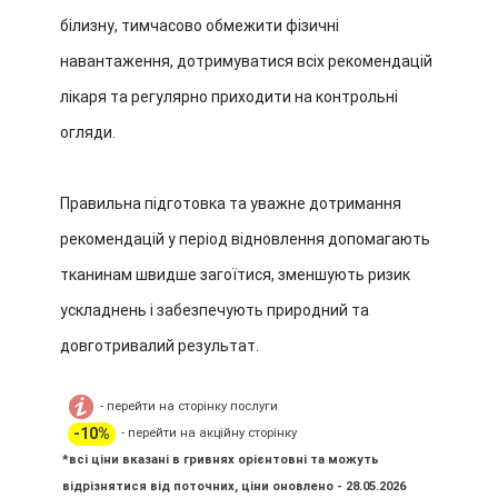
білизну, тимчасово обмежити фізичні
навантаження, дотримуватися всіх рекомендацій
лікаря та регулярно приходити на контрольні
огляди.
Правильна підготовка та уважне дотримання
рекомендацій у період відновлення допомагають
тканинам швидше загоїтися, зменшують ризик
ускладнень і забезпечують природний та
довготривалий результат.
- перейти на сторінку послуги
-10%
- перейти на акційну сторінку
*всі ціни вказані в гривнях орієнтовні та можуть
відрізнятися від поточних, ціни оновлено - 28.05.2026