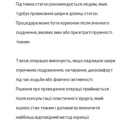
Підтяжка стегон рекомендується людям, яких
турбує провисання шкіри в ділянці стегон.
Процедура може бути корисною після значного
схуднення, вікових змін або при втраті пружності
тканин.
Також операцію виконують, якщо надлишок шкіри
спричиняє подразнення, натирання, дискомфорт
під час ходьби або фізичної активності.
Рішення про проведення операції приймається
після консультації пластичного хірурга, який
оцінює стан тканин і допомагає визначити
найбільш відповідний метод корекції.