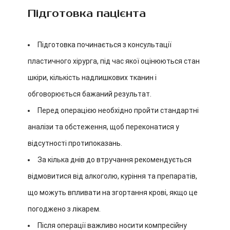
Підготовка пацієнта
Підготовка починається з консультації
пластичного хірурга, під час якої оцінюються стан
шкіри, кількість надлишкових тканин і
обговорюється бажаний результат.
Перед операцією необхідно пройти стандартні
аналізи та обстеження, щоб переконатися у
відсутності протипоказань.
За кілька днів до втручання рекомендується
відмовитися від алкоголю, куріння та препаратів,
що можуть впливати на згортання крові, якщо це
погоджено з лікарем.
Після операції важливо носити компресійну