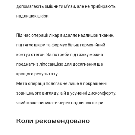
допомагають зміцнити м’язи, але не прибирають
надлишок шкіри.
Під час операції лікар видаляє надлишок тканин,
підтягує шкіру та формує більш гармонійний
контур стегон. За потреби підтяжку можна
поєднати з ліпосакцією для досягнення ще
кращого результату.
Мета операції полягає не лише в покращенні
зовнішнього вигляду, а й в усуненні дискомфорту,
який може виникати через надлишок шкіри.
Коли рекомендовано