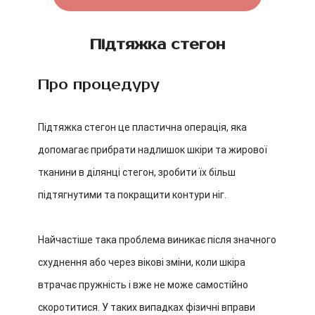
Підтяжка стегон
Про процедуру
Підтяжка стегон це пластична операція, яка
допомагає прибрати надлишок шкіри та жирової
тканини в ділянці стегон, зробити їх більш
підтягнутими та покращити контури ніг.
Найчастіше така проблема виникає після значного
схуднення або через вікові зміни, коли шкіра
втрачає пружність і вже не може самостійно
скоротитися. У таких випадках фізичні вправи