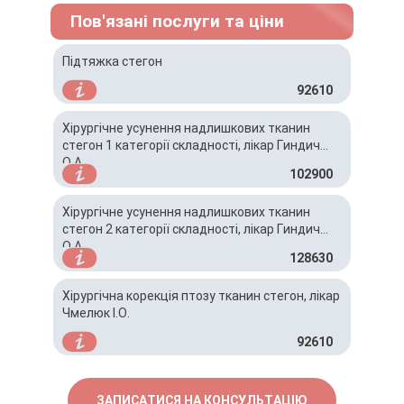
Пов'язані послуги та ціни
Підтяжка стегон
92610
Хірургічне усунення надлишкових тканин
стегон 1 категорії складності, лікар Гиндич
О.А.
102900
Хірургічне усунення надлишкових тканин
стегон 2 категорії складності, лікар Гиндич
О.А.
128630
Хірургічна корекція птозу тканин стегон, лікар
Чмелюк І.О.
92610
ЗАПИСАТИСЯ НА КОНСУЛЬТАЦІЮ