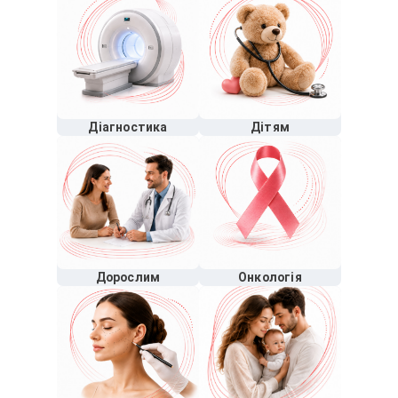
Діагностика
Дітям
Дорослим
Онкологія