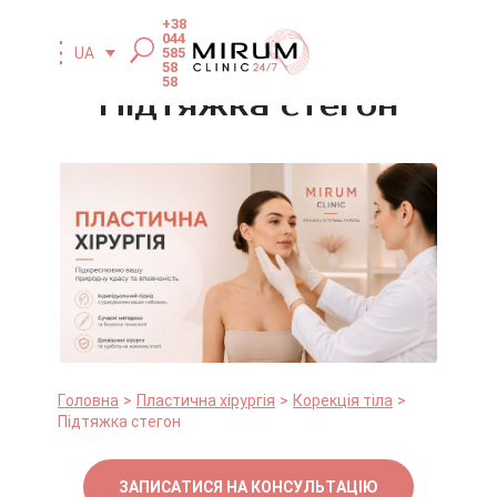
+38
044
585
UA
58
58
Підтяжка стегон
Головна
Пластична хірургія
Корекція тіла
Підтяжка стегон
ЗАПИСАТИСЯ НА КОНСУЛЬТАЦІЮ