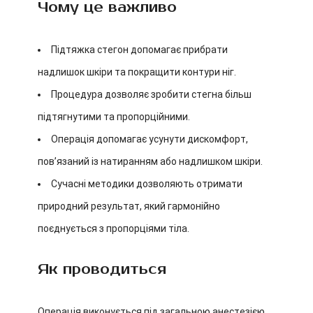
Чому це важливо
Підтяжка стегон допомагає прибрати
надлишок шкіри та покращити контури ніг.
Процедура дозволяє зробити стегна більш
підтягнутими та пропорційними.
Операція допомагає усунути дискомфорт,
пов’язаний із натиранням або надлишком шкіри.
Сучасні методики дозволяють отримати
природний результат, який гармонійно
поєднується з пропорціями тіла.
Як проводиться
Операція виконується під загальною анестезією.