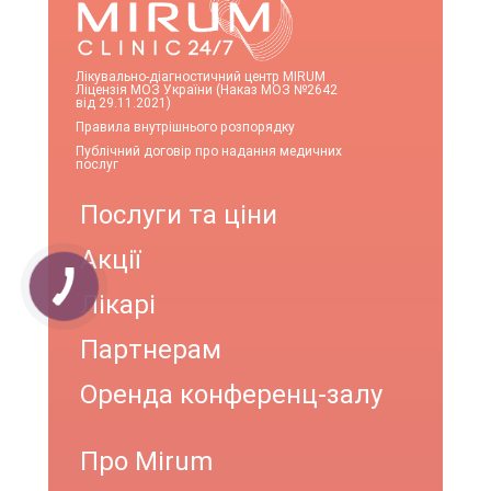
Лікувально-діагностичний центр MIRUM
Ліцензія МОЗ України (Наказ МОЗ №2642
від 29.11.2021)
Правила внутрішнього розпорядку
Публічний договір про надання медичних
послуг
Послуги та ціни
Акції
Лікарі
Партнерам
Оренда конференц-залу
Про Mirum