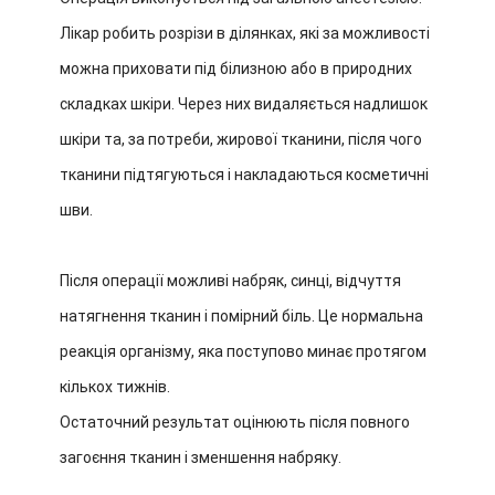
Лікар робить розрізи в ділянках, які за можливості
можна приховати під білизною або в природних
складках шкіри. Через них видаляється надлишок
шкіри та, за потреби, жирової тканини, після чого
тканини підтягуються і накладаються косметичні
шви.
Після операції можливі набряк, синці, відчуття
натягнення тканин і помірний біль. Це нормальна
реакція організму, яка поступово минає протягом
кількох тижнів.
Остаточний результат оцінюють після повного
загоєння тканин і зменшення набряку.