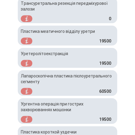
Трансуретральна резекція передміхурової
залози
0
Пластика меатичного відділу уретри
19500
Уретеролітоекстракція
19500
Лапароскопічна пластика пієлоуретрального
сегменту
60500
Ургентна операція при гострих
захворюваннях мошонки
19500
Пластика короткой уздечки