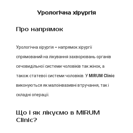
Урологічна хірургія
Про напрямок
Урологічна хірургія
–
напрямок хірургії
спрямований на лікування захворювань органів
сечовидільної системи чоловіків так жінок, а
також статевої системи чоловіків.
У
MIRUM Clinic
виконуються як малоінвазивні втручання, так і
складні операції.
Що і як лікуємо в MIRUM
Clinic?