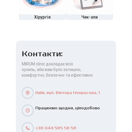
Хірургія
Чек-апи
Контакти:
MIRUM clinic докладає всіх
зусиль, аби вам було затишно,
комфортно, безпечно та ефективно.
Київ, вул. Віктора Некрасова, 1
Працюємо щодня, цілодобово
+38 044 585 58 58