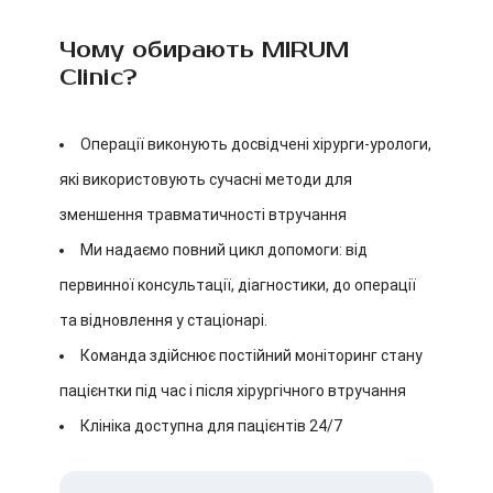
Чому обирають MIRUM
Clinic?
Операції виконують досвідчені хірурги-урологи,
які використовують сучасні методи для
зменшення травматичності втручання
Ми надаємо повний цикл допомоги: від
первинної консультації, діагностики, до операції
та відновлення у стаціонарі.
Команда здійснює постійний моніторинг стану
пацієнтки під час і після хірургічного втручання
Клініка доступна для пацієнтів 24/7