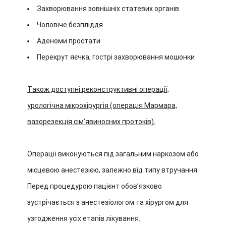
Захворювання зовнішніх статевих органів
Чоловіче безпліддя
Аденоми простати
Перекрут яєчка, гострі захворювання мошонки
Також доступні реконструктивні операції,
урологічна мікрохірургія (операція Мармара,
вазорезекція сім’явиносних протоків).
Операції виконуються під загальним наркозом або
місцевою анестезією, залежно від типу втручання.
Перед процедурою пацієнт обов’язково
зустрічається з анестезіологом та хірургом для
узгодження усіх етапів лікування.