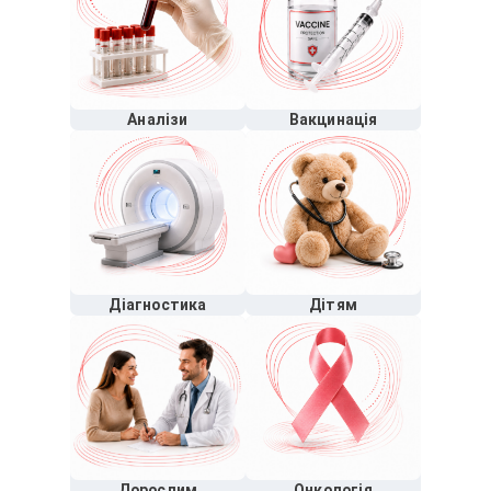
Аналізи
Вакцинація
Діагностика
Дітям
Дорослим
Онкологія