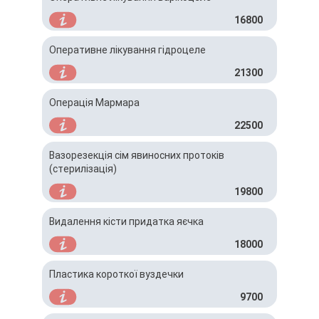
16800
Оперативне лікування гідроцеле
21300
Операція Мармара
22500
Вазорезекція сім явиносних протоків
(стерилізація)
19800
Видалення кісти придатка яєчка
18000
Пластика короткої вуздечки
9700