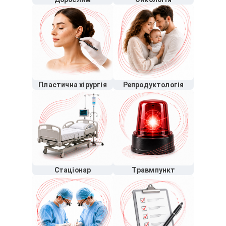
Пластична хірургія
Репродуктологія
Стаціонар
Травмпункт