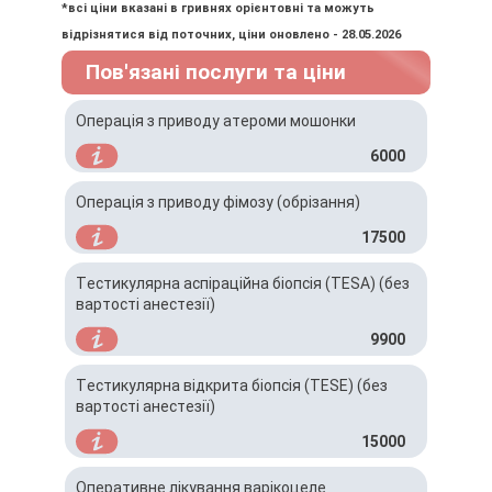
відновлення.
*всі ціни вказані в гривнях орієнтовні та можуть
відрізнятися від поточних, ціни оновлено - 28.05.2026
Пов'язані послуги та ціни
Операція з приводу атероми мошонки
6000
Операція з приводу фімозу (обрізання)
17500
Тестикулярна аспіраційна біопсія (TESA) (без
вартості анестезії)
9900
Тестикулярна відкрита біопсія (ТESE) (без
вартості анестезії)
15000
Оперативне лікування варікоцеле