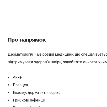
Про напрямок
Дерматологія – це розділ медицини, що спеціалізуєтьс
підтримувати здоров’я шкіри, запобігати онкологічним
Акне
Розацеа
Екзему, дерматит, псоріаз
Грибкові інфекції