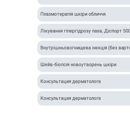
Плазмотерапія шкіри обличчя
Лікування гіпергідрозу пахв, Діспорт 50
Внутрішньовогнищева інєкція (без варто
Шейв-біопсія новоутворень шкіри
Консультация дерматолога
Консультация дерматолога