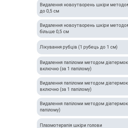
Видалення новоутворень шкіри методом 
до 0,5 см
Видалення новоутворень шкіри методом 
більше 0,5 см
Лікування рубців (1 рубець до 1 см)
Видалення папіломи методом діатермоко
включно (за 1 папілому)
Видалення папіломи методом діатермоко
включно (за 1 папілому)
Видалення папіломи методом діатермокоа
папілому)
Плазмотерапія шкіри голови