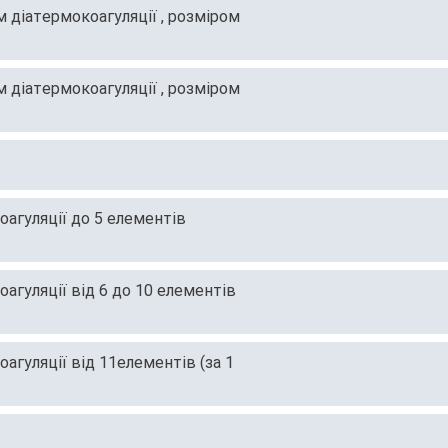
діатермокоагуляції , розміром
діатермокоагуляції , розміром
агуляції до 5 елементів
агуляції від 6 до 10 елементів
гуляції від 11елементів (за 1