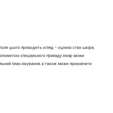
ісля цього проводить огляд – оцінює стан шкіри,
а допомогою спеціального приладу лікар може
альний план лікування, а також може призначити