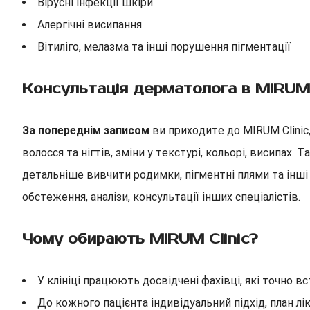
Вірусні інфекції шкіри
Алергічні висипання
Вітиліго, мелазма та інші порушення пігментації
Консультація дерматолога в MIRUM 
За попереднім записом
ви приходите до MIRUM Clinic
волосся та нігтів, зміни у текстурі, кольорі, висипах
детальніше вивчити родимки, пігментні плями та інші 
обстеження, аналізи, консультації інших спеціалістів.
Чому обирають MIRUM Clinic?
У клініці працюють досвідчені фахівці, які точно 
До кожного пацієнта індивідуальний підхід, план лі