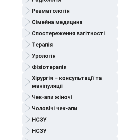
Ревматологія
Сімейна медицина
Спостереження вагітності
Терапія
Урологія
Фізіотерапія
Хірургія – консультації та
маніпуляції
Чек-апи жіночі
Чоловічі чек-апи
НСЗУ
НСЗУ