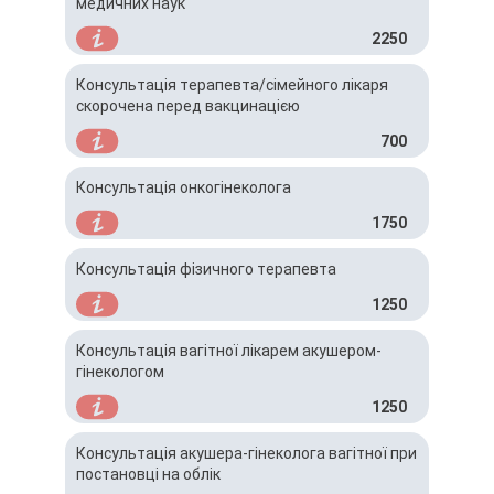
медичних наук
2250
Консультація терапевта/сімейного лікаря
скорочена перед вакцинацією
700
Консультація онкогінеколога
1750
Консультація фізичного терапевта
1250
Консультація вагітної лікарем акушером-
гінекологом
1250
Консультація акушера-гінеколога вагітної при
постановці на облік