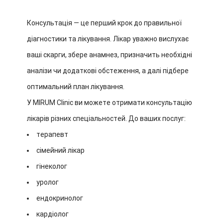
Консультація — це перший крок до правильної
діагностики та лікування. Лікар уважно вислухає
ваші скарги, збере анамнез, призначить необхідні
аналізи чи додаткові обстеження, а далі підбере
оптимальний план лікування.
У MIRUM Clinic ви можете отримати консультацію
лікарів різних спеціальностей. До ваших послуг:
терапевт
сімейний лікар
гінеколог
уролог
ендокринолог
кардіолог