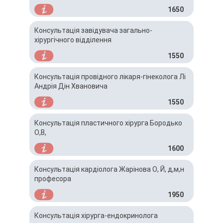
1650
Консультація завідувача загально-
хірургічного відділення
1550
Консультація провідного лікаря-гінеколога Лі
Андрія Дін Хвановича
1550
Консультація пластичного хірурга Бородько
О,В,
1600
Консультація кардіолога Жарінова О, Й, д,м,н
професора
1950
Консультація хірурга-ендокринолога