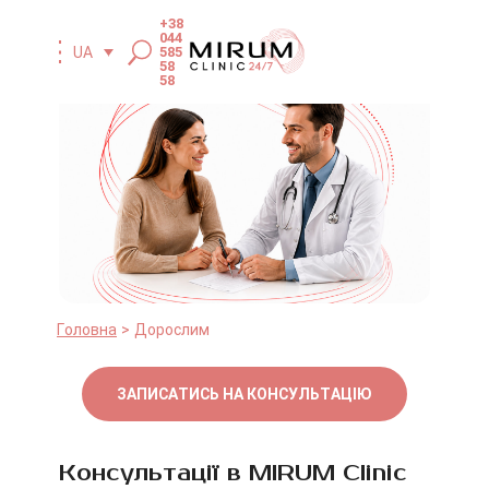
+38
044
UA
585
58
58
Головна
Дорослим
ЗАПИСАТИСЬ НА КОНСУЛЬТАЦІЮ
Консультації в MIRUM Clinic