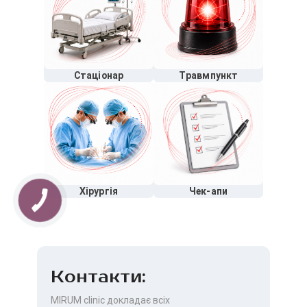
Стаціонар
Травмпункт
Хірургія
Чек-апи
Контакти:
MIRUM clinic докладає всіх