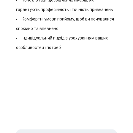
Консультації досвідчених лікарів, які
гарантують професійність і точність призначень.
Комфортні умови прийому, щоб ви почувалися
спокійно та впевнено.
Індивідуальний підхід з урахуванням ваших
особливостей і потреб.