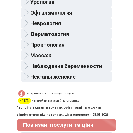
Урология
Офтальмология
Неврология
Дерматология
Проктология
Массаж
Наблюдение беременности
Чек-апы женские
- перейти на сторінку послуги
-10%
- перейти на акційну сторінку
*всі ціни вказані в гривнях орієнтовні та можуть
відрізнятися від поточних, ціни оновлено - 28.05.2026
Пов'язані послуги та ціни