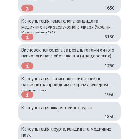
1650
Консультація гематолога кандидата
медичних наук заслуженого лікаря України
Костюкевич О,М,
3150
Висновок психолога за результатами очного
психологічного обстеження (для дорослих)
1250
Консультація з психологічних аспектів
батьківства провідним лікарем акушером-
гінекологом
1950
Консультація лікаря-нейрохірурга
1350
Консультація хірурга, кандидата медичних
наук