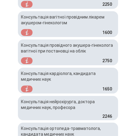
2250
Консультація вагітної провідним лікарем
акушером-гінекологом
1600
Консультація провідного акушера-гінеколога
вагітної при постановці на облік
2750
Консультація кардіолога, кандидата
медичних наук
1650
Консультація нейрохірурга, доктора
медичних наук, професора
2246
Консультація ортопеда-травматолога,
кандидата медичних наук