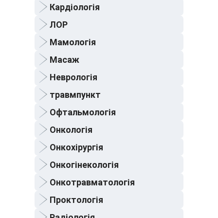
Кардіологія
ЛОР
Мамологія
Масаж
Неврологія
травмпункт
Офтальмологія
Онкологія
Онкохірургія
Онкогінекологія
Онкотравматологія
Проктологія
Радіологія