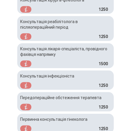
Консультація хірурга-флеболога
1250
Консультація реабілітолога в
післяопераційний період
1250
Консультація лікаря-спеціаліста, провідного
фахівця напрямку
1500
Консультація інфекціоніста
1250
Передопераційне обстеження терапевта
1250
Первинна консультація гінеколога
1250