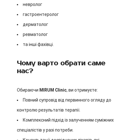
невролог
гастроентеролог
дерматолог
ревматолог
та інші фахівці.
Чому варто обрати саме
нас?
Обираючи
MIRUM Clinic
, ви отримуєте:
Повний супровід від первинного огляду до
контролю результатів терапії.
Комплексний підхід із залученням суміжних
спеціалістів у разі потреби.