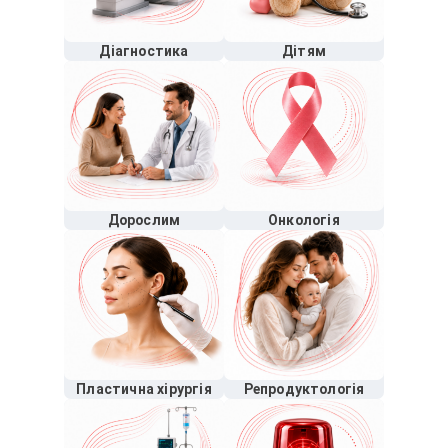
Діагностика
Дітям
Дорослим
Онкологія
Пластична хірургія
Репродуктологія