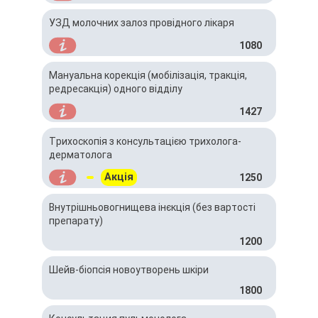
УЗД молочних залоз провідного лікаря
1080
Мануальна корекція (мобілізація, тракція,
редресакція) одного відділу
1427
Трихоскопія з консультацією трихолога-
дерматолога
Акція
1250
Внутрішньовогнищева інєкція (без вартості
препарату)
1200
Шейв-біопсія новоутворень шкіри
1800