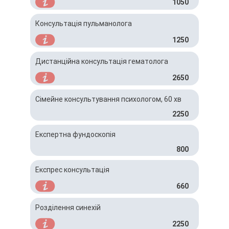
1050
Консультація пульманолога
1250
Дистанційна консультація гематолога
2650
Сімейне консультування психологом, 60 хв
2250
Експертна фундоскопія
800
Експрес консультація
660
Розділення синехій
2250