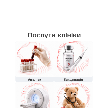
Послуги клініки
Аналізи
Вакцинація