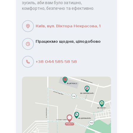
зусиль, аби вам було затишно,
комфортно, безпечно та ефективно.
Київ, вул. Віктора Некрасова, 1
Працюємо щодня, цілодобово
+38 044 585 58 58