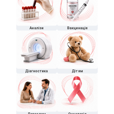
Аналізи
Вакцинація
Діагностика
Дітям