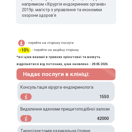
напрямком «Хірургія ендокринних органів»
2019р. магістр з управління та економіки
охорони здоров’я
- перейти на сторінку послуги
-10%
- перейти на акційну сторінку
*всі ціни вказані в гривнях орієнтовні та можуть
відрізнятися від поточних, ціни оновлено - 28.05.2026
Надає послуги в клініці:
Консультація хірурга-ендокринолога
1550
Видалення аденоми прищитоподібної залози
42000
Тиреоїдектомія радикальна (повне