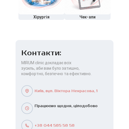
Хірургія
Чек-апи
Контакти:
MIRUM clinic докладає всіх
зусиль, аби вам було затишно,
комфортно, безпечно та ефективно.
Київ, вул. Віктора Некрасова, 1
Працюємо щодня, цілодобово
+38 044 585 58 58