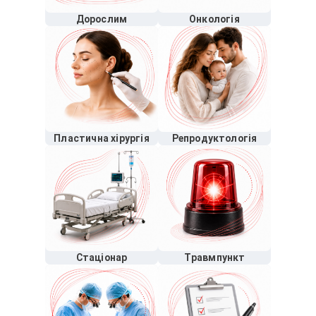
Дорослим
Онкологія
Пластична хірургія
Репродуктологія
Стаціонар
Травмпункт