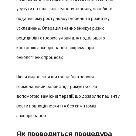
усунути патологічно змінену тканину, запобігти
подальшому росту новоутворень та розвитку
ускладнень. Операція значно знижує ризик
рецидивів і створює умови для подальшого
контролю захворювання, зокрема при
онкологічних процесах.
Після видалення щитоподібної залози
гормональний баланс підтримується за
допомогою
замісної терапії
, що дозволяє пацієнту
вести повноцінне життя без симптомів
захворювання.
Як проводиться процедура