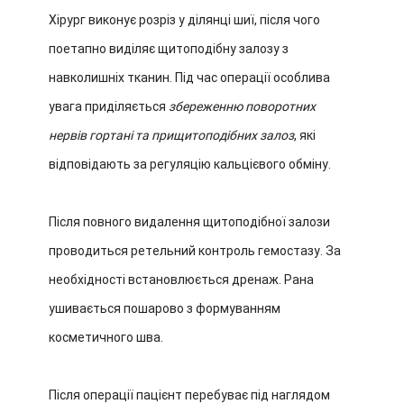
Хірург виконує розріз у ділянці шиї, після чого
поетапно виділяє щитоподібну залозу з
навколишніх тканин. Під час операції особлива
увага приділяється
збереженню поворотних
нервів гортані та прищитоподібних залоз
, які
відповідають за регуляцію кальцієвого обміну.
Після повного видалення щитоподібної залози
проводиться ретельний контроль гемостазу. За
необхідності встановлюється дренаж. Рана
ушивається пошарово з формуванням
косметичного шва.
Після операції пацієнт перебуває під наглядом