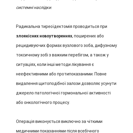
системні наслідки
.
Радикальна тиреоїдектомія проводиться при
злоякісних новоутвореннях
, поширених або
рецидивуючих формах вузлового зоба, дифузному
токсичному зобі з важким перебігом, а також у
ситуаціях, коли інші методи лікування є
неефективними або протипоказаними. Повне
видалення щитоподібної залози дозволяє усунути
джерело патологічної гормональної активності
або онкологічного процесу.
Операція виконується виключно за чіткими
медичними показаннями після всебічного