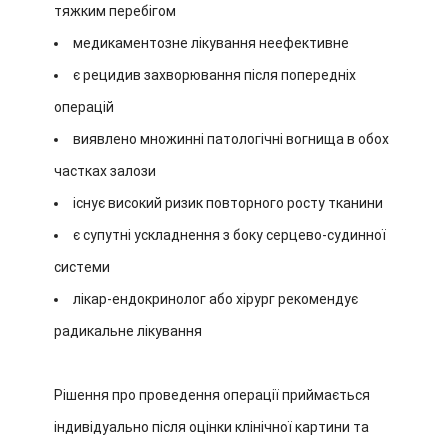
тяжким перебігом
медикаментозне лікування неефективне
є рецидив захворювання після попередніх
операцій
виявлено множинні патологічні вогнища в обох
частках залози
існує високий ризик повторного росту тканини
є супутні ускладнення з боку серцево-судинної
системи
лікар-ендокринолог або хірург рекомендує
радикальне лікування
Рішення про проведення операції приймається
індивідуально після оцінки клінічної картини та