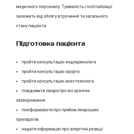
медичного персоналу. Тривалість госпіталізації
залежить від обсягу втручання та загального
стану пацієнта.
Підготовка пацієнта
пройти консультацію ендокринолога
пройти консультацію хірурга
пройти консультацію анестезіолога
повідомити лікаря про всі хронічні
захворювання
поінформувати про прийом лікарських
препаратів
надати інформацію про алергічні реакції