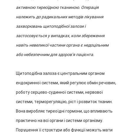
активною тиреоїдною тканиною. Операція
належить до радикальних методів лікування
захворювань щитоподібної залози і
застосовується у випадках, коли збереження
навіть невеликої частини органа є недоцільним
або небезпечним для здоров’я пацієнта.
Щитоподібна залоза є центральним органом
ендокринної системи, який регулює обмін речовин,
роботу серцево-судинної системи, нервової
системи, терморегуляцію, ріст і розвиток тканин.
Вона виробляє тиреоїдні гормони, що впливають
практично на всі органи і системи організму.
Порушення її структури або функції можуть мати