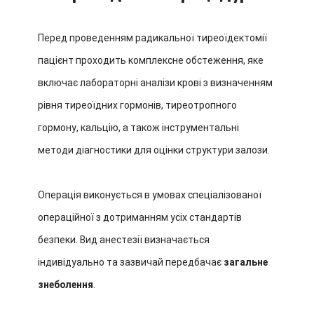
Перед проведенням радикальної тиреоїдектомії
пацієнт проходить комплексне обстеження, яке
включає лабораторні аналізи крові з визначенням
рівня тиреоїдних гормонів, тиреотропного
гормону, кальцію, а також інструментальні
методи діагностики для оцінки структури залози.
Операція виконується в умовах спеціалізованої
операційної з дотриманням усіх стандартів
безпеки. Вид анестезії визначається
індивідуально та зазвичай передбачає
загальне
знеболення
.