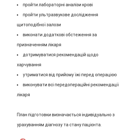
пройти лабораторні аналізи крові
пройти ультразвукове дослідження
щитоподібної залози
виконати додаткові обстеження за
призначенням лікаря
дотримуватися рекомендацій щодо
харчування
утриматися від прийому їжі перед операцією
виконувати всі передопераційні рекомендації
лікаря
План підготовки визначається індивідуально з
урахуванням діагнозу та стану пацієнта.