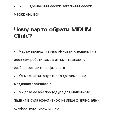
Інші
– дренажний масаж, загальний масаж,
масаж кінцівок
Чому варто обрати MIRUM
Clinic?
Масаж проводять кваліфіковані спеціалісти з
досвідом роботи саме з дітьми та знають
особливості дитячої фізіології
Усі масажі виконуються з дотриманням
медичних протоколів
Ми дбаємо аби процедура для маленьких
пацієнтів була ефективною не лише фізично, але й
комфортною психологічно