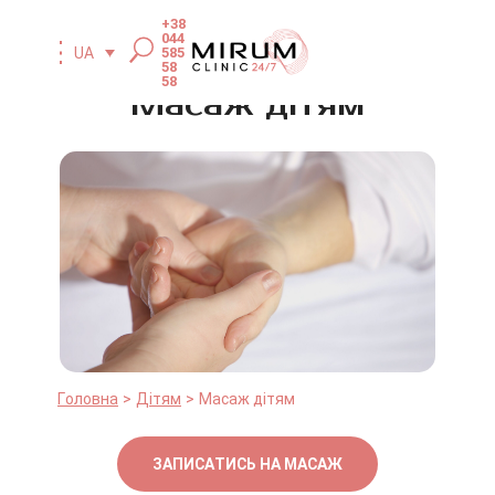
+38
044
585
UA
58
58
Масаж дітям
Головна
Дітям
Масаж дітям
ЗАПИСАТИСЬ НА МАСАЖ