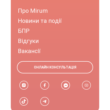
Про Mirum
Новини та події
БПР
Відгуки
Вакансії
ОНЛАЙН КОНСУЛЬТАЦІЯ