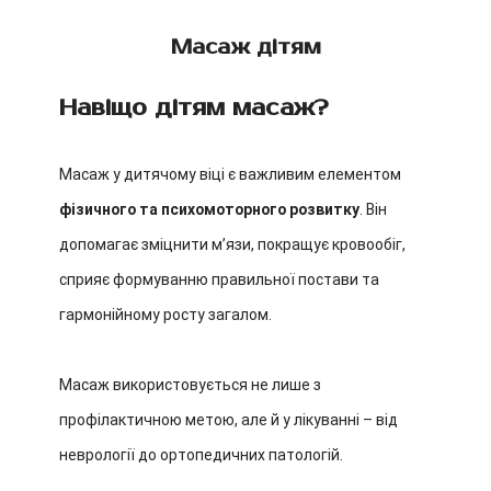
Масаж дітям
Навіщо дітям масаж?
Масаж у дитячому віці є важливим елементом
фізичного та психомоторного розвитку
. Він
допомагає зміцнити м’язи, покращує кровообіг,
сприяє формуванню правильної постави та
гармонійному росту загалом.
Масаж використовується не лише з
профілактичною метою, але й у лікуванні – від
неврології до ортопедичних патологій.