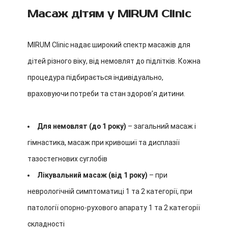
Масаж дітям у MIRUM Clinic
MIRUM Clinic надає широкий спектр масажів для
дітей різного віку, від немовлят до підлітків. Кожна
процедура підбирається індивідуально,
враховуючи потреби та стан здоров’я дитини.
Для немовлят (до 1 року)
– загальний масаж і
гімнастика, масаж при кривошиї та дисплазії
тазостегнових суглобів
Лікувальний масаж (від 1 року)
– при
неврологічній симптоматиці 1 та 2 категорії, при
патології опорно-рухового апарату 1 та 2 категорії
складності