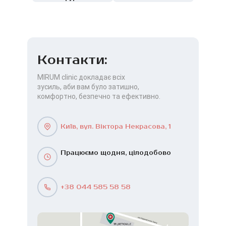
Контакти:
MIRUM clinic докладає всіх
зусиль, аби вам було затишно,
комфортно, безпечно та ефективно.
Київ, вул. Віктора Некрасова, 1
Працюємо щодня, цілодобово
+38 044 585 58 58