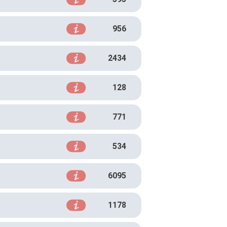
956
2434
128
771
534
6095
1178