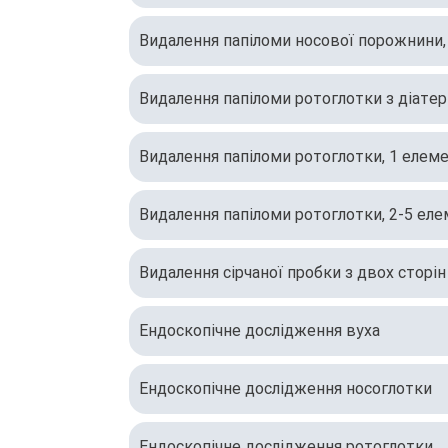
Видалення папіломи носової порожнини,
Видалення папіломи ротоглотки з діате
Видалення папіломи ротоглотки, 1 елем
Видалення папіломи ротоглотки, 2-5 еле
Видалення сірчаної пробки з двох сторін
Ендоскопічне дослідження вуха
Ендоскопічне дослідження носоглотки
Ендоскопічне дослідження ротоглотки