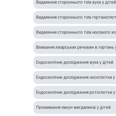
Видалення стороннього тіла вуха у дітей
Видалення стороннього тіла гортаноглот
Видалення стороннього тіла носового хо
Вливання лікарських речовин в гортань 
Ендоскопічне дослідження вуха у дітей
Ендоскопічне дослідження носоглотки у
Ендоскопічне дослідження ротоглотки у
Промивання лакун мигдаликів у дітей