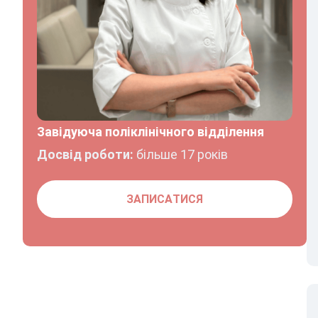
Завідуюча поліклінічного відділення
Досвід роботи:
більше 17 років
ЗАПИСАТИСЯ