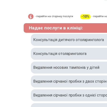
-10%
- перейти на сторінку послуги
- перейти н
Надає послуги в клініці:
Консультація дитячого отоларинголога
Консультація отоларинголога
Видалення носових тампонів у дітей
Видалення сірчаної пробки з двох сторін
Видалення сірчаної пробки з однієї сторо