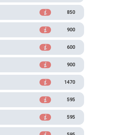
850
900
600
900
1470
595
595
595