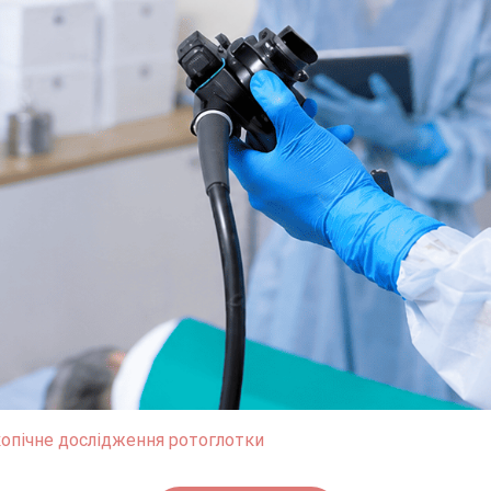
опічне дослідження ротоглотки