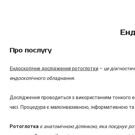
Енд
Про послугу
Ендоскопічне дослідження ротоглотки
–
це діагности
ендоскопічного обладнання.
Дослідження проводиться з використанням тонкого е
часі. Процедура є малоінвазивною, інформативною та ш
Ротоглотка
є анатомічною ділянкою, яка поєднує рот