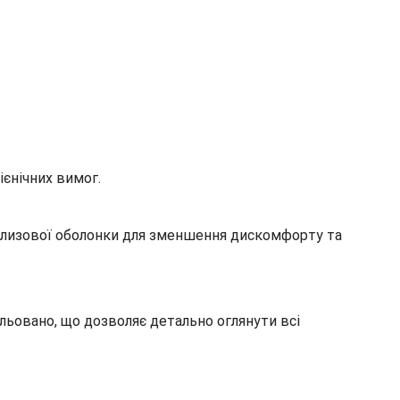
ієнічних вимог.
 слизової оболонки для зменшення дискомфорту та
ьовано, що дозволяє детально оглянути всі