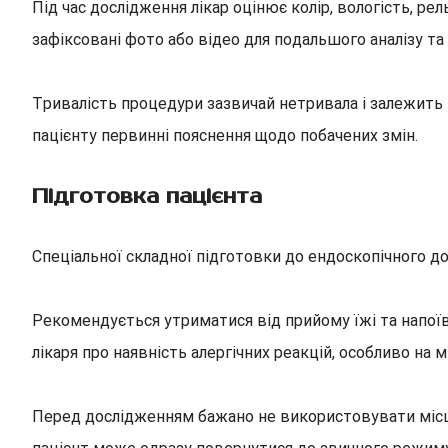
Під час дослідження лікар оцінює колір, вологість, ре
зафіксовані фото або відео для подальшого аналізу т
Тривалість процедури зазвичай нетривала і залежить 
пацієнту первинні пояснення щодо побачених змін.
Підготовка пацієнта
Спеціальної складної підготовки до ендоскопічного д
Рекомендується утриматися від прийому їжі та напої
лікаря про наявність алергічних реакцій, особливо на 
Перед дослідженням бажано не використовувати місцев