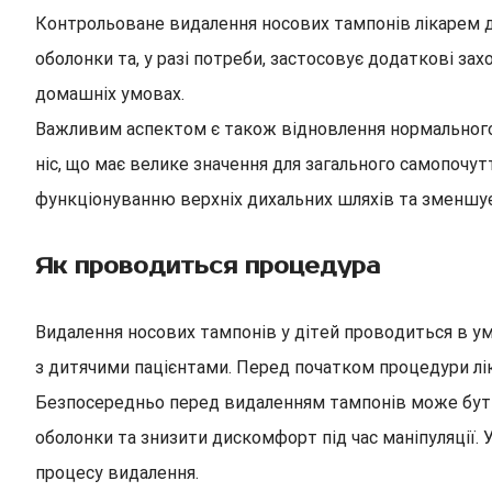
Контрольоване видалення носових тампонів лікарем до
оболонки та, у разі потреби, застосовує додаткові за
домашніх умовах.
Важливим аспектом є також відновлення нормального 
ніс, що має велике значення для загального самопочут
функціонуванню верхніх дихальних шляхів та зменшує
Як проводиться процедура
Видалення носових тампонів у дітей проводиться в ум
з дитячими пацієнтами. Перед початком процедури ліка
Безпосередньо перед видаленням тампонів може бути 
оболонки та знизити дискомфорт під час маніпуляції
процесу видалення.