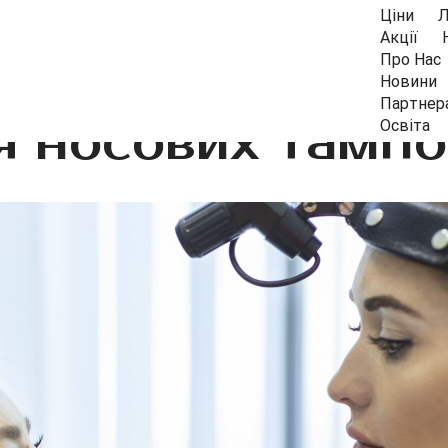
Ціни
Л
Акції
Про Нас
Новини
Партнер
 носових тампон
Освіта