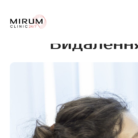
Видалення