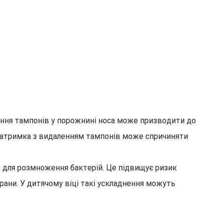
ання тампонів у порожнині носа може призводити до
 затримка з видаленням тампонів може спричиняти
 для розмноження бактерій. Це підвищує ризик
 рани. У дитячому віці такі ускладнення можуть