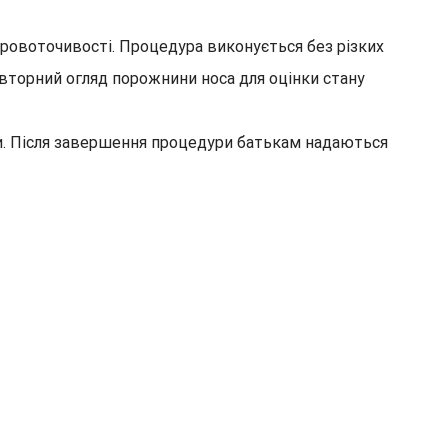
ровоточивості. Процедура виконується без різких
овторний огляд порожнини носа для оцінки стану
и. Після завершення процедури батькам надаються