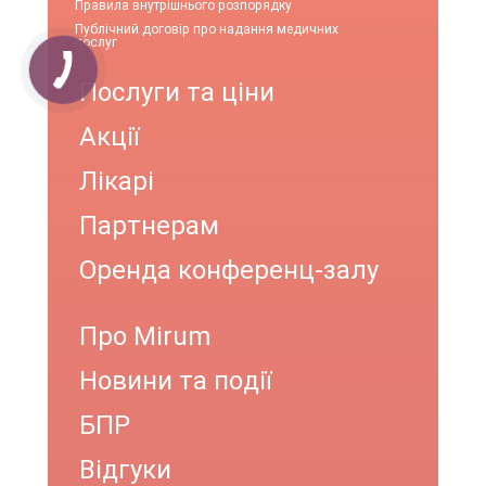
Правила внутрішнього розпорядку
Публічний договір про надання медичних
послуг
Послуги та ціни
Акції
Лікарі
Партнерам
Оренда конференц-залу
Про Mirum
Новини та події
БПР
Відгуки