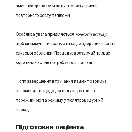
зменшує кровоточивість та знижує ризик
повторного росту папіломи.
Особлива увага приділяється
точності впливу
,
щоб мінімізувати травматизацію здорових тканин
слизової оболонки. Процедура зазвичай триває
короткий час і не потребує госпіталізації.
Після завершення втручання пацієнт отримує
рекомендації щодо догляду за ротовою
порожниною та режиму у післяпроцедурний
період.
Підготовка пацієнта