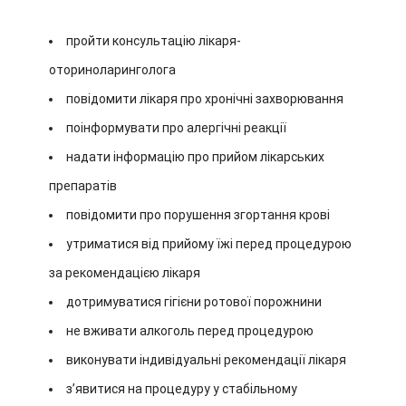
пройти консультацію лікаря-
оториноларинголога
повідомити лікаря про хронічні захворювання
поінформувати про алергічні реакції
надати інформацію про прийом лікарських
препаратів
повідомити про порушення згортання крові
утриматися від прийому їжі перед процедурою
за рекомендацією лікаря
дотримуватися гігієни ротової порожнини
не вживати алкоголь перед процедурою
виконувати індивідуальні рекомендації лікаря
з’явитися на процедуру у стабільному