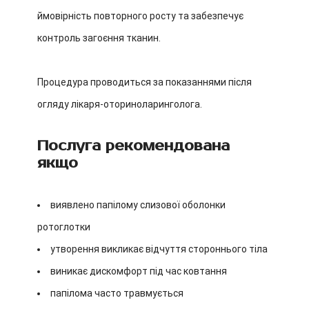
ймовірність повторного росту та забезпечує
контроль загоєння тканин.
Процедура проводиться за показаннями після
огляду лікаря-оториноларинголога.
Послуга рекомендована
якщо
виявлено папілому слизової оболонки
ротоглотки
утворення викликає відчуття стороннього тіла
виникає дискомфорт під час ковтання
папілома часто травмується