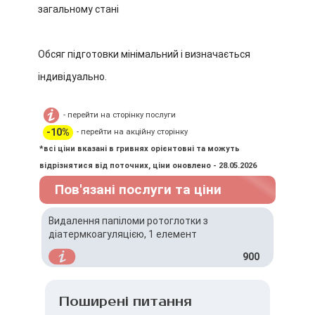
загальному стані
Обсяг підготовки мінімальний і визначається
індивідуально.
- перейти на сторінку послуги
-10%
- перейти на акційну сторінку
*всі ціни вказані в гривнях орієнтовні та можуть
відрізнятися від поточних, ціни оновлено - 28.05.2026
Пов'язані послуги та ціни
Видалення папіломи ротоглотки з
діатермкоагуляцією, 1 елемент
900
Поширені питання