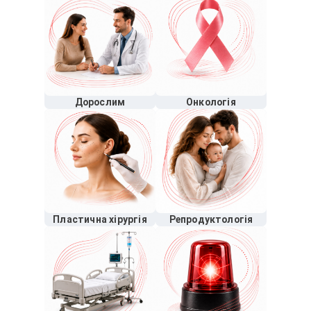
Дорослим
Онкологія
Пластична хірургія
Репродуктологія