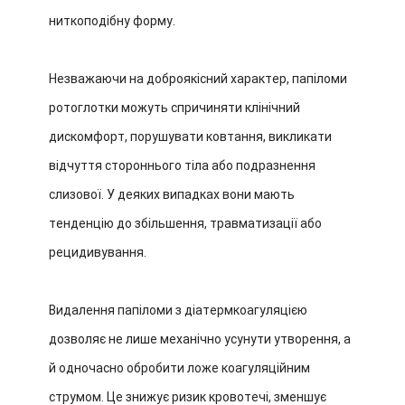
ниткоподібну форму.
Незважаючи на доброякісний характер, папіломи
ротоглотки можуть спричиняти клінічний
дискомфорт, порушувати ковтання, викликати
відчуття стороннього тіла або подразнення
слизової. У деяких випадках вони мають
тенденцію до збільшення, травматизації або
рецидивування.
Видалення папіломи з діатермкоагуляцією
дозволяє не лише механічно усунути утворення, а
й одночасно обробити ложе коагуляційним
струмом. Це знижує ризик кровотечі, зменшує