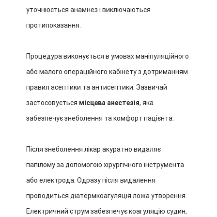
уточнюється анамнез і виключаються
протипоказання.
Процедура виконується в умовах маніпуляційного
або малого операційного кабінету з дотриманням
правил асептики та антисептики. Зазвичай
застосовується
місцева анестезія
, яка
забезпечує знеболення та комфорт пацієнта.
Після знеболення лікар акуратно видаляє
папілому за допомогою хірургічного інструмента
або електрода. Одразу після видалення
проводиться діатермкоагуляція ложа утворення.
Електричний струм забезпечує коагуляцію судин,