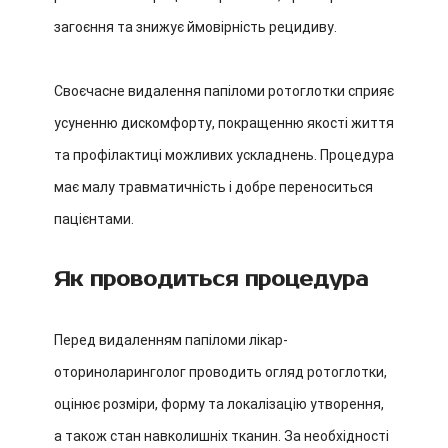
загоєння та знижує ймовірність рецидиву.
Своєчасне видалення папіломи ротоглотки сприяє
усуненню дискомфорту, покращенню якості життя
та профілактиці можливих ускладнень. Процедура
має малу травматичність і добре переноситься
пацієнтами.
Як проводиться процедура
Перед видаленням папіломи лікар-
оториноларинголог проводить огляд ротоглотки,
оцінює розміри, форму та локалізацію утворення,
а також стан навколишніх тканин. За необхідності