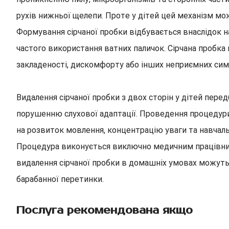
рухів нижньої щелепи. Проте у дітей цей механізм 
Формування сірчаної пробки відбувається внаслідок на
частого використання ватних паличок. Сірчана пробка
закладеності, дискомфорту або інших неприємних сим
Видалення сірчаної пробки з двох сторін у дітей пере
порушенню слухової адаптації. Проведення процедури
на розвиток мовлення, концентрацію уваги та навчаль
Процедура виконується виключно медичним працівнико
видалення сірчаної пробки в домашніх умовах можуть
барабанної перетинки.
Послуга рекомендована якщо