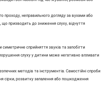
го проходу, неправильного догляду за вухами або
, що призводить до зниження слуху, відчуття
и симетричне сприйняття звуків та запобігти
 порушення слуху у дитини може негативно впливати
зпечних методів та інструментів. Самостійні спроби
ня сірки, розвитку запалення або пошкодження