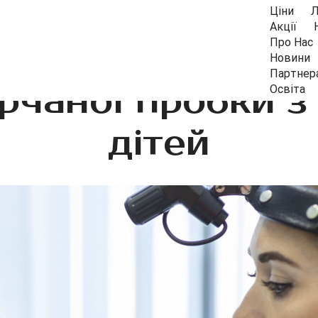
Ціни
Л
Акції
Про Нас
Новини
Партнер
рчаної пробки з 
Освіта
дітей