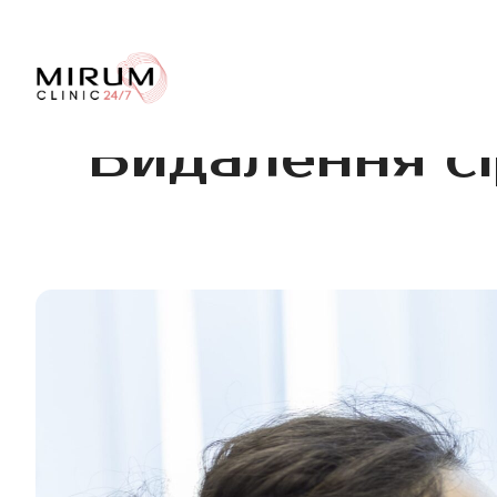
Видалення сі