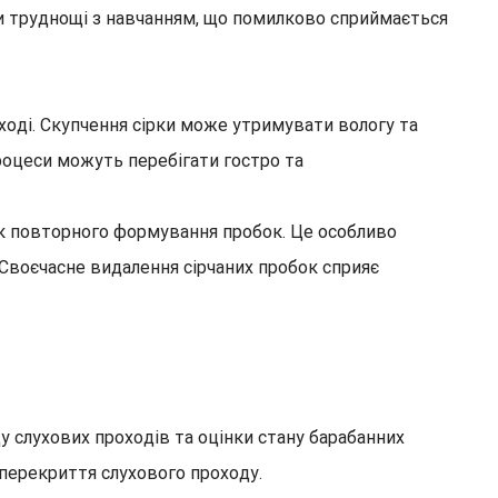
и труднощі з навчанням, що помилково сприймається
ході. Скупчення сірки може утримувати вологу та
процеси можуть перебігати гостро та
ик повторного формування пробок. Це особливо
 Своєчасне видалення сірчаних пробок сприяє
у слухових проходів та оцінки стану барабанних
 перекриття слухового проходу.