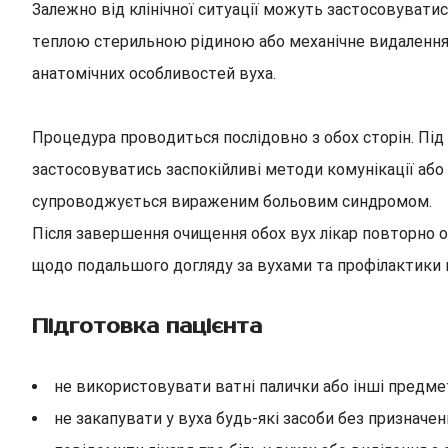
Залежно від клінічної ситуації можуть застосовувати
теплою стерильною рідиною або механічне видалення з
анатомічних особливостей вуха.
Процедура проводиться послідовно з обох сторін. Під
застосовуватись заспокійливі методи комунікації або 
супроводжується вираженим больовим синдромом.
Після завершення очищення обох вух лікар повторно о
щодо подальшого догляду за вухами та профілактики 
Підготовка пацієнта
не використовувати ватні палички або інші предм
не закапувати у вуха будь-які засоби без призначен