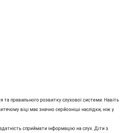
тя та правильного розвитку слухової системи. Навіть
ячому віці має значно серйозніші наслідки, ніж у
датність сприймати інформацію на слух. Діти з