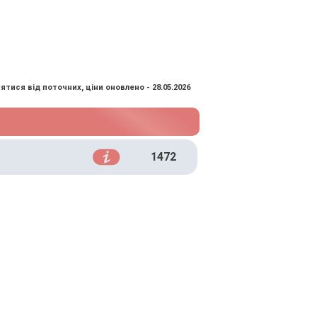
ятися від поточних, ціни оновлено - 28.05.2026
1472