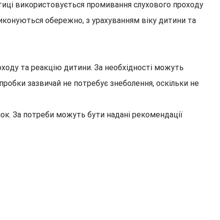
актиці використовується промивання слухового проходу
иконуються обережно, з урахуванням віку дитини та
оходу та реакцію дитини. За необхідності можуть
пробки зазвичай не потребує знеболення, оскільки не
нок. За потреби можуть бути надані рекомендації