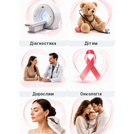
Діагностика
Дітям
Дорослим
Онкологія