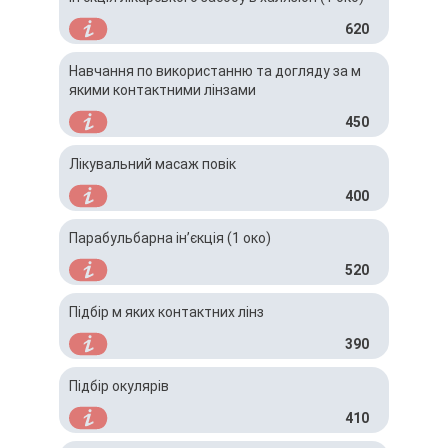
620
Навчання по використанню та догляду за м
якими контактними лінзами
450
Лікувальний масаж повік
400
Парабульбарна ін’єкція (1 око)
520
Підбір м яких контактних лінз
390
Підбір окулярів
410