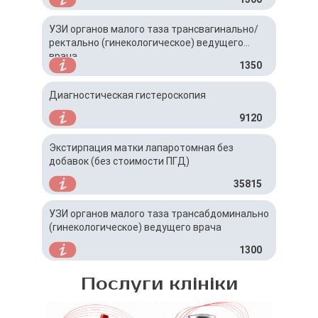
УЗИ органов малого таза трансвагинально/
ректально (гинекологическое) ведущего
врача
1350
Диагностическая гистероскопия
9120
Экстирпация матки лапаротомная без
добавок (без стоимости ПГД)
35815
УЗИ органов малого таза трансабдоминально
(гинекологическое) ведущего врача
1300
Послуги клініки