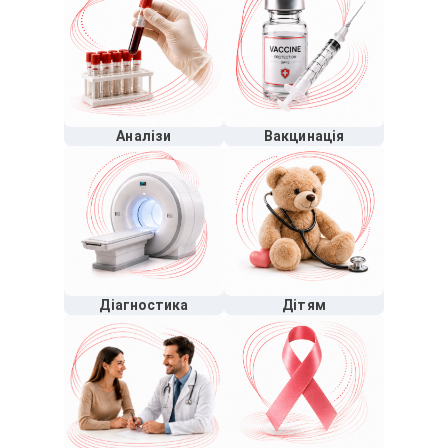
Аналізи
Вакцинація
Діагностика
Дітям