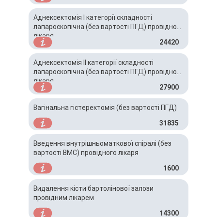
Аднексектомія І категорії складності
лапароскопічна (без вартості ПГД) провідного
лікаря
24420
Аднексектомія ІІ категорії складності
лапароскопічна (без вартості ПГД) провідного
лікаря
27900
Вагінальна гістеректомія (без вартості ПГД)
31835
Введення внутрішньоматкової спіралі (без
вартості ВМС) провідного лікаря
1600
Видалення кісти бартолінової залози
провідним лікарем
14300