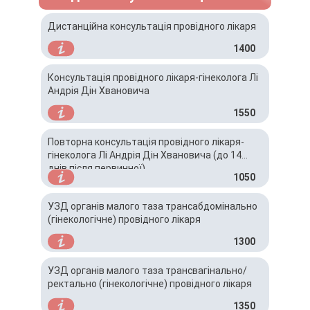
Дистанційна консультація провідного лікаря
1400
Консультація провідного лікаря-гінеколога Лі
Андрія Дін Хвановича
1550
Повторна консультація провідного лікаря-
гінеколога Лі Андрія Дін Хвановича (до 14
днів після первинної)
1050
УЗД органів малого таза трансабдомінально
(гінекологічне) провідного лікаря
1300
УЗД органів малого таза трансвагінально/
ректально (гінекологічне) провідного лікаря
1350