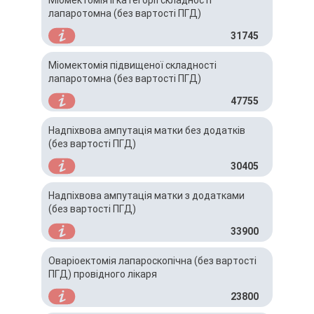
Міомектомія ІІ категорії складності
лапаротомна (без вартості ПГД)
31745
Міомектомія підвищеної складності
лапаротомна (без вартості ПГД)
47755
Надпіхвова ампутація матки без додатків
(без вартості ПГД)
30405
Надпіхвова ампутація матки з додатками
(без вартості ПГД)
33900
Оваріоектомія лапароскопічна (без вартості
ПГД) провідного лікаря
23800