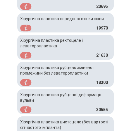
20695
Хірургічна пластика передньої стінки піхви
19970
Хірургічна пластика ректоцеле і
леваторопластика
21630
Хірургічна пластика рубцево зміненої
промежини без леваторопластики
18300
Хірургічна пластика рубцевої деформації
вульви
30555
Хірургічна пластика цистоцеле (без вартості
сітчастого імпланта)