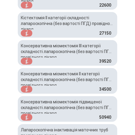
лікаря
22600
Кістектомія ІІ категорії складності
лапароскопічна (без вартості ПГД) провідного
лікаря
27150
Консервативна міомектомія ІII категорії
складності лапароскопічна (без вартості ПГД)
провідного лікаря
39520
Консервативна міомектомія ІІ категорії
складності лапароскопічна (без вартості ПГД)
провідного лікаря
34500
Консервативна міомектомія підвищеної
складності лапароскопічна (без вартості ПГД)
провідного лікаря
50940
Лапароскопічна інактивація маточних труб