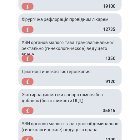
19100
Хірургічна рефлорація провідним лікарем
12735
УЗИ органов малого таза трансвагинально/
ректально (гинекологическое) ведущего
врача
1350
Диагностическая гистероскопия
9120
Экстирпация матки лапаротомная без
добавок (без стоимости ПГД)
35815
УЗИ органов малого таза трансабдоминально
(гинекологическое) ведущего врача
1300