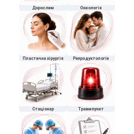
Дорослим
Онкологія
Пластична хірургія
Репродуктологія
Стаціонар
Травмпункт