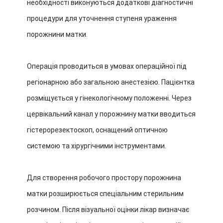
необхідності виконуються додаткові діагностичні
процедури для уточнення ступеня ураження
порожнини матки.
Операція проводиться в умовах операційної під
регіонарною або загальною анестезією. Пацієнтка
розміщується у гінекологічному положенні. Через
цервікальний канал у порожнину матки вводиться
гістерорезектоскоп, оснащений оптичною
системою та хірургічними інструментами.
Для створення робочого простору порожнина
матки розширюється спеціальним стерильним
розчином. Після візуальної оцінки лікар визначає