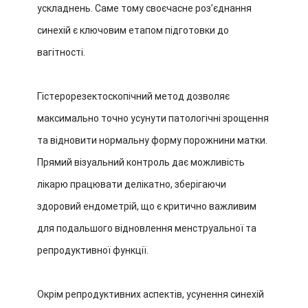
ускладнень. Саме тому своєчасне розʼєднання
синехій є ключовим етапом підготовки до
вагітності.
Гістерорезектоскопічний метод дозволяє
максимально точно усунути патологічні зрощення
та відновити нормальну форму порожнини матки.
Прямий візуальний контроль дає можливість
лікарю працювати делікатно, зберігаючи
здоровий ендометрій, що є критично важливим
для подальшого відновлення менструальної та
репродуктивної функції.
Окрім репродуктивних аспектів, усунення синехій