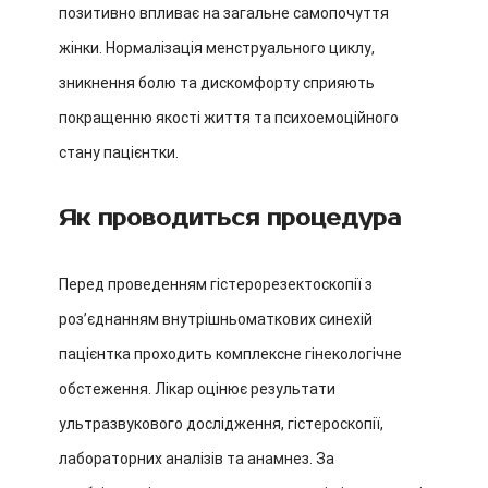
позитивно впливає на загальне самопочуття
жінки. Нормалізація менструального циклу,
зникнення болю та дискомфорту сприяють
покращенню якості життя та психоемоційного
стану пацієнтки.
Як проводиться процедура
Перед проведенням гістерорезектос
копії з
розʼєднанням внутрішньоматкових синехій
пацієнтка проходить комплексне гінекологічне
обстеження. Лікар оцінює результати
ультразвукового дослідження, гістероскопії,
лабораторних аналізів та анамнез. За