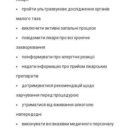
пройти ультразвукове дослідження органів
малого таза
виключити активні запальні процеси
повідомити лікаря про всі хронічні
захворювання
поінформувати про алергічні реакції
надати інформацію про прийом лікарських
препаратів
дотримуватися рекомендацій щодо
харчування перед процедурою
утриматися від вживання алкоголю
напередодні
виконувати всі вказівки медичного персоналу