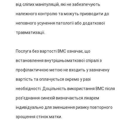
від сліпих маніпуляцій, які не забезпечують
належного контролю та можуть призводити до
неповного усунення патології або додаткової
травматизації.
Послуга без вартості ВМС означає, що
встановлення внутрішньоматкової спіралі з
профілактичною метою не входить у зазначену
вартість та оплачується окремо у разі
необхідності. Доцільність використання ВМС після
розʼєднання синехій визначається лікарем
індивідуально для зменшення ризику повторного
зрощення стінок матки.