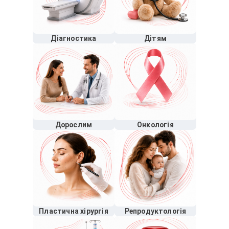
Діагностика
Дітям
Дорослим
Онкологія
Пластична хірургія
Репродуктологія