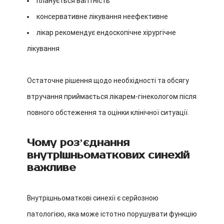
планується вагітність
консервативне лікування неефективне
лікар рекомендує ендоскопічне хірургічне
лікування
Остаточне рішення щодо необхідності та обсягу
втручання приймається лікарем-гінекологом після
повного обстеження та оцінки клінічної ситуації.
Чому розʼєднання
внутрішньоматкових синехій
важливе
Внутрішньоматкові синехії є серйозною
патологією, яка може істотно порушувати функцію