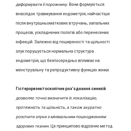
деформувати її порожнину.
Вони формуються
внаслідок травмування ендометрія, найчастіше
після внутрішньоматкових втручань, запальних
процесів, ускладнених пологів або перенесених
інфекцій. Залежно від поширеності та щільності
злук порушується нормальна структура
ендометрія, що безпосередньо впливає на
менструальну та репродуктивну функцію жінки.
Гістерорезектоскопічне розʼєднання синехій
дозволяє точно визначити їх локалізацію,
протяжність та щільність, а також акуратно
розсічити злуки з мінімальним пошкодженням
здорових тканин.
Це принципово відрізняє метод