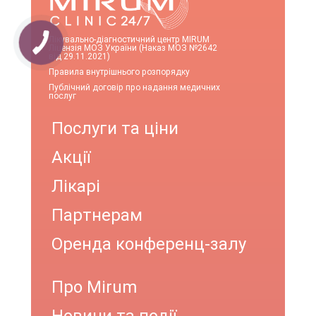
Лікувально-діагностичний центр MIRUM
Ліцензія МОЗ України (Наказ МОЗ №2642
від 29.11.2021)
Правила внутрішнього розпорядку
Публічний договір про надання медичних
послуг
Послуги та ціни
Акції
Лікарі
Партнерам
Оренда конференц-залу
Про Mirum