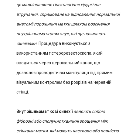
це малоінвазивне гінекологічне хірургічне
втручання, спрямоване на відновлення нормальної
анатомії порожнини матки шляхом розсічення
внутрішньоматкових злук, які ще називають
синехіями.
Процедура виконується з
використанням гістерорезектоскопа, який
вводиться через цервікальний канал, що
дозволяє проводити всі маніпуляції під прямим
візуальним контролем без розрізів на черевній
стінці.
Внутрішньоматкові синехії
являють собою
фіброзні або сполучнотканинні зрощення між
стінками матки, які можуть частково або повністю