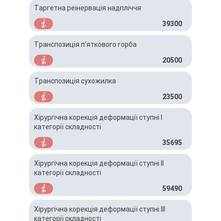
Таргетна реінервація надпліччя
39300
Транспозиція п’яткового горба
20500
Транспозиція сухожилка
23500
Хірургічна корекція деформації ступні I
категорії складності
35695
Хірургічна корекція деформації ступні IІ
категорії складності
59490
Хірургічна корекція деформації ступні IІІ
категорії складності