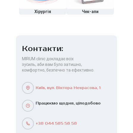
Хірургія
Чек-апи
Контакти:
MIRUM clinic докладає всіх
зусиль, аби вам було затишно,
комфортно, безпечно та ефективно.
Київ, вул. Віктора Некрасова, 1
Працюємо щодня, цілодобово
+38 044 585 58 58