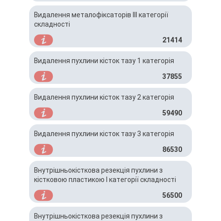
Видалення металофіксаторів IІІ категорії
складності
21414
Видалення пухлини кісток тазу 1 категорія
37855
Видалення пухлини кісток тазу 2 категорія
59490
Видалення пухлини кісток тазу 3 категорія
86530
Внутрішньокісткова резекція пухлини з
кістковою пластикою І категорії складності
56500
Внутрішньокісткова резекція пухлини з