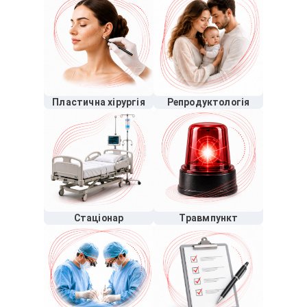
Пластична хірургія
Репродуктологія
Стаціонар
Травмпункт