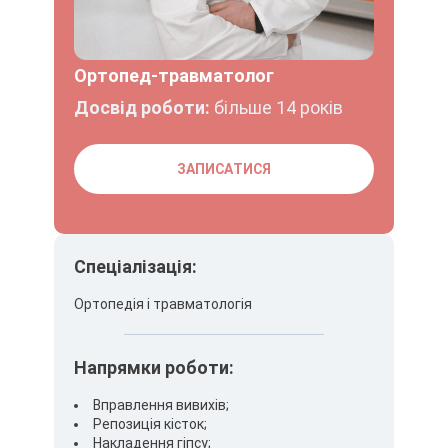
Ортопед-травматолог
Досвід роботи:
більше 14 років
ЗАПИСАТИСЯ
Спеціалізація:
Ортопедія і травматологія
Напрямки роботи:
Вправлення вивихів;
Репозиція кісток;
Накладення гіпсу;