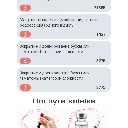
71385
Мануальна корекція (мобілізація, тракція,
редресакція) одного відділу
1427
Вскрытие и дренирование бурсы или
гематомы I категории сложности
3775
Вскрытие и дренирование бурсы или
гематомы I категории сложности
3775
Послуги клініки