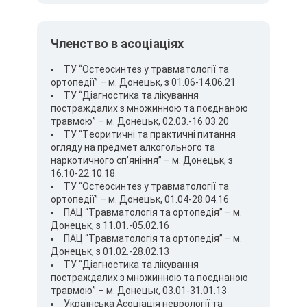
Членство в асоціаціях
ТУ “Остеосинтез у травматології та
ортопедії” – м. Донецьк, з 01.06-14.06.21
ТУ “Діагностика та лікування
постраждалих з множинною та поєднаною
травмою” – м. Донецьк, 02.03.-16.03.20
ТУ “Теоритичні та практичні питання
огляду на предмет алкогольного та
наркотичного сп’яніння” – м. Донецьк, з
16.10-22.10.18
ТУ “Остеосинтез у травматології та
ортопедії” – м. Донецьк, 01.04-28.04.16
ПАЦ “Травматологія та ортопедія” – м.
Донецьк, з 11.01.-05.02.16
ПАЦ “Травматологія та ортопедія” – м.
Донецьк, з 01.02.-28.02.13
ТУ “Діагностика та лікування
постраждалих з множинною та поєднаною
травмою” – м. Донецьк, 03.01-31.01.13
Українська Асоціація неврології та