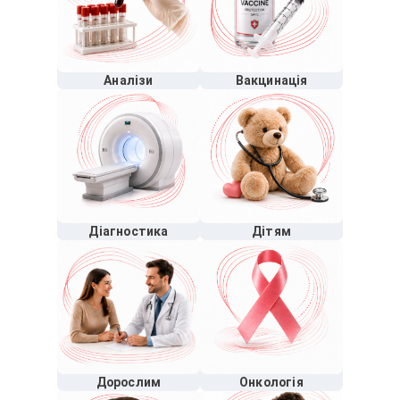
Аналізи
Вакцинація
Діагностика
Дітям
Дорослим
Онкологія