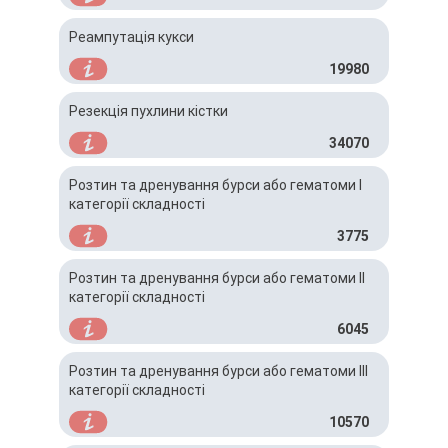
Реампутація кукси
19980
Резекція пухлини кістки
34070
Розтин та дренування бурси або гематоми І
категорії складності
3775
Розтин та дренування бурси або гематоми ІІ
категорії складності
6045
Розтин та дренування бурси або гематоми ІІІ
категорії складності
10570