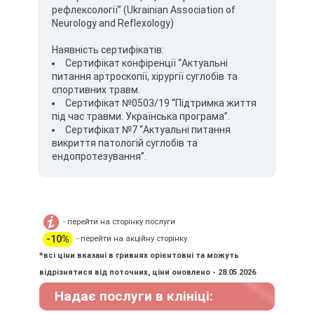
рефлексології” (Ukrainian Association of
Neurology and Reflexology)
Наявність сертифікатів:
Сертифікат конфіренції “Актуальні
питання артроскопії, хірургії суглобів та
спортивних травм.
Сертифікат №0503/19 “Підтримка життя
під час травми. Українська програма”.
Сертифікат №7 “Актуальні питання
викриття патологій суглобів та
ендопротезування”.
- перейти на сторінку послуги
-10%
- перейти на акційну сторінку
*всі ціни вказані в гривнях орієнтовні та можуть
відрізнятися від поточних, ціни оновлено - 28.05.2026
Надає послуги в клініці: