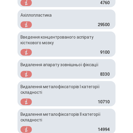
4760
Ахіллопластика
29500
Введення концентрованого аспірату
кісткового мозку
9100
Видалення апарату зовнішньої фіксації
8330
Видалення металофіксаторів I категорії
складності
10710
Видалення металофіксаторів IІ категорії
складності
14994