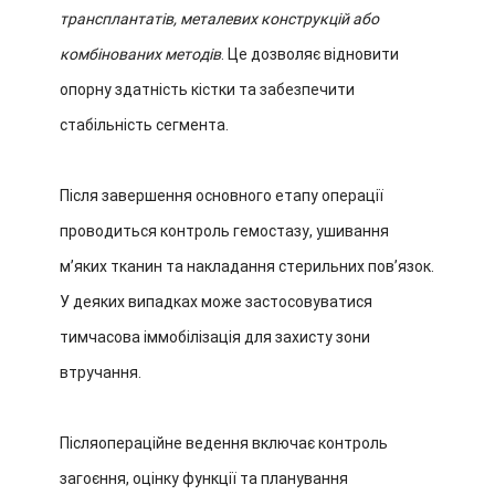
трансплантатів, металевих конструкцій або
комбінованих методів
. Це дозволяє відновити
опорну здатність кістки та забезпечити
стабільність сегмента.
Після завершення основного етапу операції
проводиться контроль гемостазу, ушивання
м’яких тканин та накладання стерильних пов’язок.
У деяких випадках може застосовуватися
тимчасова іммобілізація для захисту зони
втручання.
Післяопераційне ведення включає контроль
загоєння, оцінку функції та планування