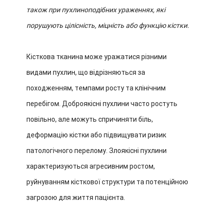
також при пухлиноподібних ураженнях, які
порушують цілісність, міцність або функцію кістки.
Кісткова тканина може уражатися різними
видами пухлин, що відрізняються за
походженням, темпами росту та клінічним
перебігом. Доброякісні пухлини часто ростуть
повільно, але можуть спричиняти біль,
деформацію кістки або підвищувати ризик
патологічного перелому. Злоякісні пухлини
характеризуються агресивним ростом,
руйнуванням кісткової структури та потенційною
загрозою для життя пацієнта.