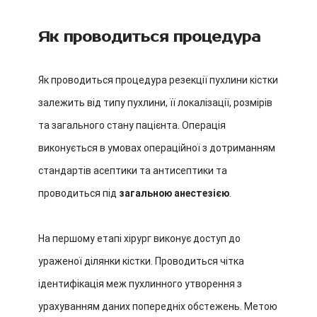
Як проводиться процедура
Як проводиться процедура резекції пухлини кістки
залежить від типу пухлини, її локалізації, розмірів
та загального стану пацієнта. Операція
виконується в умовах операційної з дотриманням
стандартів асептики та антисептики та
проводиться під
загальною анестезією
.
На першому етапі хірург виконує доступ до
ураженої ділянки кістки. Проводиться чітка
ідентифікація меж пухлинного утворення з
урахуванням даних попередніх обстежень. Метою