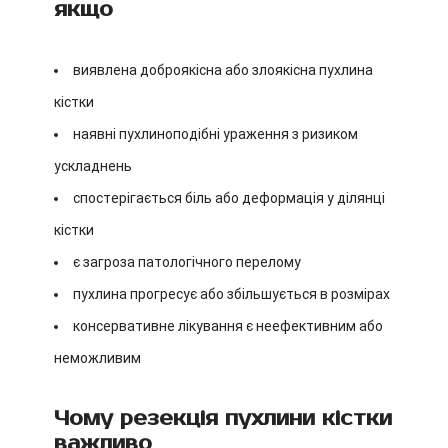
якщо
виявлена доброякісна або злоякісна пухлина
кістки
наявні пухлиноподібні ураження з ризиком
ускладнень
спостерігається біль або деформація у ділянці
кістки
є загроза патологічного перелому
пухлина прогресує або збільшується в розмірах
консервативне лікування є неефективним або
неможливим
Чому резекція пухлини кістки
важливо