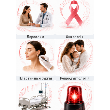
Дорослим
Онкологія
Пластична хірургія
Репродуктологія