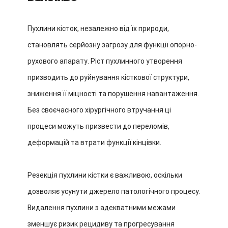
Пухлини кісток, незалежно від їх природи,
становлять серйозну загрозу для функції опорно-
рухового апарату. Ріст пухлинного утворення
призводить до руйнування кісткової структури,
зниження її міцності та порушення навантаження.
Без своєчасного хірургічного втручання ці
процеси можуть призвести до переломів,
деформацій та втрати функції кінцівки.
Резекція пухлини кістки є важливою, оскільки
дозволяє усунути джерело патологічного процесу.
Видалення пухлини з адекватними межами
зменшує ризик рецидиву та прогресування