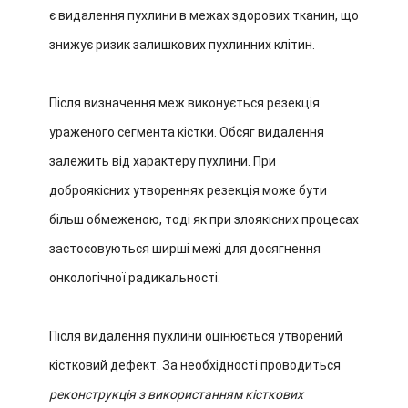
є видалення пухлини в межах здорових тканин, що
знижує ризик залишкових пухлинних клітин.
Після визначення меж виконується резекція
ураженого сегмента кістки. Обсяг видалення
залежить від характеру пухлини. При
доброякісних утвореннях резекція може бути
більш обмеженою, тоді як при злоякісних процесах
застосовуються ширші межі для досягнення
онкологічної радикальності.
Після видалення пухлини оцінюється утворений
кістковий дефект. За необхідності проводиться
реконструкція з використанням кісткових