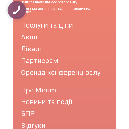
Правила внутрішнього розпорядку
Публічний договір про надання медичних
послуг
Послуги та ціни
Акції
Лікарі
Партнерам
Оренда конференц-залу
Про Mirum
Новини та події
БПР
Відгуки