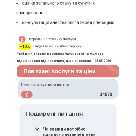
оцінка загального стану та супутніх
захворювань
консультація анестезіолога перед операцією
- перейти на сторінку послуги
-10%
- перейти на акційну сторінку
*всі ціни вказані в гривнях орієнтовні та можуть
відрізнятися від поточних, ціни оновлено - 28.05.2026
Пов'язані послуги та ціни
Резекція пухлини кістки
34070
Поширені питання
Чи завжди потрібно
видаляти пухлину кістки