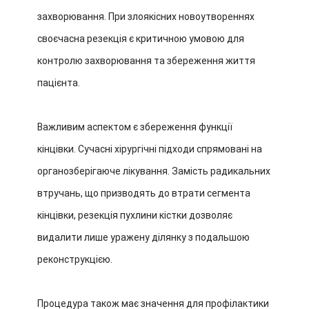
захворювання. При злоякісних новоутвореннях
своєчасна резекція є критичною умовою для
контролю захворювання та збереження життя
пацієнта.
Важливим аспектом є збереження функції
кінцівки. Сучасні хірургічні підходи спрямовані на
органозберігаюче лікування. Замість радикальних
втручань, що призводять до втрати сегмента
кінцівки, резекція пухлини кістки дозволяє
видалити лише уражену ділянку з подальшою
реконструкцією.
Процедура також має значення для профілактики