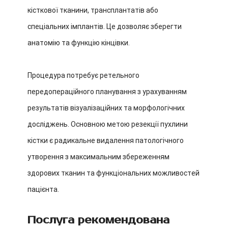
кісткової тканини, трансплантатів або
спеціальних імплантів. Це дозволяє зберегти
анатомію та функцію кінцівки.
Процедура потребує ретельного
передопераційного планування з урахуванням
результатів візуалізаційних та морфологічних
досліджень. Основною метою резекції пухлини
кістки є радикальне видалення патологічного
утворення з максимальним збереженням
здорових тканин та функціональних можливостей
пацієнта.
Послуга рекомендована