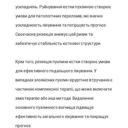
ускладнень. Руйнування кістки пухлиною створює
умови для патологічних переломів, які значно
ускладнюють лікування та погіршують прогноз.
Своєчасна резекція знижує цей ризик та
забезпечує стабільність кісткової структури.
Крім того, резекція пухлини кістки створює умови
для ефективного подальшого лікування. У
випадках злоякісних пухлин хірургічне втручання є
частиною комплексної терапії, що може включати
хіміотерапію або інші методи. Видалення
основного пухлинного вогнища підвищує
ефективність загального лікування та покращує
прогноз.