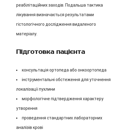
реабілітаційних заходів. Подальша тактика
лікування визначається результатами
гістологічного дослідження видаленого
матеріалу.
Підготовка пацієнта
консультація ортопеда або онкоортопеда
інструментальні обстеження для уточнення
локалізації пухлини
морфологічне підтвердження характеру
утворення
проведення стандартних лабораторних
аналізів крові