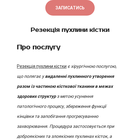
ЗАПИСАТИСЬ
Резекція пухлини кістки
Про послугу
Резекція пухлини кістки
є хірургічною послугою,
що полягає у
видаленні пухлинного утворення
разом із частиною кісткової тканини в межах
здорових структур
з метою усунення
патологічного процесу, збереження функції
кінцівки та запобігання прогресуванню
захворювання. Процедура застосовується при
доброякісних та злоякісних пухлинах кісток, а