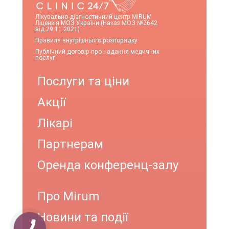
Лікувально-діагностичний центр MIRUM
Ліцензія МОЗ України (Наказ МОЗ №2642
від 29.11.2021)
Правила внутрішнього розпорядку
Публічний договір про надання медичних
послуг
Послуги та ціни
Акції
Лікарі
Партнерам
Оренда конференц-залу
Про Mirum
Новини та події