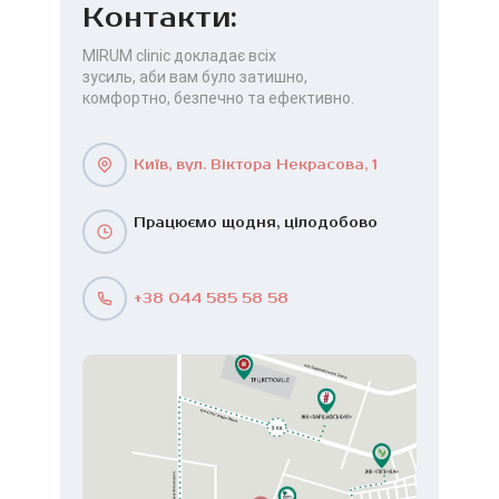
Контакти:
MIRUM clinic докладає всіх
зусиль, аби вам було затишно,
комфортно, безпечно та ефективно.
Київ, вул. Віктора Некрасова, 1
Працюємо щодня, цілодобово
+38 044 585 58 58