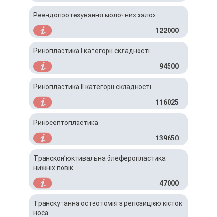
Реендопротезування молочних залоз
122000
Ринопластика І категорії складності
94500
Ринопластика ІІ категорії складності
116025
Риносептопластика
139650
Транскон’юктивальна блеферопластика
нижніх повік
47000
Транскутанна остеотомія з репозицією кісток
носа