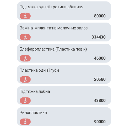
Підтяжка однієї третини обличчя
80000
Заміна імплантатів молочних залоз
334430
Блефаропластика (Пластика повік)
46000
Пластика однієї губи
20580
Підтяжка лобна
43800
Ринопластика
90000