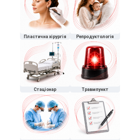
Пластична хірургія
Репродуктологія
Стаціонар
Травмпункт