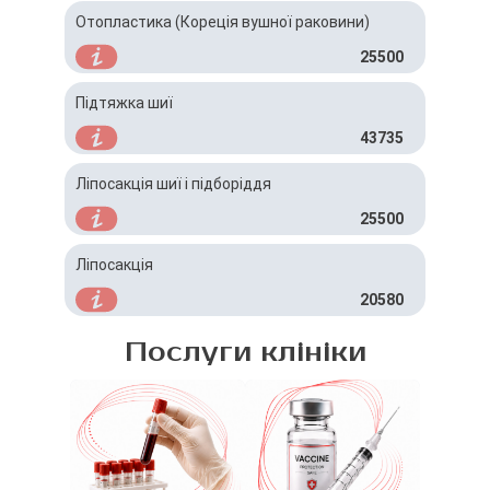
Отопластика (Кореція вушної раковини)
25500
Підтяжка шиї
43735
Ліпосакція шиї і підборіддя
25500
Ліпосакція
20580
Послуги клініки