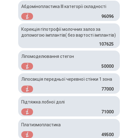
Абдомінопластика ІІІ категорії складності
96096
Корекція гіпотрофії молочних залоз за
допомогою імплантів( без вартості імплантів)
107625
Ліпомоделювання стегон
50000
Ліпосакція передньої черевної стінки 1 зона
77000
Підтяжка лобної долі
71000
Платизмопластика
49500