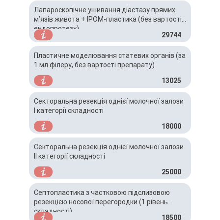
Лапароскопічне ушивання діастазу прямих
м’язів живота + IPOM-пластика (без вартості
ендопротезу)
29744
Пластичне моделювання статевих органів (за
1 мл філеру, без вартості препарату)
13025
Секторальна резекція однієї молочної залози
I категорії складності
18000
Секторальна резекція однієї молочної залози
II категорії складності
25000
Септопластика з частковою підслизовою
резекцією носової перегородки (1 рівень
складності)
18500