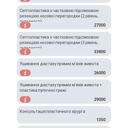
Септопластика з частковою підслизовою
резекцією носової перегородки (2 рівень
складності)
27000
Септопластика з частковою підслизовою
резекцією носової перегородки (3 рівень
складності)
33800
Ушивання діастазу прямих м’язів живота
26000
Ушивання діастазу прямих м’язів живота +
пластика пупочної грижі
29000
Консультація пластичного хірурга
1350