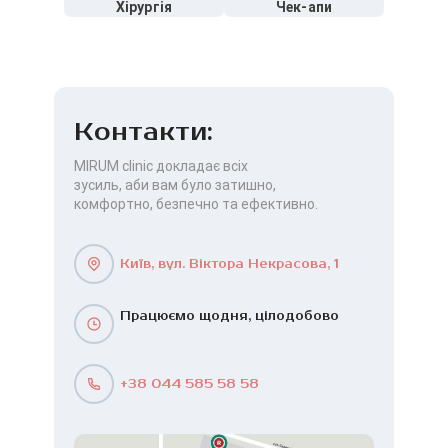
Хірургія
Чек-апи
Контакти:
MIRUM clinic докладає всіх
зусиль, аби вам було затишно,
комфортно, безпечно та ефективно.
Київ, вул. Віктора Некрасова, 1
Працюємо щодня, цілодобово
+38 044 585 58 58