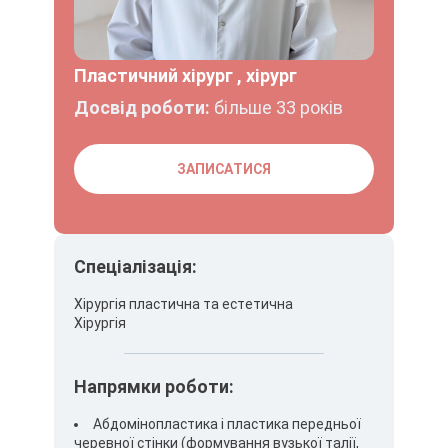
Пластичний хірург , хірург
Досвід роботи:
більше 33 років
ЗАПИСАТИСЯ
Спеціалізація:
Хірургія пластична та естетична
Хірургія
Напрямки роботи:
Абдомінопластика і пластика передньої
черевної стінки (формування вузької талії,