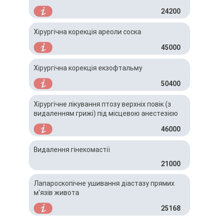
24200
Хірургічна корекція ареоли соска
45000
Хірургічна корекція екзофтальму
50400
Хірургічне лікування птозу верхніх повік (з
видаленням грижі) під місцевою анестезією
46000
Видалення гінекомастії
21000
Лапароскопічне ушивання діастазу прямих
м’язів живота
25168