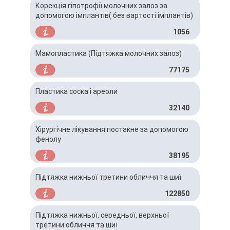
Корекція гіпотрофії молочних залоз за
допомогою імплантів( без вартості імплантів)
1056
Мамопластика (Підтяжка молочних залоз)
77175
Пластика соска і ареоли
32140
Хірургічне лікування постакне за допомогою
фенолу
38195
Підтяжка нижньої третини обличчя та шиї
122850
Підтяжка нижньої, середньої, верхньої
третини обличчя та шиї