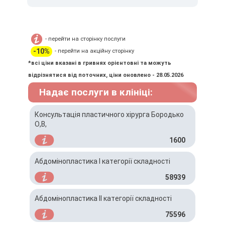
- перейти на сторінку послуги
-10%
- перейти на акційну сторінку
*всі ціни вказані в гривнях орієнтовні та можуть
відрізнятися від поточних, ціни оновлено - 28.05.2026
Надає послуги в клініці:
Консультація пластичного хірурга Бородько
О,В,
1600
Абдомінопластика І категорії складності
58939
Абдомінопластика ІІ категорії складності
75596