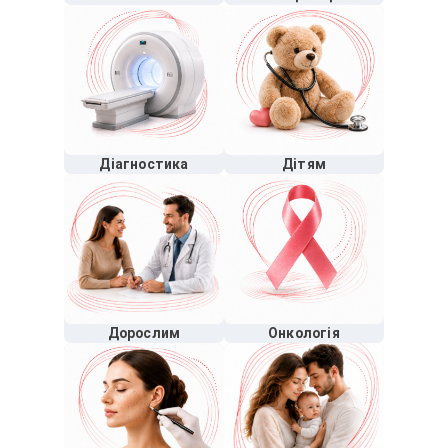
Діагностика
Дітям
Дорослим
Онкологія