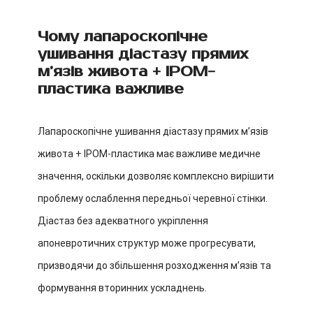
Чому лапароскопічне
ушивання діастазу прямих
м’язів живота + IPOM-
пластика важливе
Лапароскопічне ушивання діастазу прямих м’язів
живота + IPOM-пластика має важливе медичне
значення, оскільки дозволяє комплексно вирішити
проблему ослаблення передньої черевної стінки.
Діастаз без адекватного укріплення
апоневротичних структур може прогресувати,
призводячи до збільшення розходження м’язів та
формування вторинних ускладнень.