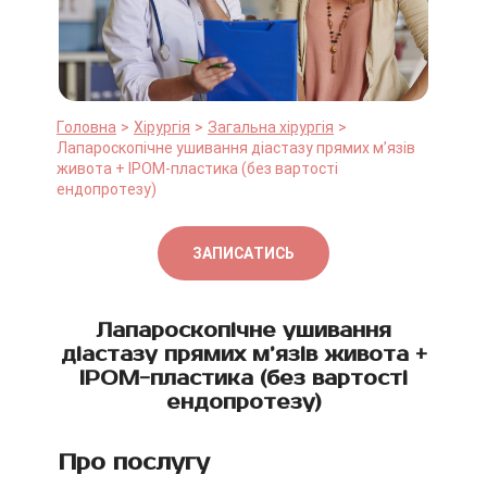
Головна
Хірургія
Загальна хірургія
Лапароскопічне ушивання діастазу прямих м’язів
живота + IPOM-пластика (без вартості
ендопротезу)
ЗАПИСАТИСЬ
Лапароскопічне ушивання
діастазу прямих м’язів живота +
IPOM-пластика (без вартості
ендопротезу)
Про послугу