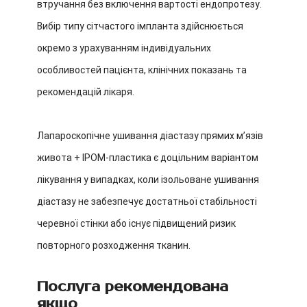
втручання без включення вартості ендопротезу.
Вибір типу сітчастого імпланта здійснюється
окремо з урахуванням індивідуальних
особливостей пацієнта, клінічних показань та
рекомендацій лікаря.
Лапароскопічне ушивання діастазу прямих м’язів
живота + IPOM-пластика є доцільним варіантом
лікування у випадках, коли ізольоване ушивання
діастазу не забезпечує достатньої стабільності
черевної стінки або існує підвищений ризик
повторного розходження тканин.
Послуга рекомендована
якщо