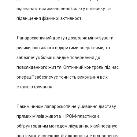
відзначається зменшення болю у попереку та
підвищення фізичної активності.
Лапароскопічний доступ дозволяє мінімізувати
ризики, пов’язані з відкритими операціями, та
забезпечує більш швидке повернення до
повсякденного життя. Оптичний контроль під час
операції забезпечує точність виконання всіх
етапів втручання.
Таким чином лапароскопічне ушивання діастазу
прямих м’язів живота + IPOM-пластика є
обґрунтованим методом лікування, який поєднує
анатомічну корекцію, функціональне відновлення