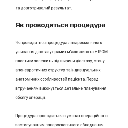
та довготривалий результат.
Як проводиться процедура
Як проводиться процедура лапароскопічного
ушивання діастазу прямих м’язів живота + IPOM-
пластики залежить від ширини діастазу, стану
апоневротичних структур та індивідуальних
анатомічних особливостей пацієнта. Перед
втручанням виконується детальне планування
обсягу операції.
Процедура проводиться в умовах операційної із
застосуванням лапароскопічного обладнання.