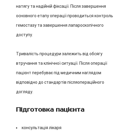
натягу та надійній фіксації. Після завершення
основного етапу операції проводиться контроль
гемостазу та завершення лапароскопічного
доступу.
Тривалість процедури залежить від обсягу
втручання та клінічної ситуації. Після операції
пацієнт перебуває під медичним наглядом
відповідно до стандартів післяопераційного
догляду.
Підготовка пацієнта
консультація лікаря