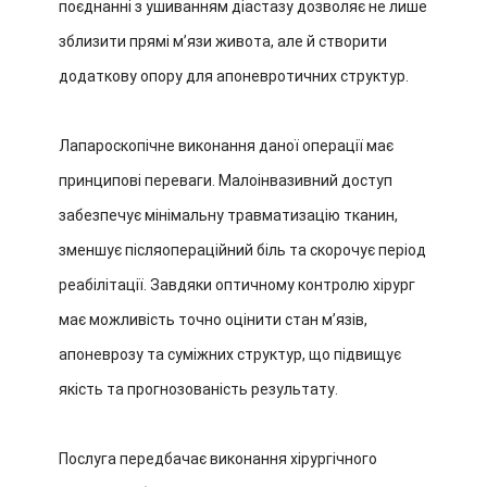
поєднанні з ушиванням діастазу дозволяє не лише
зблизити прямі м’язи живота, але й створити
додаткову опору для апоневротичних структур.
Лапароскопічне виконання даної операції має
принципові переваги. Малоінвазивний доступ
забезпечує мінімальну травматизацію тканин,
зменшує післяопераційний біль та скорочує період
реабілітації. Завдяки оптичному контролю хірург
має можливість точно оцінити стан м’язів,
апоневрозу та суміжних структур, що підвищує
якість та прогнозованість результату.
Послуга передбачає виконання хірургічного