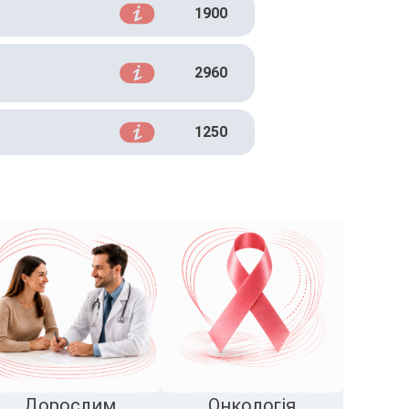
1900
2960
1250
Дорослим
Онкологія