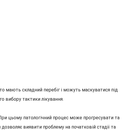
сто мають складний перебіг і можуть маскуватися під
го вибору тактики лікування.
При цьому патологічний процес може прогресувати та
 дозволяє виявити проблему на початковій стадії та