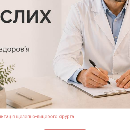
ьтація щелепно-лицевого хірурга