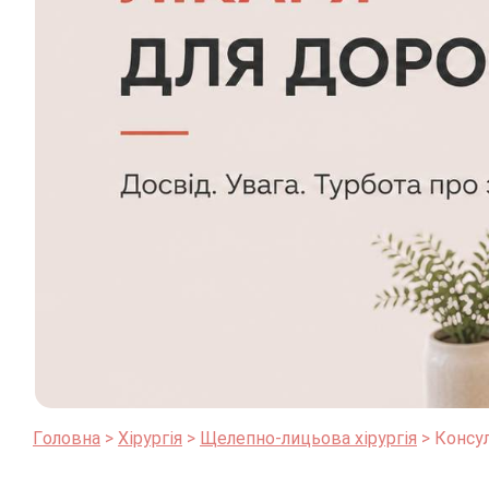
Головна
Хірургія
Щелепно-лицьова хірургія
Консул