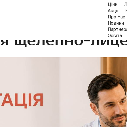
Ціни
Л
Акції
Про Нас
Новини
Партнер
я щелепно-лице
Освіта