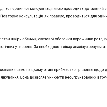
Під час первинної консультації лікар проводить детальний 
. Повторна консультація, як правило, проводиться для оцін
 стан шкіри обличчя, слизової оболонки порожнини рота, п
логічних утворень. За необхідності лікар аналізує результ
оскільки саме на цьому етапі приймається рішення щодо д
лікування. Вона дозволяє уникнути необґрунтованих втруч