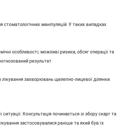
я стоматологічних маніпуляцій. У таких випадках
ічні особливості, можливі ризики, обсяг операції та
рогнозований результат.
о лікування захворювань щелепно-лицевої ділянки.
ситуації. Консультація починається зі збору скарг та
лікування застосовувалися раніше та який був їх