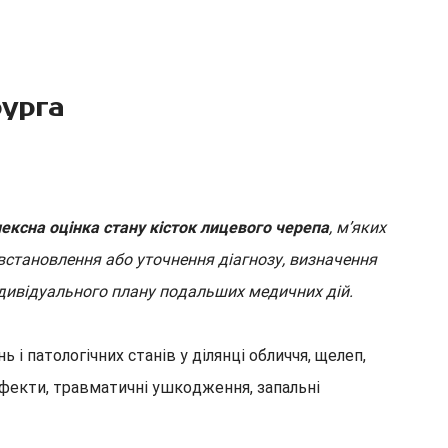
рурга
ексна оцінка стану кісток лицевого черепа
, м’яких
 встановлення або уточнення діагнозу, визначення
ндивідуального плану подальших медичних дій.
 патологічних станів у ділянці обличчя, щелеп,
дефекти, травматичні ушкодження, запальні