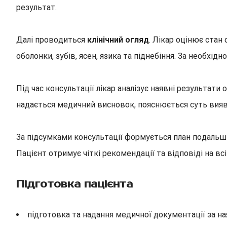
результат.
Далі проводиться
клінічний огляд
. Лікар оцінює стан
оболонки, зубів, ясен, язика та піднебіння. За необх
Під час консультації лікар аналізує наявні результат
надається медичний висновок, пояснюється суть вияв
За підсумками консультації формується план подальши
Пацієнт отримує чіткі рекомендації та відповіді на всі
Підготовка пацієнта
підготовка та надання медичної документації за на