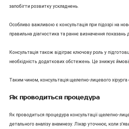
запобігти розвитку ускладнень.
Особливо важливою є консультація при підозрі на ново
правильна діагностика та раннє визначення показань 
Консультація також відіграє ключову роль у підготовц
необхідність додаткових обстежень. Це знижує ймовір
Таким чином, консультація щелепно-лицевого хірурга
Як проводиться процедура
Як проводиться процедура консультації щелепно-лицево
детального аналізу анамнезу. Лікар уточнює, коли з’я