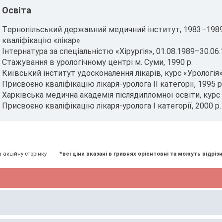
Освіта
Тернопільський державний медичний інститут, 1983–1989 р
кваліфікацію «лікар».
Інтернатура за спеціальністю «Хірургія», 01.08.1989–30.06.
Стажування в урологічному центрі м. Суми, 1990 р.
Київський інститут удосконалення лікарів, курс «Урологія»,
Присвоєно кваліфікацію лікаря-уролога II категорії, 1995 р
Харківська медична академія післядипломної освіти, курс «
Присвоєно кваліфікацію лікаря-уролога I категорії, 2000 р.
а акційну сторінку
*всі ціни вказані в гривнях орієнтовні та можуть відрізн