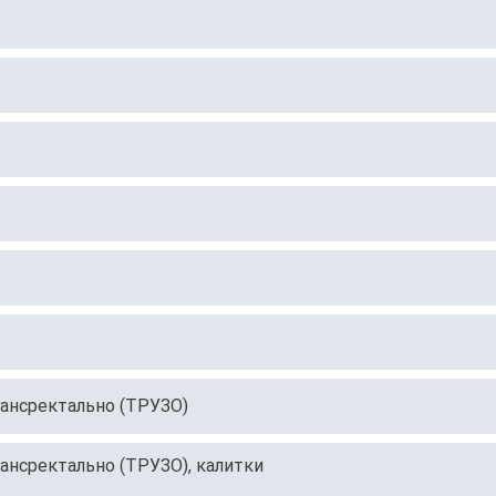
рансректально (ТРУЗО)
рансректально (ТРУЗО), калитки