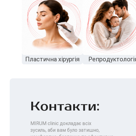
Пластична хірургія
Репродуктологі
Контакти:
MIRUM clinic докладає всіх
зусиль, аби вам було затишно,