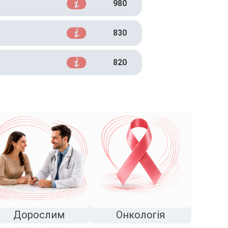
980
830
820
Дорослим
Онкологія