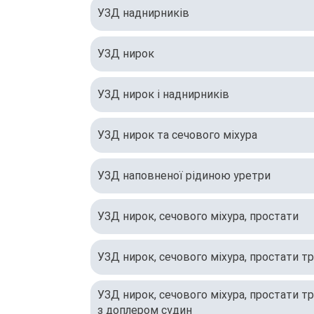
УЗД наднирників
УЗД нирок
УЗД нирок і наднирників
УЗД нирок та сечового міхура
УЗД наповненої рідиною уретри
УЗД нирок, сечового міхура, простати
УЗД нирок, сечового міхура, простати т
УЗД нирок, сечового міхура, простати т
з доплером судин