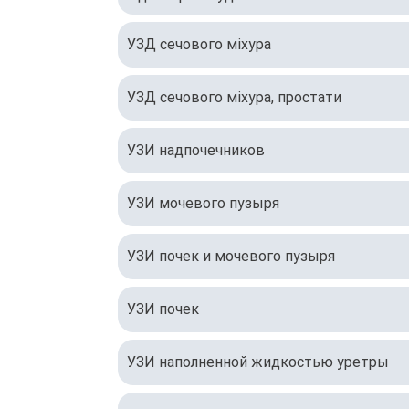
УЗД сечового міхура
УЗД сечового міхура, простати
УЗИ надпочечников
УЗИ мочевого пузыря
УЗИ почек и мочевого пузыря
УЗИ почек
УЗИ наполненной жидкостью уретры