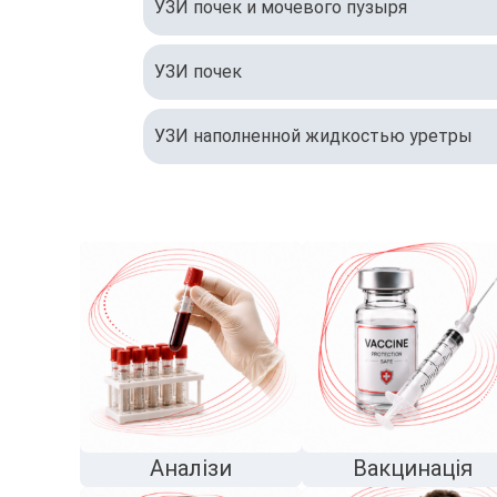
УЗИ почек и мочевого пузыря
УЗИ почек
УЗИ наполненной жидкостью уретры
Аналізи
Вакцинація