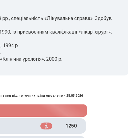
р., спеціальність «Лікувальна справа». Здобув
1990, із присвоєнням кваліфікації «лікар-хірург».
 1994 р.
.
Клінічна урологія», 2000 р.
ятися від поточних, ціни оновлено - 28.05.2026
1250