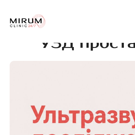
УЗД проста