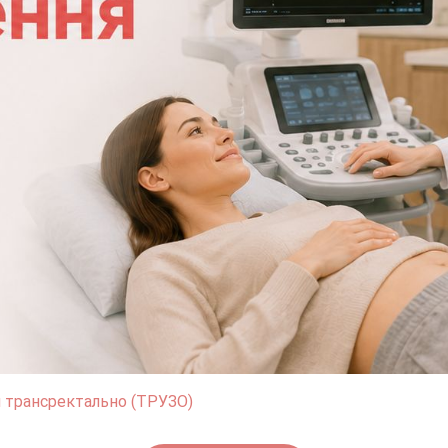
 трансректально (ТРУЗО)