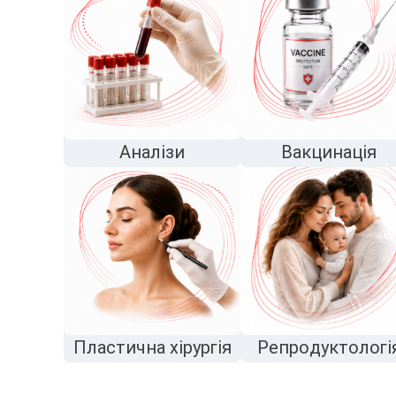
Аналізи
Вакцинація
Пластична хірургія
Репродуктологі