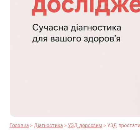
Головна
Діагностика
УЗД дорослим
УЗД простати