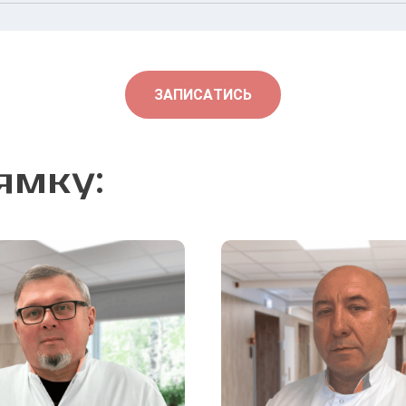
в, вул. Віктора Некрасова, 1
ЗАПИСАТИСЬ
ямку: