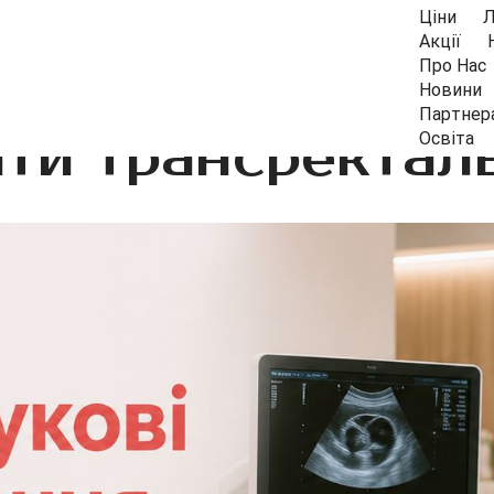
Ціни
Л
Акції
Про Нас
Новини
Партнер
ти трансректал
Освіта