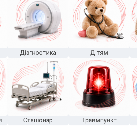
Діагностика
Дітям
я
Стаціонар
Травмпункт