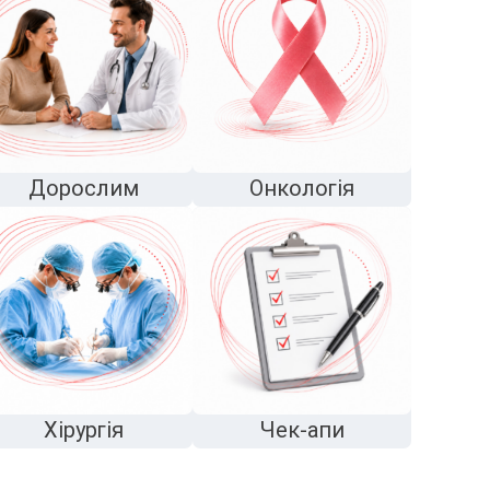
Дорослим
Онкологія
Хірургія
Чек-апи