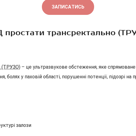
ЗАПИСАТИСЬ
 простати трансректально (ТР
 (ТРУЗО)
– це ультразвукове обстеження, яке спрямоване 
, болях у паховій області, порушенні потенції, підозрі на
руктурі залози