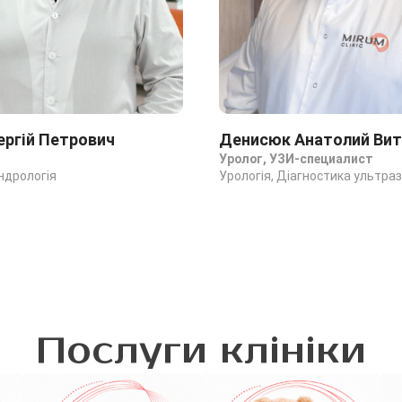
ергій Петрович
Денисюк Анатолий Вит
Уролог, УЗИ-специалист
Андрологія
Урологія, Діагностика ультра
Послуги клініки