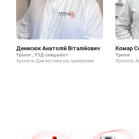
Денисюк Анатолій Віталійович
Комар С
Уролог , УЗД-спеціаліст
Уролог
Урологія, Діагностика ультразвукова
Урологія, 