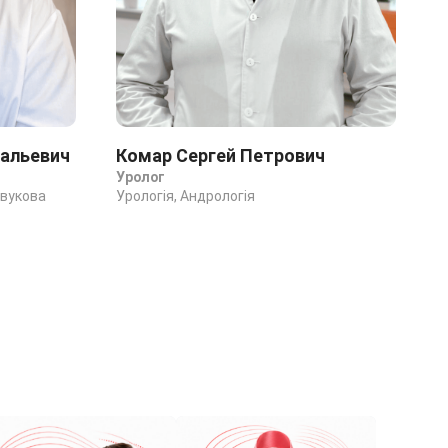
альевич
Комар Сергей Петрович
Уролог
звукова
Урологія, Андрологія