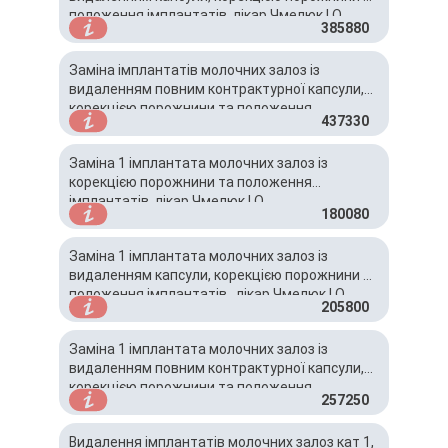
положення імплантатів, лікар Чмелюк І.О.
385880
Заміна імплантатів молочних залоз із
видаленням повним контрактурної капсули,
корекцією порожнини та положення
437330
імплантатів , лікар Чмелюк І.О.
Заміна 1 імплантата молочних залоз із
корекцією порожнини та положення
імплантатів, лікар Чмелюк І.О.
180080
Заміна 1 імплантата молочних залоз із
видаленням капсули, корекцією порожнини та
положення імплантатів , лікар Чмелюк І.О.
205800
Заміна 1 імплантата молочних залоз із
видаленням повним контрактурної капсули,
корекцією порожнини та положення
257250
імплантатів , лікар Чмелюк І.О.
Видалення імплантатів молочних залоз кат 1,