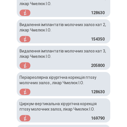
лікар Чмелюк І.О.
128630
Видалення імплантатів молочних залоз кат 2,
лікар Чмелюк І.О.
154350
Видалення імплантатів молочних залоз кат 3,
лікар Чмелюк І.О.
205800
Періареолярна хірургічна корекція птозу
молочних залоз , лікар Чмелюк І.О.
128630
Циркум-вертикальна хірургічна корекція
птозу молочних залоз, лікар Чмелюк І.О.
169790