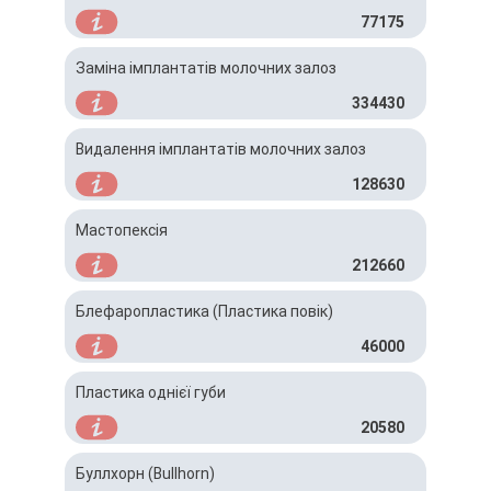
77175
Заміна імплантатів молочних залоз
334430
Видалення імплантатів молочних залоз
128630
Мастопексія
212660
Блефаропластика (Пластика повік)
46000
Пластика однієї губи
20580
Буллхорн (Bullhorn)