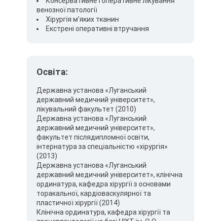
Консервативне і оперативне лікування
венозної патології
Хірургія м’яких тканин
Екстрені оперативні втручання
Освіта:
Державна установа «Луганський
державний медичний університет»,
лікувальний факультет (2010)
Державна установа «Луганський
державний медичний університет»,
факультет післядипломної освіти,
інтернатура за спеціальністю «хірургія»
(2013)
Державна установа «Луганський
державний медичний університет», клінічна
ординатура, кафедра хірургії з основами
торакальної, кардіоваскулярної та
пластичної хірургії (2014)
Клінічна ординатура, кафедра хірургії та