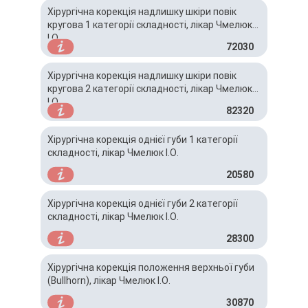
Хірургічна корекція надлишку шкіри повік
кругова 1 категорії складності, лікар Чмелюк
І.О.
72030
Хірургічна корекція надлишку шкіри повік
кругова 2 категорії складності, лікар Чмелюк
І.О.
82320
Хірургічна корекція однієї губи 1 категорії
складності, лікар Чмелюк І.О.
20580
Хірургічна корекція однієї губи 2 категорії
складності, лікар Чмелюк І.О.
28300
Хірургічна корекція положення верхньої губи
(Bullhorn), лікар Чмелюк І.О.
30870