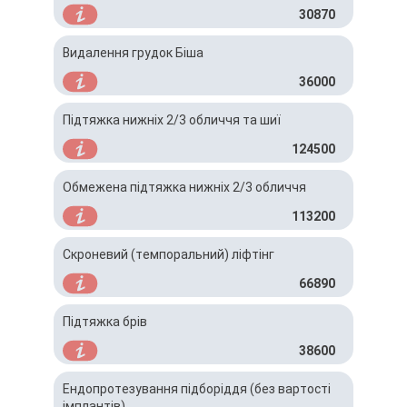
30870
Видалення грудок Біша
36000
Підтяжка нижніх 2/3 обличчя та шиї
124500
Обмежена підтяжка нижніх 2/3 обличчя
113200
Скроневий (темпоральний) ліфтінг
66890
Підтяжка брів
38600
Ендопротезування підборіддя (без вартості
імплантів)