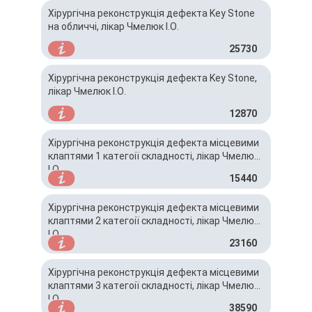
Хірургічна реконструкція дефекта Key Stone
на обличчі, лікар Чмелюк І.О.
25730
Хірургічна реконструкція дефекта Key Stone,
лікар Чмелюк І.О.
12870
Хірургічна реконструкція дефекта місцевими
клаптями 1 категоії складності, лікар Чмелюк
І.О.
15440
Хірургічна реконструкція дефекта місцевими
клаптями 2 категоії складності, лікар Чмелюк
І.О.
23160
Хірургічна реконструкція дефекта місцевими
клаптями 3 категоії складності, лікар Чмелюк
І.О.
38590