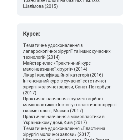
трансплантології на базі НІХТ ім. О.О.
Шалімова (2015)
Курси:
Тематичне удосконалення з
лапароскопічної хірургії та інших сучасних
технологій (2014)
Майстер-клас «Практичний курс
малоінвазивної хірургії» (2014)
Лікар I кваліфікаційної категорії (2016)
Інтенсивний курс із сучасної естетичної
хірургії молочної залози, Санкт-Петербург
(2017)
Практичне навчання з аугментаційної
мамопластики в Інституті пластичної хірургії
і косметології, Москва (2017)
Практичне навчання з мамопластики в
Українському домі, Київ (2017)
Тематичне удосконалення «Пластична
хірургія молочної залози» (2017)