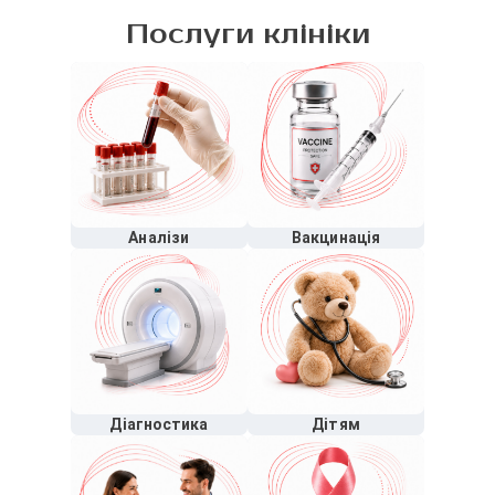
Послуги клініки
Аналізи
Вакцинація
Діагностика
Дітям