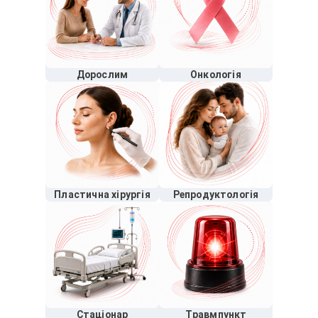
Дорослим
Онкологія
Пластична хірургія
Репродуктологія
Стаціонар
Травмпункт