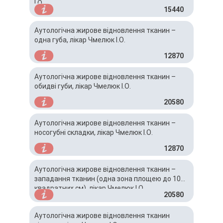
І.О.
15440
Аутологічна жирове відновлення тканин –
одна губа, лікар Чмелюк І.О.
12870
Аутологічна жирове відновлення тканин –
обидві губи, лікар Чмелюк І.О.
20580
Аутологічна жирове відновлення тканин –
носогубні складки, лікар Чмелюк І.О.
12870
Аутологічна жирове відновлення тканин –
западання тканин (одна зона площею до 10
квадратних см), лікар Чмелюк І.О.
20580
Аутологічна жирове відновлення тканин