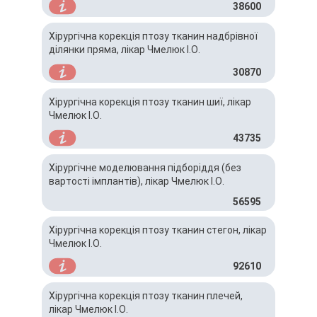
38600
Хірургічна корекція птозу тканин надбрівної
ділянки пряма, лікар Чмелюк І.О.
30870
Хірургічна корекція птозу тканин шиї, лікар
Чмелюк І.О.
43735
Хірургічне моделювання підборіддя (без
вартості імплантів), лікар Чмелюк І.О.
56595
Хірургічна корекція птозу тканин стегон, лікар
Чмелюк І.О.
92610
Хірургічна корекція птозу тканин плечей,
лікар Чмелюк І.О.