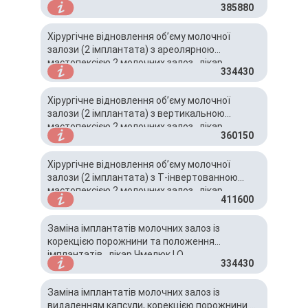
385880
Хірургічне відновлення об’єму молочної
залози (2 імплантата) з ареолярною
мастопексією 2 молочних залоз , лікар
334430
Чмелюк І.О.
Хірургічне відновлення об’єму молочної
залози (2 імплантата) з вертикальною
мастопексією 2 молочних залоз , лікар
360150
Чмелюк І.О.
Хірургічне відновлення об’єму молочної
залози (2 імплантата) з Т-інвертованною
мастопексією 2 молочних залоз , лікар
411600
Чмелюк І.О.
Заміна імплантатів молочних залоз із
корекцією порожнини та положення
імплантатів , лікар Чмелюк І.О.
334430
Заміна імплантатів молочних залоз із
видаленням капсули, корекцією порожнини та