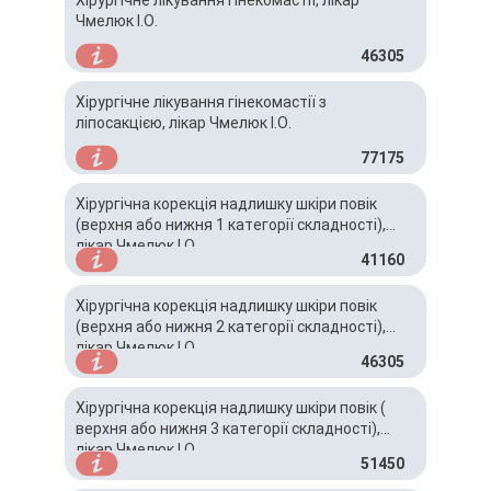
Хірургічне лікування гінекомастії, лікар
Чмелюк І.О.
46305
Хірургічне лікування гінекомастії з
ліпосакцією, лікар Чмелюк І.О.
77175
Хірургічна корекція надлишку шкіри повік
(верхня або нижня 1 категорії складності),
лікар Чмелюк І.О.
41160
Хірургічна корекція надлишку шкіри повік
(верхня або нижня 2 категорії складності),
лікар Чмелюк І.О.
46305
Хірургічна корекція надлишку шкіри повік (
верхня або нижня 3 категорії складності),
лікар Чмелюк І.О.
51450