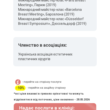
Міжнародний майстер-клас «Paris Breast
Meeting», Париж (2019)
Міжнародний майстер-клас «Barcelona
Breast Meeting», Барселона (2019)
Міжнародний майстер-клас «Düsseldorf
Breast Symposium», Дюссельдорф (2019)
Членство в асоціаціях:
Українська асоціація естетичних
пластичних хірургів
- перейти на сторінку послуги
-10%
- перейти на акційну сторінку
*всі ціни вказані в гривнях орієнтовні та можуть
відрізнятися від поточних, ціни оновлено - 28.05.2026
Надає послуги в клініці: