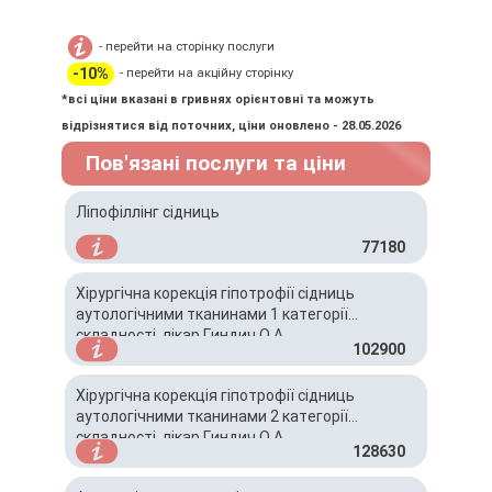
- перейти на сторінку послуги
-10%
- перейти на акційну сторінку
*всі ціни вказані в гривнях орієнтовні та можуть
відрізнятися від поточних, ціни оновлено - 28.05.2026
Пов'язані послуги та ціни
Ліпофіллінг сідниць
77180
Хірургічна корекція гіпотрофії сідниць
аутологічними тканинами 1 категорії
складності, лікар Гиндич О.А.
102900
Хірургічна корекція гіпотрофії сідниць
аутологічними тканинами 2 категорії
складності, лікар Гиндич О.А.
128630