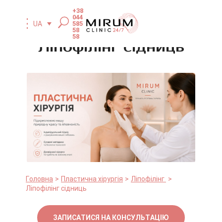
+38
044
585
UA
58
58
Ліпофілінг сідниць
Головна
Пластична хірургія
Ліпофілінг
Ліпофілінг сідниць
ЗАПИСАТИСЯ НА КОНСУЛЬТАЦІЮ