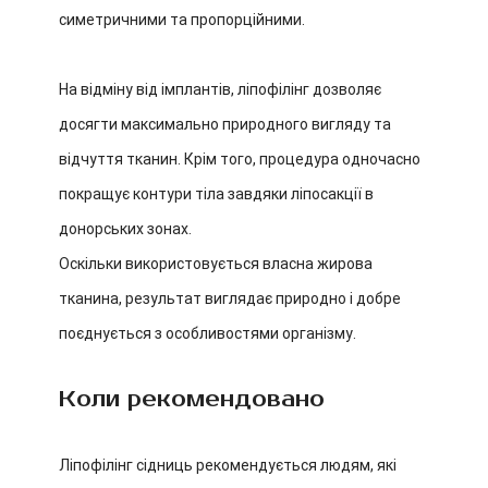
симетричними та пропорційними.
На відміну від імплантів, ліпофілінг дозволяє
досягти максимально природного вигляду та
відчуття тканин. Крім того, процедура одночасно
покращує контури тіла завдяки ліпосакції в
донорських зонах.
Оскільки використовується власна жирова
тканина, результат виглядає природно і добре
поєднується з особливостями організму.
Коли рекомендовано
Ліпофілінг сідниць рекомендується людям, які