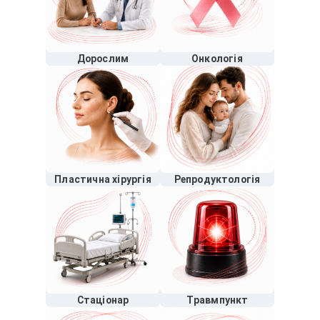
Дорослим
Онкологія
Пластична хірургія
Репродуктологія
Стаціонар
Травмпункт