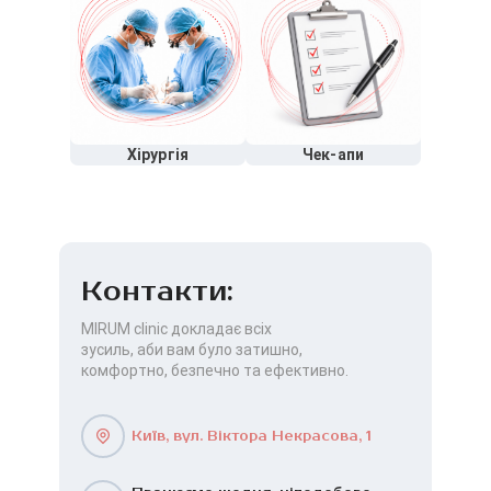
Хірургія
Чек-апи
Контакти:
MIRUM clinic докладає всіх
зусиль, аби вам було затишно,
комфортно, безпечно та ефективно.
Київ, вул. Віктора Некрасова, 1