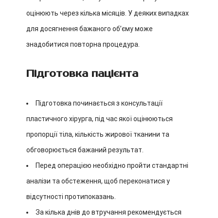
оцінюють через кілька місяців. У деяких випадках
для досягнення бажаного об’єму може
знадобитися повторна процедура.
Підготовка пацієнта
Підготовка починається з консультації
пластичного хірурга, під час якої оцінюються
пропорції тіла, кількість жирової тканини та
обговорюється бажаний результат.
Перед операцією необхідно пройти стандартні
аналізи та обстеження, щоб переконатися у
відсутності протипоказань.
За кілька днів до втручання рекомендується