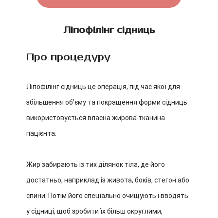
Ліпофілінг сідниць
Про процедуру
Ліпофілінг сідниць це операція, під час якої для
збільшення об’єму та покращення форми сідниць
використовується власна жирова тканина
пацієнта.
Жир забирають із тих ділянок тіла, де його
достатньо, наприклад із живота, боків, стегон або
спини. Потім його спеціально очищують і вводять
у сідниці, щоб зробити їх більш округлими,