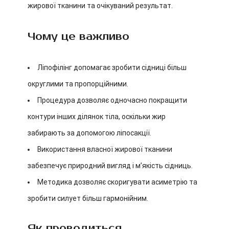
жирової тканини та очікуваний результат.
Чому це важливо
Ліпофілінг допомагає зробити сідниці більш
округлими та пропорційними.
Процедура дозволяє одночасно покращити
контури інших ділянок тіла, оскільки жир
забирають за допомогою ліпосакції.
Використання власної жирової тканини
забезпечує природний вигляд і м’якість сідниць.
Методика дозволяє скоригувати асиметрію та
зробити силует більш гармонійним.
Як проводиться