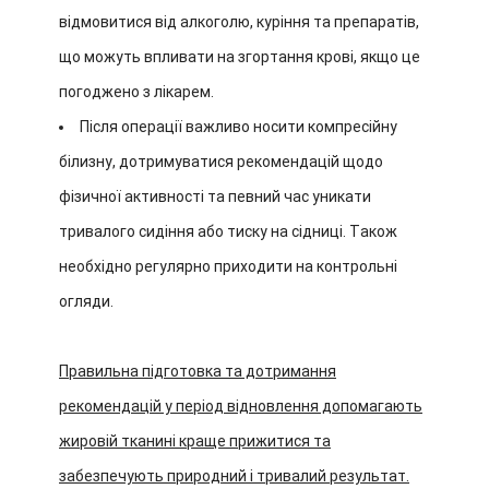
відмовитися від алкоголю, куріння та препаратів,
що можуть впливати на згортання крові, якщо це
погоджено з лікарем.
Після операції важливо носити компресійну
білизну, дотримуватися рекомендацій щодо
фізичної активності та певний час уникати
тривалого сидіння або тиску на сідниці. Також
необхідно регулярно приходити на контрольні
огляди.
Правильна підготовка та дотримання
рекомендацій у період відновлення допомагають
жировій тканині краще прижитися та
забезпечують природний і тривалий результат.