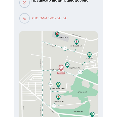
Працюємо щодня, цілодобово
+38 044 585 58 58