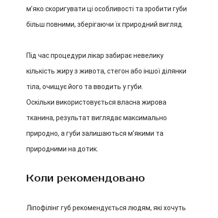
м’яко скоригувати ці особливості та зробити губи
більш повними, зберігаючи їх природний вигляд.
Під час процедури лікар забирає невелику
кількість жиру з живота, стегон або іншої ділянки
тіла, очищує його та вводить у губи.
Оскільки використовується власна жирова
тканина, результат виглядає максимально
природно, а губи залишаються м’якими та
природними на дотик.
Коли рекомендовано
Ліпофілінг губ рекомендується людям, які хочуть