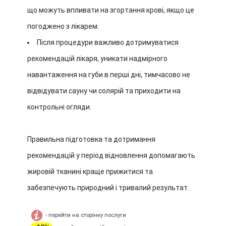
що можуть впливати на згортання крові, якщо це
погоджено з лікарем.
Після процедури важливо дотримуватися
рекомендацій лікаря, уникати надмірного
навантаження на губи в перші дні, тимчасово не
відвідувати сауну чи солярій та приходити на
контрольні огляди.
Правильна підготовка та дотримання
рекомендацій у період відновлення допомагають
жировій тканині краще прижитися та
забезпечують природний і тривалий результат.
- перейти на сторінку послуги