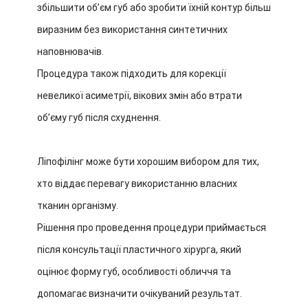
збільшити об’єм губ або зробити їхній контур більш
виразним без використання синтетичних
наповнювачів.
Процедура також підходить для корекції
невеликої асиметрії, вікових змін або втрати
об’єму губ після схуднення.
Ліпофілінг може бути хорошим вибором для тих,
хто віддає перевагу використанню власних
тканин організму.
Рішення про проведення процедури приймається
після консультації пластичного хірурга, який
оцінює форму губ, особливості обличчя та
допомагає визначити очікуваний результат.