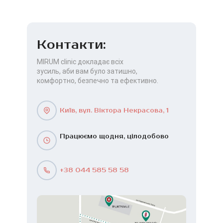
Контакти:
MIRUM clinic докладає всіх
зусиль, аби вам було затишно,
комфортно, безпечно та ефективно.
Київ, вул. Віктора Некрасова, 1
Працюємо щодня, цілодобово
+38 044 585 58 58