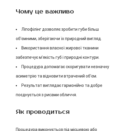
Чому це важливо
Ліпофілінг дозволяє зробити губи більш
об’ємними, зберігаючи їх природний вигляд.
Використання власної жирової тканини
забезпечує м’якість губ і природні контури.
Процедура допомагає скоригувати незначну
асиметрію та відновити втрачений об’єм.
Результат виглядає гармонійно та добре
поєднується з рисами обличчя.
Як проводиться
Процедура виконується під місцевою або