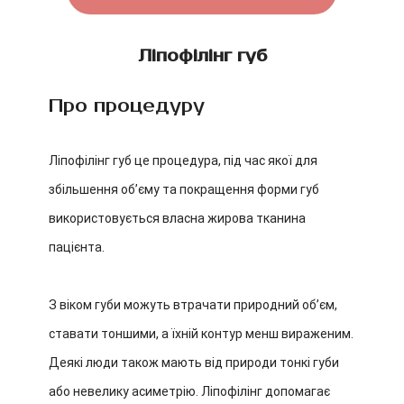
Ліпофілінг губ
Про процедуру
Ліпофілінг губ це процедура, під час якої для
збільшення об’єму та покращення форми губ
використовується власна жирова тканина
пацієнта.
З віком губи можуть втрачати природний об’єм,
ставати тоншими, а їхній контур менш вираженим.
Деякі люди також мають від природи тонкі губи
або невелику асиметрію. Ліпофілінг допомагає