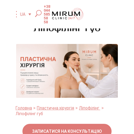
+38
044
585
UA
58
58
Ліпофілінг губ
Головна
Пластична хірургія
Ліпофілінг
Ліпофілінг губ
ЗАПИСАТИСЯ НА КОНСУЛЬТАЦІЮ