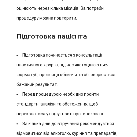
оцінюють через кілька місяців. За потреби
процедуру можна повторити.
Підготовка пацієнта
Підготовка починається з консультації
пластичного хірурга, під час якої оцінюються
форма губ, пропорції обличчя та обговорюється
бажаний результат.
Перед процедурою необхідно пройти
стандартні аналізи та обстеження, щоб
переконатися у відсутності протипоказань.
За кілька днів до втручання рекомендується
відмовитися від алкоголю, куріння та препаратів,