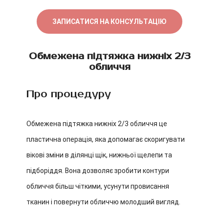
ЗАПИСАТИСЯ НА КОНСУЛЬТАЦІЮ
Обмежена підтяжка нижніх 2/3
обличчя
Про процедуру
Обмежена підтяжка нижніх 2/3 обличчя це
пластична операція, яка допомагає скоригувати
вікові зміни в ділянці щік, нижньої щелепи та
підборіддя. Вона дозволяє зробити контури
обличчя більш чіткими, усунути провисання
тканин і повернути обличчю молодший вигляд.