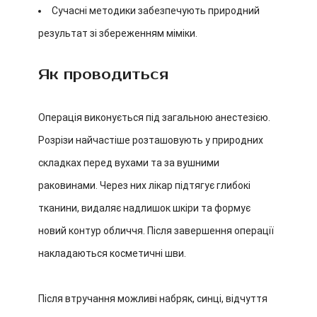
Сучасні методики забезпечують природний
результат зі збереженням міміки.
Як проводиться
Операція виконується під загальною анестезією.
Розрізи найчастіше розташовують у природних
складках перед вухами та за вушними
раковинами. Через них лікар підтягує глибокі
тканини, видаляє надлишок шкіри та формує
новий контур обличчя. Після завершення операції
накладаються косметичні шви.
Після втручання можливі набряк, синці, відчуття