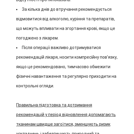
За кілька днів до втручання рекомендується
відмовитися від алкоголю, куріння та препаратів,
що можуть впливати на згортання крові, якщо це
погоджено з лікарем.
Після операції важливо дотримуватися
рекомендацій лікаря, носити компресійну пов’язку,
якщо це рекомендовано, тимчасово обмежити
фізичні навантаження та регулярно приходити на
контрольні огляди.
Правильна підготовка та дотримання
рекомендацій у період відновлення допомагають
тканинам швидше загоїтися, зменшують ризик
ускладнень і забезпечують природний та