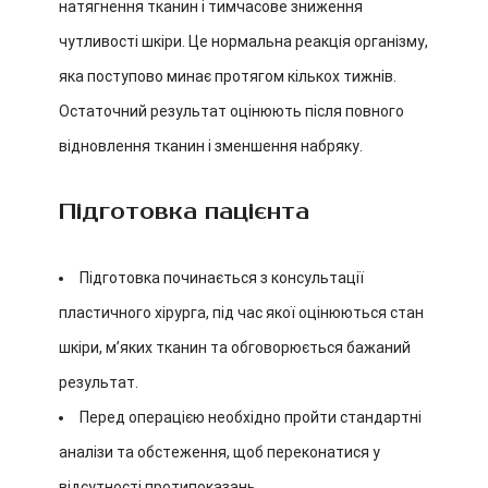
натягнення тканин і тимчасове зниження
чутливості шкіри. Це нормальна реакція організму,
яка поступово минає протягом кількох тижнів.
Остаточний результат оцінюють після повного
відновлення тканин і зменшення набряку.
Підготовка пацієнта
Підготовка починається з консультації
пластичного хірурга, під час якої оцінюються стан
шкіри, м’яких тканин та обговорюється бажаний
результат.
Перед операцією необхідно пройти стандартні
аналізи та обстеження, щоб переконатися у
відсутності протипоказань.