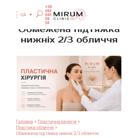
+38
044
585
UA
58
58
Обмежена підтяжка
нижніх 2/3 обличчя
Головна
Пластична хірургія
Пластика обличчя
Обмежена підтяжка нижніх 2/3 обличчя