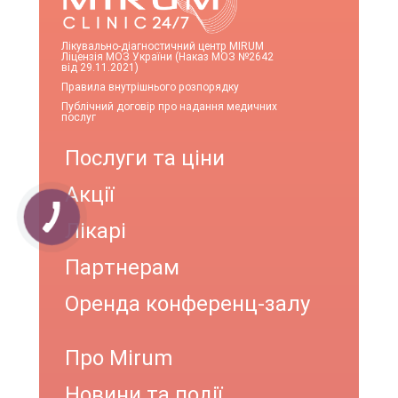
Лікувально-діагностичний центр MIRUM
Ліцензія МОЗ України (Наказ МОЗ №2642
від 29.11.2021)
Правила внутрішнього розпорядку
Публічний договір про надання медичних
послуг
Послуги та ціни
Акції
Лікарі
Партнерам
Оренда конференц-залу
Про Mirum
Новини та події