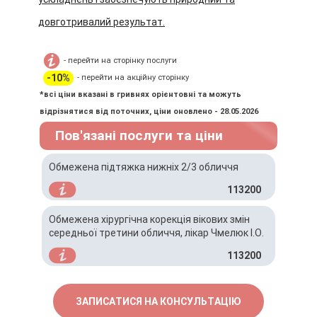
довготривалий результат.
- перейти на сторінку послуги
-10%
- перейти на акційну сторінку
*всі ціни вказані в гривнях орієнтовні та можуть
відрізнятися від поточних, ціни оновлено - 28.05.2026
Пов'язані послуги та ціни
Обмежена підтяжка нижніх 2/3 обличчя
113200
Обмежена хірургічна корекція вікових змін
середньої третини обличчя, лікар Чмелюк І.О.
113200
ЗАПИСАТИСЯ НА КОНСУЛЬТАЦІЮ