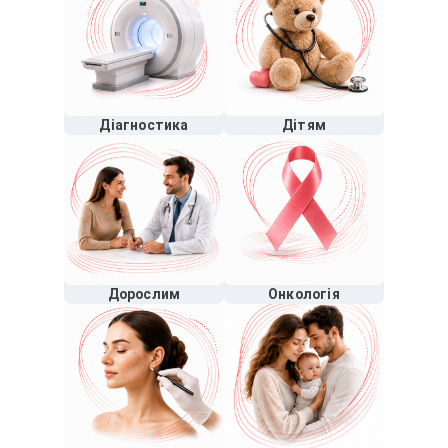
Діагностика
Дітям
Дорослим
Онкологія