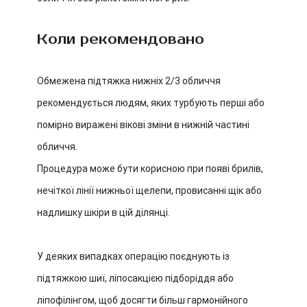
Коли рекомендовано
Обмежена підтяжка нижніх 2/3 обличчя
рекомендується людям, яких турбують перші або
помірно виражені вікові зміни в нижній частині
обличчя.
Процедура може бути корисною при появі брилів,
нечіткої лінії нижньої щелепи, провисанні щік або
надлишку шкіри в цій ділянці.
У деяких випадках операцію поєднують із
підтяжкою шиї, ліпосакцією підборіддя або
ліпофілінгом, щоб досягти більш гармонійного