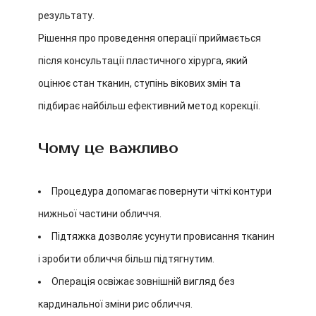
результату.
Рішення про проведення операції приймається
після консультації пластичного хірурга, який
оцінює стан тканин, ступінь вікових змін та
підбирає найбільш ефективний метод корекції.
Чому це важливо
Процедура допомагає повернути чіткі контури
нижньої частини обличчя.
Підтяжка дозволяє усунути провисання тканин
і зробити обличчя більш підтягнутим.
Операція освіжає зовнішній вигляд без
кардинальної зміни рис обличчя.