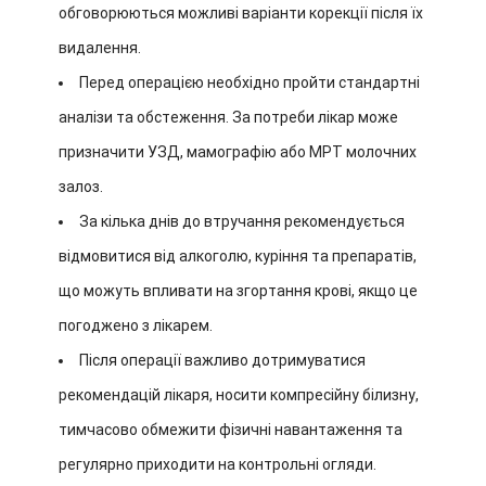
обговорюються можливі варіанти корекції після їх
видалення.
Перед операцією необхідно пройти стандартні
аналізи та обстеження. За потреби лікар може
призначити УЗД, мамографію або МРТ молочних
залоз.
За кілька днів до втручання рекомендується
відмовитися від алкоголю, куріння та препаратів,
що можуть впливати на згортання крові, якщо це
погоджено з лікарем.
Після операції важливо дотримуватися
рекомендацій лікаря, носити компресійну білизну,
тимчасово обмежити фізичні навантаження та
регулярно приходити на контрольні огляди.