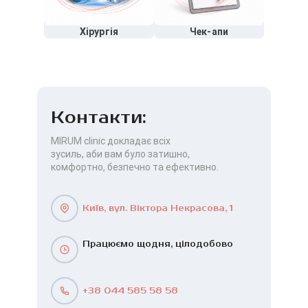
Хірургія
Чек-апи
Контакти:
MIRUM clinic докладає всіх
зусиль, аби вам було затишно,
комфортно, безпечно та ефективно.
Київ, вул. Віктора Некрасова, 1
Працюємо щодня, цілодобово
+38 044 585 58 58