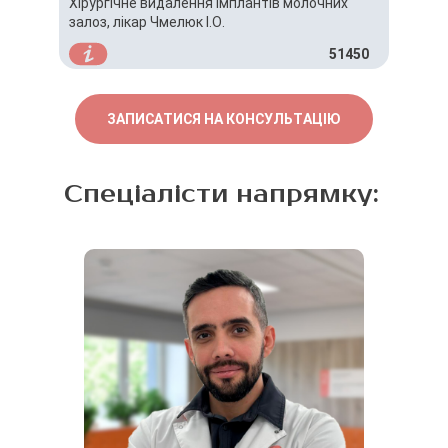
Хірургічне видалення імплантів молочних
залоз, лікар Чмелюк І.О.
51450
ЗАПИСАТИСЯ НА КОНСУЛЬТАЦІЮ
Спеціалісти напрямку: