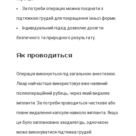
За потреби операцію можна поєднати з
підтяжкою грудей для покращення їхньої форми.
Індивідуальний підхід дозволяє досягти
безпечного та природного результату.
Як проводиться
Операція виконується під загальною анестезією.
Лікар найчастіше використовує вже наявний
післяопераційний рубець, через який видаляє
імпланти. За потреби проводиться часткове або
повне видалення капсули навколо імпланта. Якщо
це було заплановано заздалегідь, одночасно
може виконуватися підтяжка грудей.