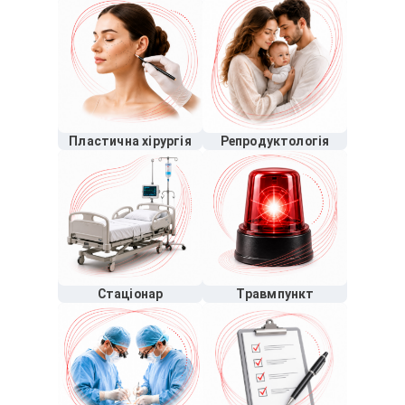
Пластична хірургія
Репродуктологія
Стаціонар
Травмпункт