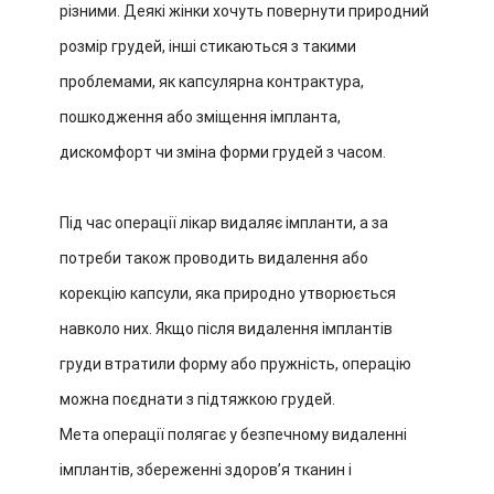
різними. Деякі жінки хочуть повернути природний
розмір грудей, інші стикаються з такими
проблемами, як капсулярна контрактура,
пошкодження або зміщення імпланта,
дискомфорт чи зміна форми грудей з часом.
Під час операції лікар видаляє імпланти, а за
потреби також проводить видалення або
корекцію капсули, яка природно утворюється
навколо них. Якщо після видалення імплантів
груди втратили форму або пружність, операцію
можна поєднати з підтяжкою грудей.
Мета операції полягає у безпечному видаленні
імплантів, збереженні здоров’я тканин і