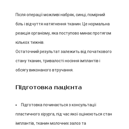
Після операції можливі набряк, синці, помірний
біль і відчуття натягнення тканин. Це нормальна
реакція організму, яка поступово минає протягом
кількох тижнів.
Остаточний результат залежить від початкового
стану тканин, тривалості носіння імплантів і
обсягу виконаного втручання.
Підготовка пацієнта
Підготовка починається з консультації
пластичного хірурга, під час якої оцінюються стан
імплантів, тканин молочних залоз та