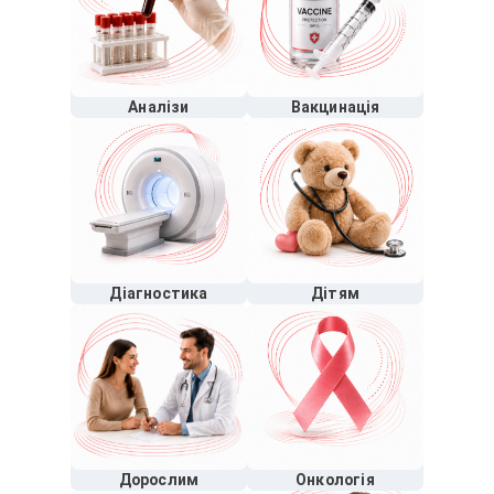
Аналізи
Вакцинація
Діагностика
Дітям
Дорослим
Онкологія