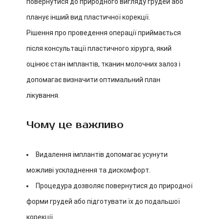
повернутися до природного вигляду грудей або
планує інший вид пластичної корекції.
Рішення про проведення операції приймається
після консультації пластичного хірурга, який
оцінює стан імплантів, тканин молочних залоз і
допомагає визначити оптимальний план
лікування.
Чому це важливо
Видалення імплантів допомагає усунути
можливі ускладнення та дискомфорт.
Процедура дозволяє повернутися до природної
форми грудей або підготувати їх до подальшої
корекції.