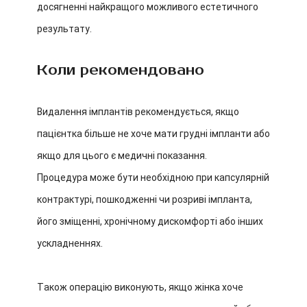
досягненні найкращого можливого естетичного
результату.
Коли рекомендовано
Видалення імплантів рекомендується, якщо
пацієнтка більше не хоче мати грудні імпланти або
якщо для цього є медичні показання.
Процедура може бути необхідною при капсулярній
контрактурі, пошкодженні чи розриві імпланта,
його зміщенні, хронічному дискомфорті або інших
ускладненнях.
Також операцію виконують, якщо жінка хоче