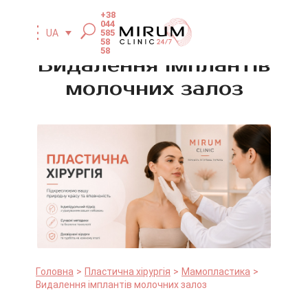
+38
044
585
UA
58
58
Видалення імплантів
молочних залоз
Головна
Пластична хірургія
Мамопластика
Видалення імплантів молочних залоз