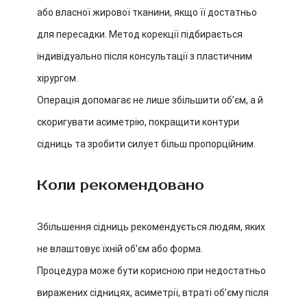
або власної жирової тканини, якщо її достатньо
для пересадки. Метод корекції підбирається
індивідуально після консультації з пластичним
хірургом.
Операція допомагає не лише збільшити об’єм, а й
скоригувати асиметрію, покращити контури
сідниць та зробити силует більш пропорційним.
Коли рекомендовано
Збільшення сідниць рекомендується людям, яких
не влаштовує їхній об’єм або форма.
Процедура може бути корисною при недостатньо
виражених сідницях, асиметрії, втраті об’єму після