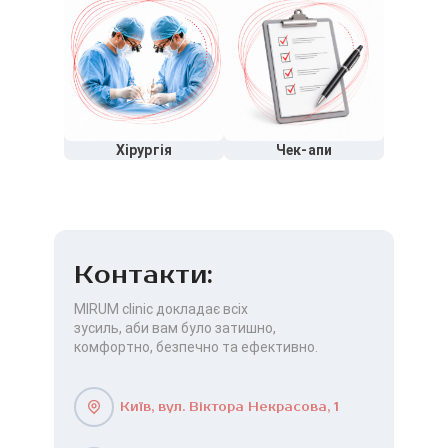
Хірургія
Чек-апи
Контакти:
MIRUM clinic докладає всіх
зусиль, аби вам було затишно,
комфортно, безпечно та ефективно.
Київ, вул. Віктора Некрасова, 1