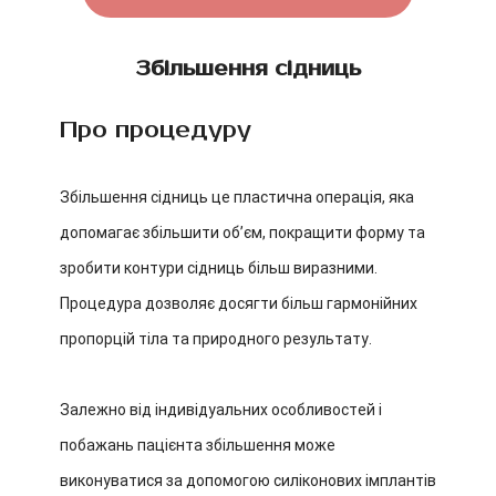
Збільшення сідниць
Про процедуру
Збільшення сідниць це пластична операція, яка
допомагає збільшити об’єм, покращити форму та
зробити контури сідниць більш виразними.
Процедура дозволяє досягти більш гармонійних
пропорцій тіла та природного результату.
Залежно від індивідуальних особливостей і
побажань пацієнта збільшення може
виконуватися за допомогою силіконових імплантів