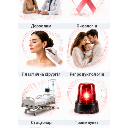
Дорослим
Онкологія
Пластична хірургія
Репродуктологія
Стаціонар
Травмпункт