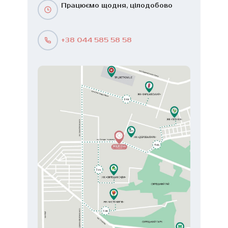
Працюємо щодня, цілодобово
+38 044 585 58 58