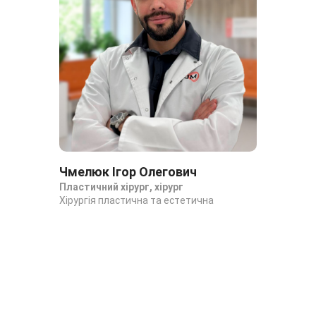
Чмелюк Ігор Олегович
Пластичний хірург, хірург
Хірургія пластична та естетична