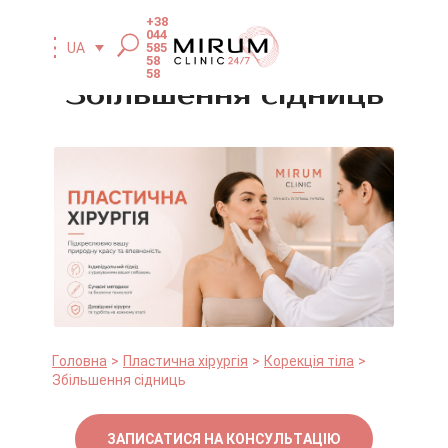
+38
044
585
UA
58
58
Збільшення сідниць
Головна
Пластична хірургія
Корекція тіла
Збільшення сідниць
ЗАПИСАТИСЯ НА КОНСУЛЬТАЦІЮ