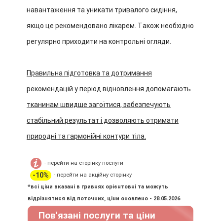
навантаження та уникати тривалого сидіння,
якщо це рекомендовано лікарем. Також необхідно
регулярно приходити на контрольні огляди.
Правильна підготовка та дотримання
рекомендацій у період відновлення допомагають
тканинам швидше загоїтися, забезпечують
стабільний результат і дозволяють отримати
природні та гармонійні контури тіла.
- перейти на сторінку послуги
-10%
- перейти на акційну сторінку
*всі ціни вказані в гривнях орієнтовні та можуть
відрізнятися від поточних, ціни оновлено - 28.05.2026
Пов'язані послуги та ціни