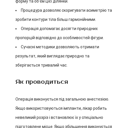
форму та об’єм цієї ділянки.
Процедура дозволяє скоригувати асиметрію та
зробити контури тіла більш гармонійними.
Операція допомагає досягти природних
пропорцій відповідно до особливостей фігури.
Сучасні методики дозволяють отримати
результат, який виглядає природно та
зберігається тривалий час.
Як проводиться
Операція виконується під загальною анестезією.
Якщо використовуються імпланти, лікар робить
невеликий розріз і встановлює їх у спеціально
підготовлене місце. Якщо збільшення виконується