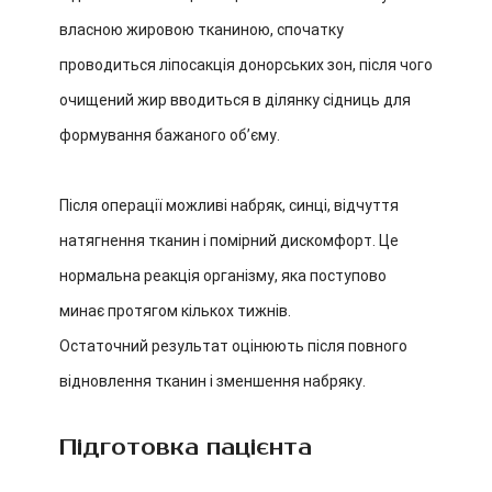
власною жировою тканиною, спочатку
проводиться ліпосакція донорських зон, після чого
очищений жир вводиться в ділянку сідниць для
формування бажаного об’єму.
Після операції можливі набряк, синці, відчуття
натягнення тканин і помірний дискомфорт. Це
нормальна реакція організму, яка поступово
минає протягом кількох тижнів.
Остаточний результат оцінюють після повного
відновлення тканин і зменшення набряку.
Підготовка пацієнта