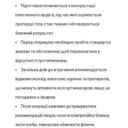
Підготовка починається з консультації
пластичного хірурга, під час якої оцінюються
пропорції тіла, стан тканин і обговорюється
бажаний результат.
Перед операцією необхідно пройти стандартні
аналізи та обстеження, щоб переконатися у
відсутності протипоказань.
За кілька днів до втручання рекомендується
відмовитися від алкоголю, куріння та препаратів,
що можуть впливати на згортання крові, якщо це
погоджено з лікарем.
Після операції важливо дотримуватися
рекомендацій лікаря, носити компресійну білизну
за потреби, тимчасово обмежити фізичні