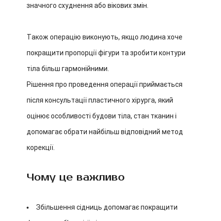
значного схуднення або вікових змін.
Також операцію виконують, якщо людина хоче
покращити пропорції фігури та зробити контури
тіла більш гармонійними.
Рішення про проведення операції приймається
після консультації пластичного хірурга, який
оцінює особливості будови тіла, стан тканин і
допомагає обрати найбільш відповідний метод
корекції.
Чому це важливо
Збільшення сідниць допомагає покращити