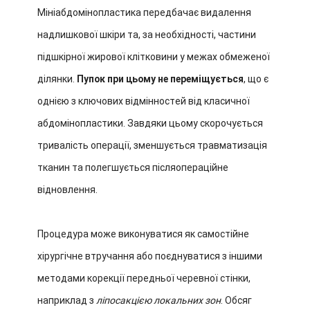
Мініабдомінопластика передбачає видалення
надлишкової шкіри та, за необхідності, частини
підшкірної жирової клітковини у межах обмеженої
ділянки.
Пупок при цьому не переміщується
, що є
однією з ключових відмінностей від класичної
абдомінопластики. Завдяки цьому скорочується
тривалість операції, зменшується травматизація
тканин та полегшується післяопераційне
відновлення.
Процедура може виконуватися як самостійне
хірургічне втручання або поєднуватися з іншими
методами корекції передньої черевної стінки,
наприклад з
ліпосакцією локальних зон
. Обсяг