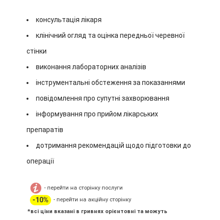
консультація лікаря
клінічний огляд та оцінка передньої черевної
стінки
виконання лабораторних аналізів
інструментальні обстеження за показаннями
повідомлення про супутні захворювання
інформування про прийом лікарських
препаратів
дотримання рекомендацій щодо підготовки до
операції
- перейти на сторінку послуги
-10%
- перейти на акційну сторінку
*всі ціни вказані в гривнях орієнтовні та можуть