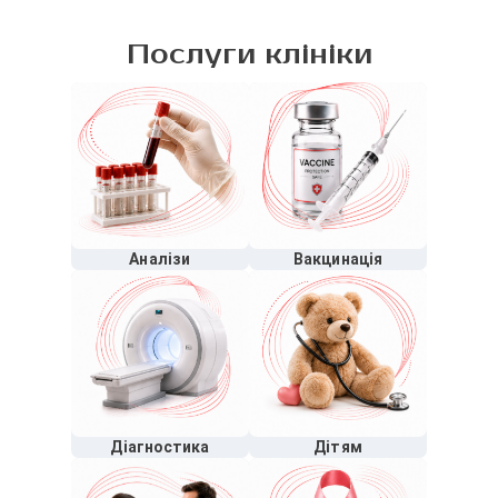
Послуги клініки
Аналізи
Вакцинація
Діагностика
Дітям