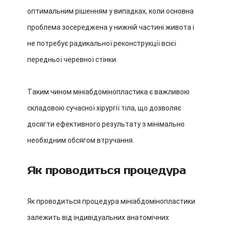
оптимальним рішенням у випадках, коли основна
проблема зосереджена у нижній частині живота і
не потребує радикальної реконструкції всієї
передньої черевної стінки.
Таким чином мініабдомінопластика є важливою
складовою сучасної хірургії тіла, що дозволяє
досягти ефективного результату з мінімально
необхідним обсягом втручання.
Як проводиться процедура
Як проводиться процедура мініабдомінопластики
залежить від індивідуальних анатомічних