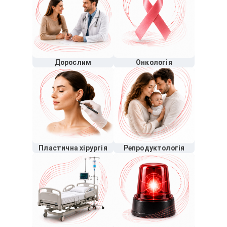
Дорослим
Онкологія
Пластична хірургія
Репродуктологія