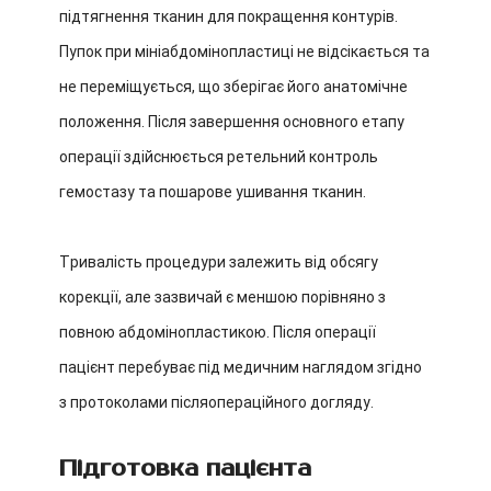
підтягнення тканин для покращення контурів.
Пупок при мініабдомінопластиці не відсікається та
не переміщується, що зберігає його анатомічне
положення. Після завершення основного етапу
операції здійснюється ретельний контроль
гемостазу та пошарове ушивання тканин.
Тривалість процедури залежить від обсягу
корекції, але зазвичай є меншою порівняно з
повною абдомінопластикою. Після операції
пацієнт перебуває під медичним наглядом згідно
з протоколами післяопераційного догляду.
Підготовка пацієнта