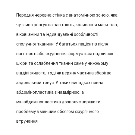
Передня черевна стінка є анатомічною зоною, яка
чутливо реагує на вагітність, коливання маси тіла,
вікові зміни та індивідуальні особливості
сполучної тканини. У багатьох пацієнтів після
вагітності або схуднення формується надлишок
шкіри та ослаблення тканин саме у нижньому
відділі живота, тоді як верхня частина зберігає
задовільний тонус. У таких випадках повна
абдомінопластика є надмірною, а
мініабдомінопластика дозволяє вирішити
проблему з меншим обсягом хірургічного
втручання.