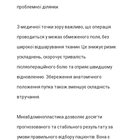
проблемної ділянки.
З медичної точки зору важливо, що операція
проводиться у межах обмеженого поля, без
широкої відшарування тканин. Це знижує ризик
ускладнень, скорочує тривалість
післяопераційного болю та сприяє швидшому
відновленню. Збереження анатомічного
положення пупка також зменшує складність
втручання.
Мініабдомінопластика дозволяє досягти
прогнозованого та стабільного результату за
умови правильного відбору пацієнтів. Вона є