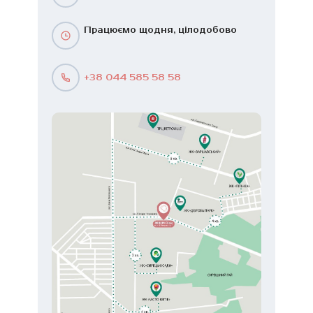
Працюємо щодня, цілодобово
+38 044 585 58 58