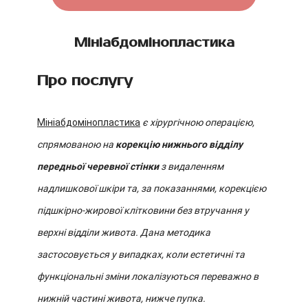
Мініабдомінопластика
Про послугу
Мініабдомінопластика
є хірургічною операцією,
спрямованою на
корекцію нижнього відділу
передньої черевної стінки
з видаленням
надлишкової шкіри та, за показаннями, корекцією
підшкірно-жирової клітковини без втручання у
верхні відділи живота. Дана методика
застосовується у випадках, коли естетичні та
функціональні зміни локалізуються переважно в
нижній частині живота, нижче пупка.