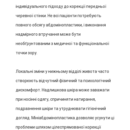
індивідуального підходу до корекції передньої
черевної стінки. Не всі пацієнти потребують
повного обсягу абдомінопластики, і виконання
надмірного втручання може бути
необґрунтованим з медичної та функціональної
точки зору.
Локальні зміни у нижньому відділі живота часто
створюють відчутний фізичний та психологічний
дискомфорт. Надлишкова шкіра може заважати
при носінні одягу, спричиняти натирання,
подразнення шкіри та утруднювати гігієнічний
догляд. Мініабдомінопластика дозволяє усунути ці
проблеми шляхом цілеспрямованої корекції