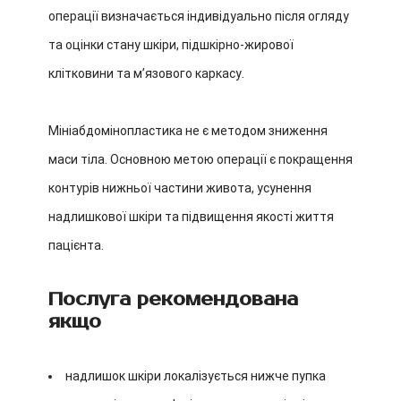
операції визначається індивідуально після огляду
та оцінки стану шкіри, підшкірно-жирової
клітковини та м’язового каркасу.
Мініабдомінопластика не є методом зниження
маси тіла. Основною метою операції є покращення
контурів нижньої частини живота, усунення
надлишкової шкіри та підвищення якості життя
пацієнта.
Послуга рекомендована
якщо
надлишок шкіри локалізується нижче пупка