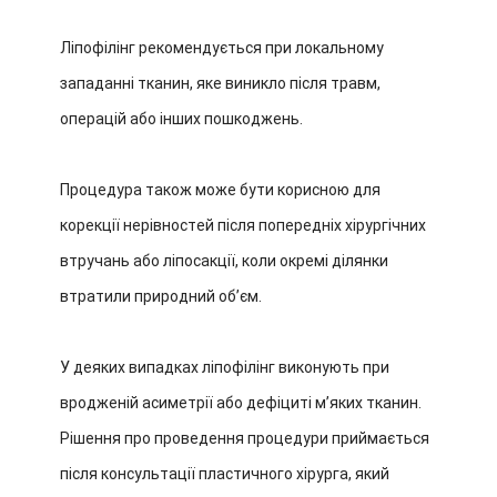
Ліпофілінг рекомендується при локальному
западанні тканин, яке виникло після травм,
операцій або інших пошкоджень.
Процедура також може бути корисною для
корекції нерівностей після попередніх хірургічних
втручань або ліпосакції, коли окремі ділянки
втратили природний об’єм.
У деяких випадках ліпофілінг виконують при
вродженій асиметрії або дефіциті м’яких тканин.
Рішення про проведення процедури приймається
після консультації пластичного хірурга, який