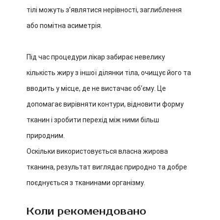
тілі можуть з’являтися нерівності, заглиблення
або помітна асиметрія.
Під час процедури лікар забирає невелику
кількість жиру з іншої ділянки тіла, очищує його та
вводить у місце, де не вистачає об’єму. Це
допомагає вирівняти контури, відновити форму
тканин і зробити перехід між ними більш
природним.
Оскільки використовується власна жирова
тканина, результат виглядає природно та добре
поєднується з тканинами організму.
Коли рекомендовано