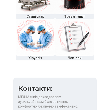
Стаціонар
Травмпункт
Хірургія
Чек-апи
Контакти:
MIRUM clinic докладає всіх
зусиль, аби вам було затишно,
комфортно, безпечно та ефективно.