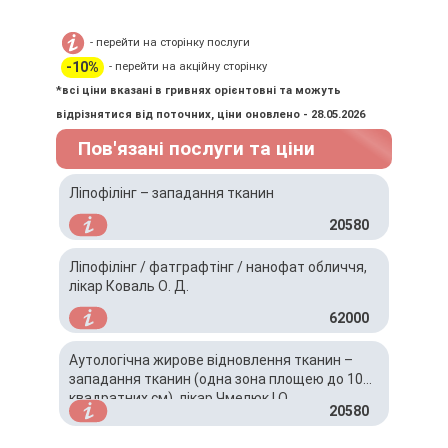
- перейти на сторінку послуги
-10%
- перейти на акційну сторінку
*всі ціни вказані в гривнях орієнтовні та можуть
відрізнятися від поточних, ціни оновлено - 28.05.2026
Пов'язані послуги та ціни
Ліпофілінг – западання тканин
20580
Ліпофілінг / фатграфтінг / нанофат обличчя,
лікар Коваль О. Д.
62000
Аутологічна жирове відновлення тканин –
западання тканин (одна зона площею до 10
квадратних см), лікар Чмелюк І.О.
20580