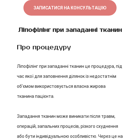
ЗАПИСАТИСЯ НА КОНСУЛЬТАЦІЮ
Ліпофілінг при западанні тканин
Про процедуру
Ліпофілінг при западанні тканин це процедура, під
час якої для заповнення ділянок із недостатнім
об’ємом використовується власна жирова
тканина пацієнта.
Западання тканин може виникати після травм,
операцій, запальних процесів, різкого схуднення
або бути індивідуальною особливістю. Через це на