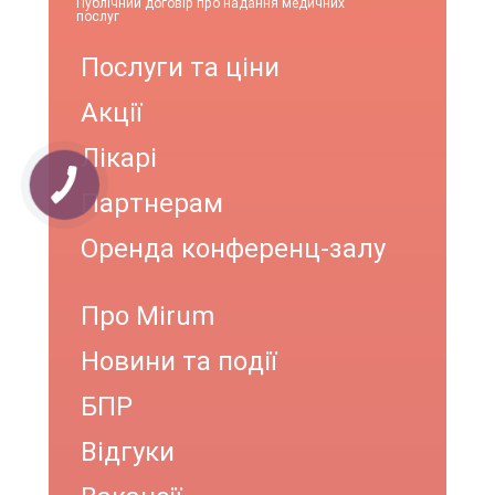
Публічний договір про надання медичних
послуг
Послуги та ціни
Акції
Лікарі
Партнерам
Оренда конференц-залу
Про Mirum
Новини та події
БПР
Відгуки