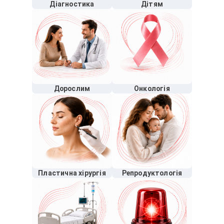
Діагностика
Дітям
Дорослим
Онкологія
Пластична хірургія
Репродуктологія