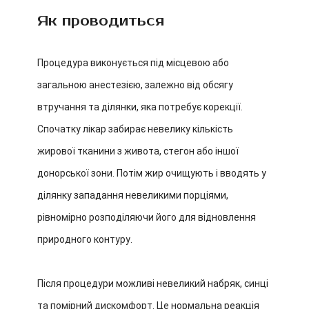
Як проводиться
Процедура виконується під місцевою або
загальною анестезією, залежно від обсягу
втручання та ділянки, яка потребує корекції.
Спочатку лікар забирає невелику кількість
жирової тканини з живота, стегон або іншої
донорської зони. Потім жир очищують і вводять у
ділянку западання невеликими порціями,
рівномірно розподіляючи його для відновлення
природного контуру.
Після процедури можливі невеликий набряк, синці
та помірний дискомфорт. Це нормальна реакція