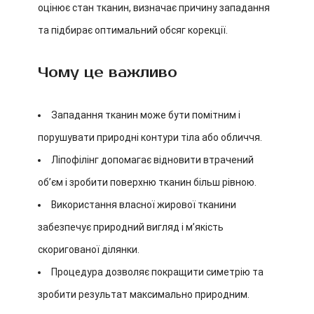
оцінює стан тканин, визначає причину западання
та підбирає оптимальний обсяг корекції.
Чому це важливо
Западання тканин може бути помітним і
порушувати природні контури тіла або обличчя.
Ліпофілінг допомагає відновити втрачений
об’єм і зробити поверхню тканин більш рівною.
Використання власної жирової тканини
забезпечує природний вигляд і м’якість
скоригованої ділянки.
Процедура дозволяє покращити симетрію та
зробити результат максимально природним.