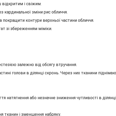
 відкритим і свіжим.
з кардинальної зміни рис обличчя.
та покращити контури верхньої частини обличчя.
ат зі збереженням міміки.
стезією залежно від обсягу втручання.
частині голови в ділянці скронь. Через них тканини піднім
ття натягнення або незначне зниження чутливості в ділянці
я тканин і зменшення набряку.