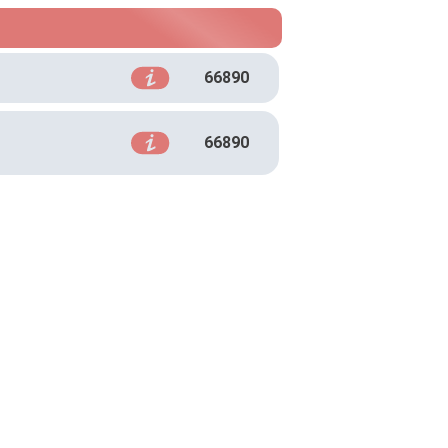
66890
66890