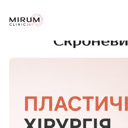
Скроневи