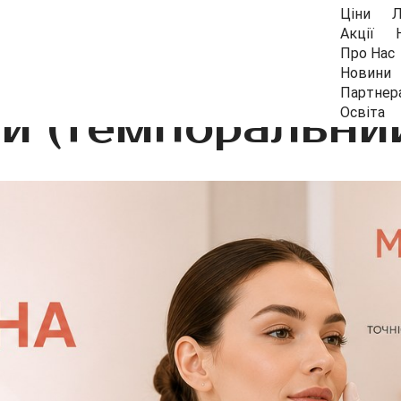
Ціни
Л
Акції
Про Нас
Новини
Партнер
й (темпоральний
Освіта