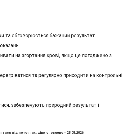
іри та обговорюється бажаний результат.
оказань.
ивати на згортання крові, якщо це погоджено з
ерегріватися та регулярно приходити на контрольні
ися, забезпечують природний результат і
ятися від поточних, ціни оновлено - 28.05.2026