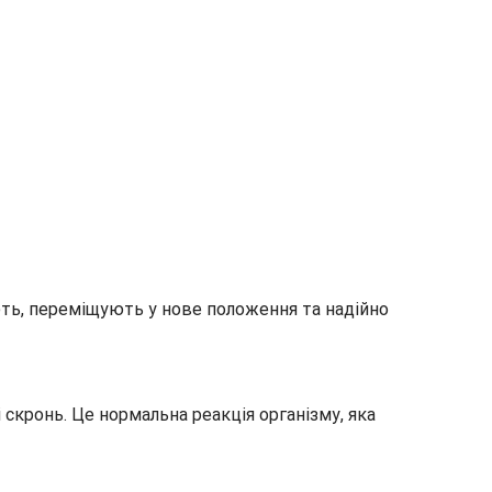
ають, переміщують у нове положення та надійно
 скронь. Це нормальна реакція організму, яка