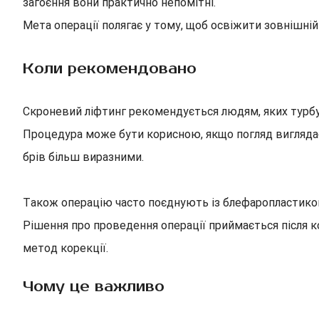
загоєння вони практично непомітні.
Мета операції полягає у тому, щоб освіжити зовнішній
Коли рекомендовано
Скроневий ліфтинг рекомендується людям, яких турбує 
Процедура може бути корисною, якщо погляд виглядає 
брів більш виразними.
Також операцію часто поєднують із блефаропластик
Рішення про проведення операції приймається після ко
метод корекції.
Чому це важливо