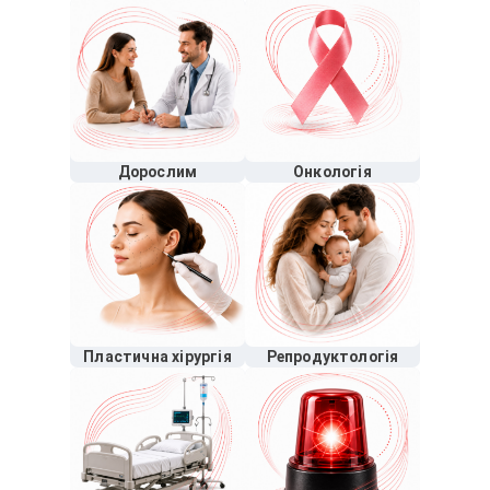
Дорослим
Онкологія
Пластична хірургія
Репродуктологія