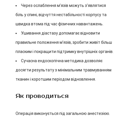
Через ослаблення м’язів можуть з’являтися
біль у спині, відчуття нестабільності корпусу та
швидка втома під час фізичних навантажень.
Ушивання діастазу допомагає відновити
правильне положення м’язів, зробити живіт більш
пласким і покращити підтримку внутрішніх органів.
Сучасна ендоскопічна методика дозволяє
досягти результату з мінімальним травмуванням
тканин і коротшим періодом відновлення.
Як проводиться
Операція виконується під загальною анестезією.