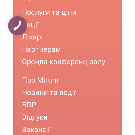
Послуги та ціни
Акції
Лікарі
Партнерам
Оренда конференц-залу
Про Mirum
Новини та події
БПР
Відгуки
Вакансії