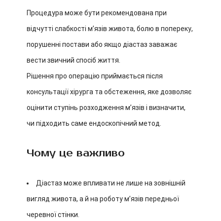
Процедура може бути рекомендована при
відчутті слабкості м’язів живота, болю в попереку,
порушенні постави або якщо діастаз заважає
вести звичний спосіб життя.
Рішення про операцію приймається після
консультації хірурга та обстеження, яке дозволяє
оцінити ступінь розходження м’язів і визначити,
чи підходить саме ендоскопічний метод.
Чому це важливо
Діастаз може впливати не лише на зовнішній
вигляд живота, а й на роботу м’язів передньої
черевної стінки.