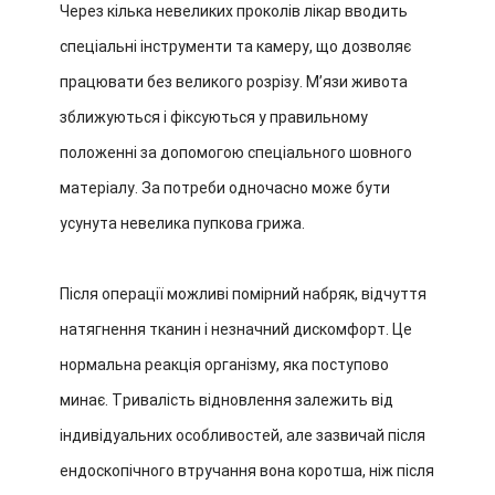
Через кілька невеликих проколів лікар вводить
спеціальні інструменти та камеру, що дозволяє
працювати без великого розрізу. М’язи живота
зближуються і фіксуються у правильному
положенні за допомогою спеціального шовного
матеріалу. За потреби одночасно може бути
усунута невелика пупкова грижа.
Після операції можливі помірний набряк, відчуття
натягнення тканин і незначний дискомфорт. Це
нормальна реакція організму, яка поступово
минає. Тривалість відновлення залежить від
індивідуальних особливостей, але зазвичай після
ендоскопічного втручання вона коротша, ніж після