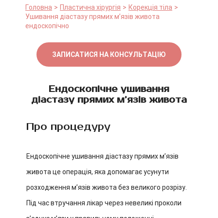
Головна
Пластична хірургія
Корекція тіла
Ушивання діастазу прямих мʼязів живота
ендоскопічно
ЗАПИСАТИСЯ НА КОНСУЛЬТАЦІЮ
Ендоскопічне ушивання
діастазу прямих м’язів живота
Про процедуру
Ендоскопічне ушивання діастазу прямих м’язів
живота це операція, яка допомагає усунути
розходження м’язів живота без великого розрізу.
Під час втручання лікар через невеликі проколи