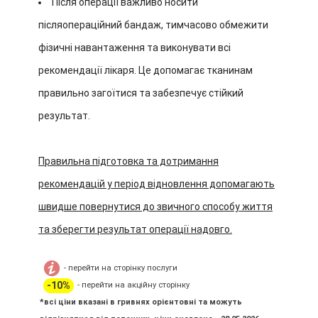
Після операції важливо носити
післяопераційний бандаж, тимчасово обмежити
фізичні навантаження та виконувати всі
рекомендації лікаря. Це допомагає тканинам
правильно загоїтися та забезпечує стійкий
результат.
Правильна підготовка та дотримання
рекомендацій у період відновлення допомагають
швидше повернутися до звичного способу життя
та зберегти результат операції надовго.
- перейти на сторінку послуги
-10%
- перейти на акційну сторінку
*всі ціни вказані в гривнях орієнтовні та можуть