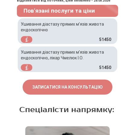
відрізнятися від поточних, ціни оновлено - 28.05.2026
Пов'язані послуги та ціни
Ушивання діастазу прямих мʼязів живота
ендоскопічно
51450
Ушивання діастазу прямих мʼязів живота
ендоскопічно, лікар Чмелюк І.О.
51450
ЗАПИСАТИСЯ НА КОНСУЛЬТАЦІЮ
Спеціалісти напрямку: