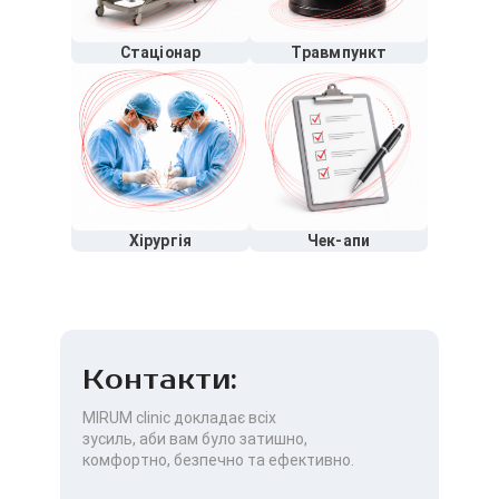
Стаціонар
Травмпункт
Хірургія
Чек-апи
Контакти:
MIRUM clinic докладає всіх
зусиль, аби вам було затишно,
комфортно, безпечно та ефективно.