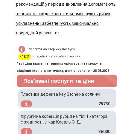
рекомендацій у період відновлення допомагають
тканинам швидше загоїтися, зменшують ризик
ускладнень і забезпечують максимально
природний результат.
- перейти на сторінку послуги
-10%
- перейти на акційну сторінку
*всі ціни вказані в гривнях орієнтовні та можуть
відрізнятися від поточних, ціни оновлено - 28.05.2026
Пов'язані послуги та ціни
Пластика дефекта Key Stone на обличчі
25730
Хірургічна корекція рубця на тілі 1 категоріі
складності , лікар Коваль О. Д.
36000