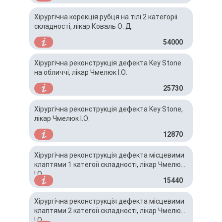
Хірургічна корекція рубця на тілі 2 категоріі
складності, лікар Коваль О. Д.
54000
Хірургічна реконструкція дефекта Key Stone
на обличчі, лікар Чмелюк І.О.
25730
Хірургічна реконструкція дефекта Key Stone,
лікар Чмелюк І.О.
12870
Хірургічна реконструкція дефекта місцевими
клаптями 1 категоії складності, лікар Чмелюк
І.О.
15440
Хірургічна реконструкція дефекта місцевими
клаптями 2 категоії складності, лікар Чмелюк
І.О.