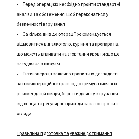
Перед операцією необхідно пройти стандартні
аналізи та обстеження, щоб переконатися у
безпечності втручання.
За кілька днів до операції рекомендується
відмовитися від алкоголю, куріння та препаратів,
що можуть впливати на згортання крові, якщо це
погоджено з лікарем.
Після операції важливо правильно доглядати
за післяопераційною раною, дотримуватися всіх
рекомендацій лікаря, берегти ділянку втручання
від сонця та регулярно приходити на контрольні
огляди.
Правильна підготовка та уважне дотримання