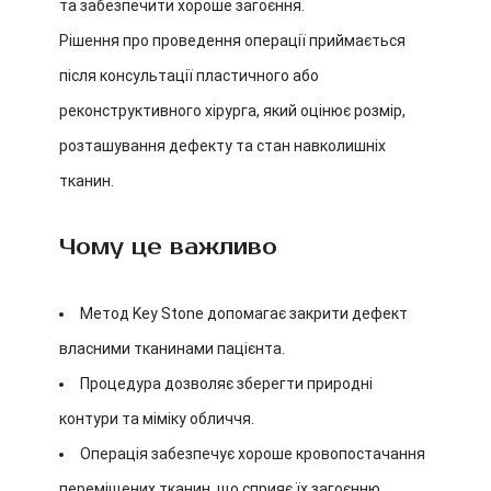
та забезпечити хороше загоєння.
Рішення про проведення операції приймається
після консультації пластичного або
реконструктивного хірурга, який оцінює розмір,
розташування дефекту та стан навколишніх
тканин.
Чому це важливо
Метод Key Stone допомагає закрити дефект
власними тканинами пацієнта.
Процедура дозволяє зберегти природні
контури та міміку обличчя.
Операція забезпечує хороше кровопостачання
переміщених тканин, що сприяє їх загоєнню.