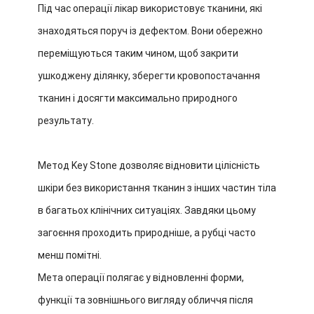
Під час операції лікар використовує тканини, які
знаходяться поруч із дефектом. Вони обережно
переміщуються таким чином, щоб закрити
ушкоджену ділянку, зберегти кровопостачання
тканин і досягти максимально природного
результату.
Метод Key Stone дозволяє відновити цілісність
шкіри без використання тканин з інших частин тіла
в багатьох клінічних ситуаціях. Завдяки цьому
загоєння проходить природніше, а рубці часто
менш помітні.
Мета операції полягає у відновленні форми,
функції та зовнішнього вигляду обличчя після