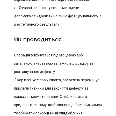
Сучасні реконструктивні методики
допомагають досягти не лише функціонального, а
й естетичного результату.
Як проводиться
Операція виконується під місцевою або
загальною анестезією залежно від розміру та
розташування дефекту.
Лікар планує форму клаптя, обережно переміщує
прилеглі тканини для закриття дефекту та
накладає косметичні шви. Особлива увага
приділяється тому, щоб тканини добре прижилися
та зберегли природний вигляд обличчя.