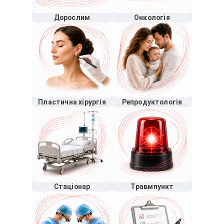
Дорослим
Онкологія
Пластична хірургія
Репродуктологія
Стаціонар
Травмпункт