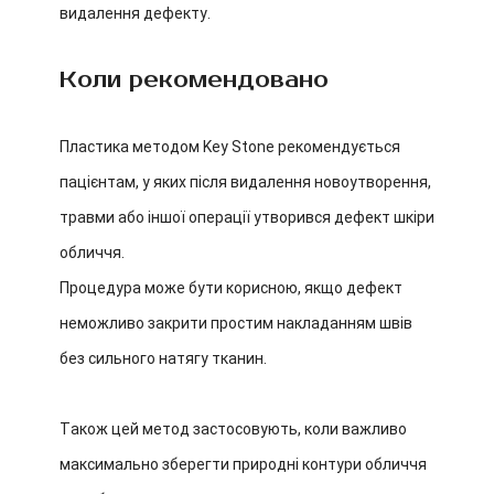
видалення дефекту.
Коли рекомендовано
Пластика методом Key Stone рекомендується
пацієнтам, у яких після видалення новоутворення,
травми або іншої операції утворився дефект шкіри
обличчя.
Процедура може бути корисною, якщо дефект
неможливо закрити простим накладанням швів
без сильного натягу тканин.
Також цей метод застосовують, коли важливо
максимально зберегти природні контури обличчя