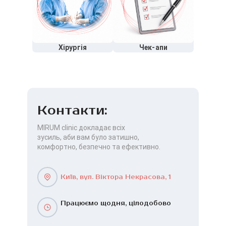
Хірургія
Чек-апи
Контакти:
MIRUM clinic докладає всіх
зусиль, аби вам було затишно,
комфортно, безпечно та ефективно.
Київ, вул. Віктора Некрасова, 1
Працюємо щодня, цілодобово