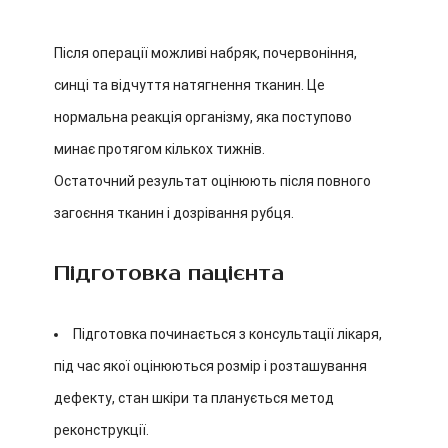
Після операції можливі набряк, почервоніння,
синці та відчуття натягнення тканин. Це
нормальна реакція організму, яка поступово
минає протягом кількох тижнів.
Остаточний результат оцінюють після повного
загоєння тканин і дозрівання рубця.
Підготовка пацієнта
Підготовка починається з консультації лікаря,
під час якої оцінюються розмір і розташування
дефекту, стан шкіри та планується метод
реконструкції.