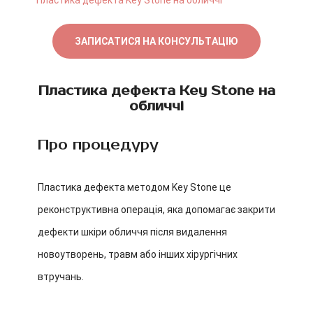
Пластика дефекта Key Stone на обличчі
ЗАПИСАТИСЯ НА КОНСУЛЬТАЦІЮ
Пластика дефекта Key Stone на
обличчі
Про процедуру
Пластика дефекта методом Key Stone це
реконструктивна операція, яка допомагає закрити
дефекти шкіри обличчя після видалення
новоутворень, травм або інших хірургічних
втручань.