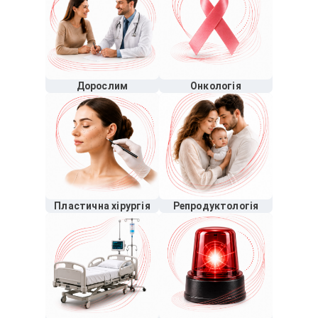
Дорослим
Онкологія
Пластична хірургія
Репродуктологія