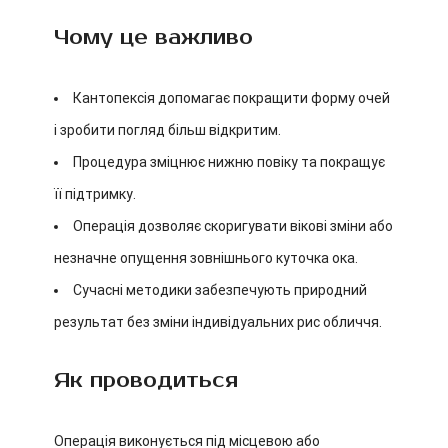
Чому це важливо
Кантопексія допомагає покращити форму очей
і зробити погляд більш відкритим.
Процедура зміцнює нижню повіку та покращує
її підтримку.
Операція дозволяє скоригувати вікові зміни або
незначне опущення зовнішнього куточка ока.
Сучасні методики забезпечують природний
результат без зміни індивідуальних рис обличчя.
Як проводиться
Операція виконується під місцевою або