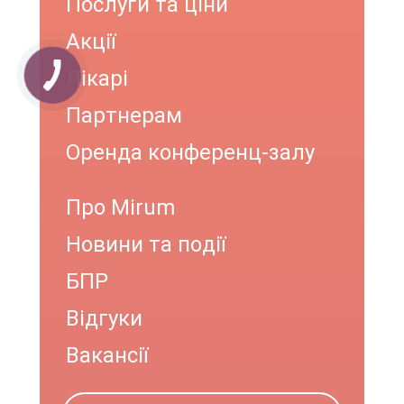
Послуги та ціни
Акції
Лікарі
Партнерам
Оренда конференц-залу
Про Mirum
Новини та події
БПР
Відгуки
Вакансії