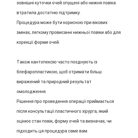
зовнішні куточки очей опущені або нижня повіка
втратила достатню підтримку.
Процедура може бути корисною при вікових
змінах, легкому провисанні нижньої повіки або для
корекції форми очей.
Також кантопексію часто поєднують із
блефаропластикою, щоб отримати більш
виражений та природний результат
омолодження.
Рішення про проведення операції приймається
після консультації пластичного хірурга, який
оцінює стан повік, форму очей та визначає, чи
підходить ця процедура саме вам.