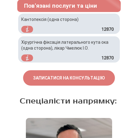
Пов'язані послуги та ціни
Кантопексія (одна сторона)
12870
Хірургічна фіксація латерального кута ока
(одна сторона), лікар Чмелюк І.О.
12870
ЗАПИСАТИСЯ НА КОНСУЛЬТАЦІЮ
Спеціалісти напрямку: