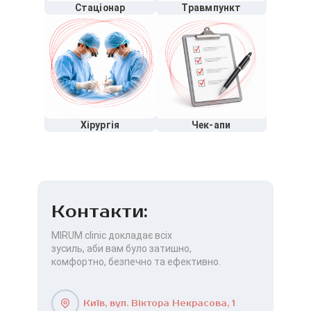
Стаціонар
Травмпункт
Хірургія
Чек-апи
Контакти:
MIRUM clinic докладає всіх
зусиль, аби вам було затишно,
комфортно, безпечно та ефективно.
Київ, вул. Віктора Некрасова, 1