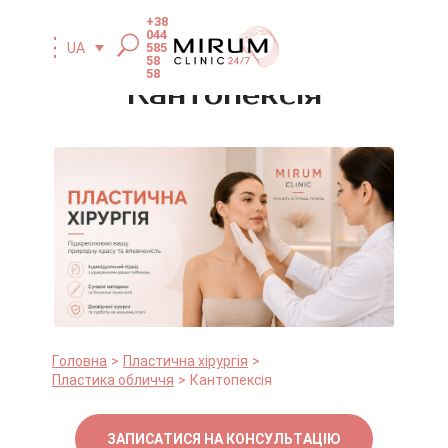
+38
044
585
UA
58
58
Кантопексія
Головна
Пластична хірургія
Пластика обличчя
Кантопексія
ЗАПИСАТИСЯ НА КОНСУЛЬТАЦІЮ