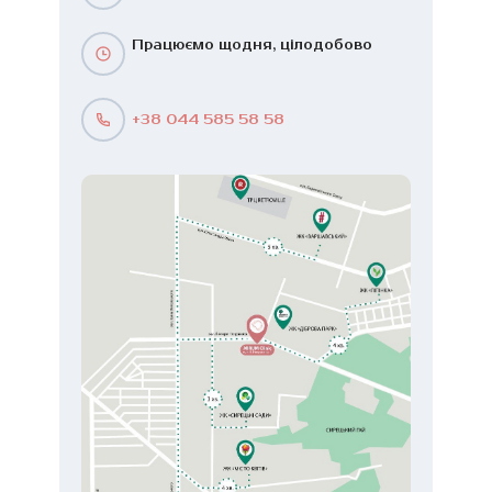
Працюємо щодня, цілодобово
+38 044 585 58 58