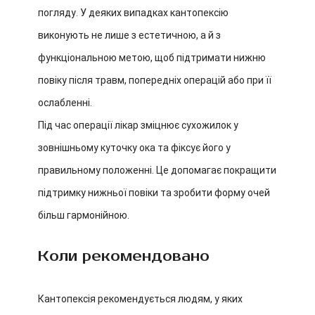
погляду. У деяких випадках кантопексію
виконують не лише з естетичною, а й з
функціональною метою, щоб підтримати нижню
повіку після травм, попередніх операцій або при її
ослабленні.
Під час операції лікар зміцнює сухожилок у
зовнішньому куточку ока та фіксує його у
правильному положенні. Це допомагає покращити
підтримку нижньої повіки та зробити форму очей
більш гармонійною.
Коли рекомендовано
Кантопексія рекомендується людям, у яких