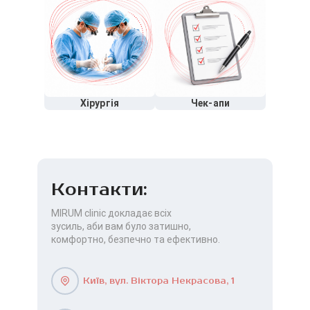
Хірургія
Чек-апи
Контакти:
MIRUM clinic докладає всіх
зусиль, аби вам було затишно,
комфортно, безпечно та ефективно.
Київ, вул. Віктора Некрасова, 1