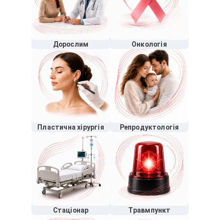
Дорослим
Онкологія
Пластична хірургія
Репродуктологія
Стаціонар
Травмпункт