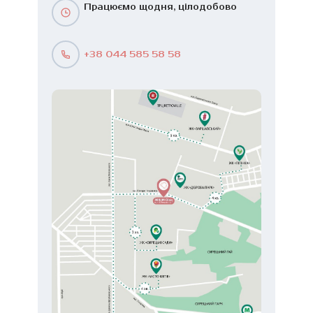
Працюємо щодня, цілодобово
+38 044 585 58 58