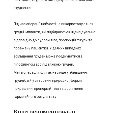
схуднення.
Під час операції найчастіше використовуються
грудні імпланти, які підбираються індивідуально
відповідно до будови тіла, пропорцій фігури та
побажань пацієнтки. У деяких випадках
збільшення грудей може поєднуватися з
ліпофілінгом або підтяжкою грудей.
Мета операції полягає не лише у збільшенні
грудей, а й у створенні природної форми,
покращенні пропорцій тіла та досягненні
гармонійного результату.
Коли рекомендовано