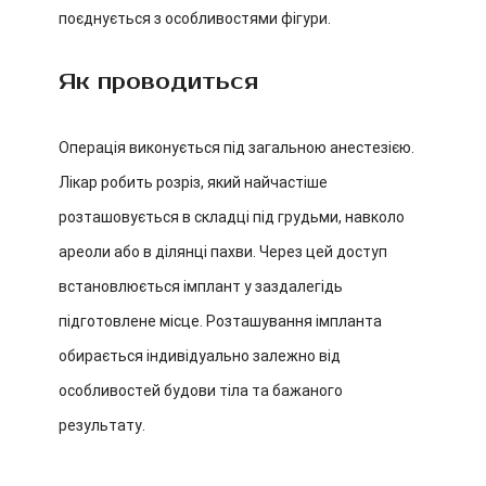
поєднується з особливостями фігури.
Як проводиться
Операція виконується під загальною анестезією.
Лікар робить розріз, який найчастіше
розташовується в складці під грудьми, навколо
ареоли або в ділянці пахви. Через цей доступ
встановлюється імплант у заздалегідь
підготовлене місце. Розташування імпланта
обирається індивідуально залежно від
особливостей будови тіла та бажаного
результату.