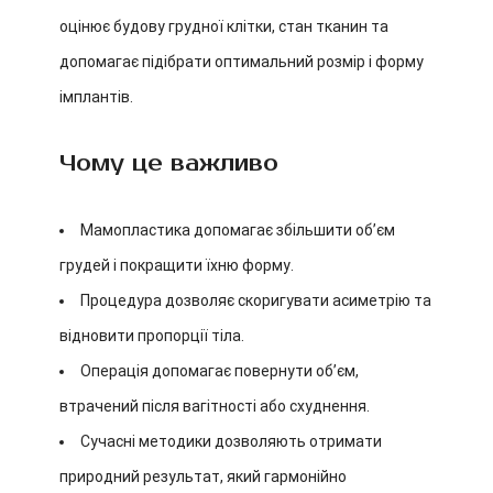
оцінює будову грудної клітки, стан тканин та
допомагає підібрати оптимальний розмір і форму
імплантів.
Чому це важливо
Мамопластика допомагає збільшити об’єм
грудей і покращити їхню форму.
Процедура дозволяє скоригувати асиметрію та
відновити пропорції тіла.
Операція допомагає повернути об’єм,
втрачений після вагітності або схуднення.
Сучасні методики дозволяють отримати
природний результат, який гармонійно