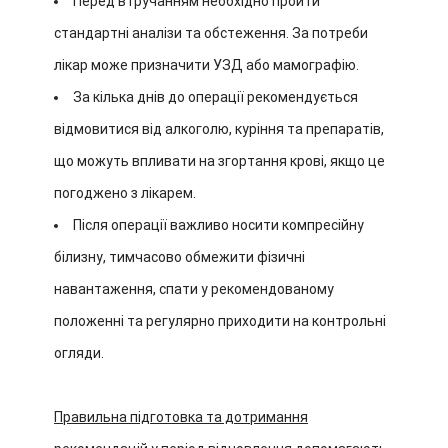
Перед втручанням необхідно пройти
стандартні аналізи та обстеження. За потреби
лікар може призначити УЗД або мамографію.
За кілька днів до операції рекомендується
відмовитися від алкоголю, куріння та препаратів,
що можуть впливати на згортання крові, якщо це
погоджено з лікарем.
Після операції важливо носити компресійну
білизну, тимчасово обмежити фізичні
навантаження, спати у рекомендованому
положенні та регулярно приходити на контрольні
огляди.
Правильна підготовка та дотримання