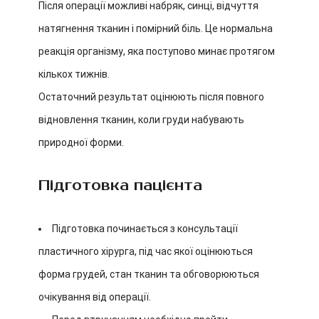
Після операції можливі набряк, синці, відчуття
натягнення тканин і помірний біль. Це нормальна
реакція організму, яка поступово минає протягом
кількох тижнів.
Остаточний результат оцінюють після повного
відновлення тканин, коли груди набувають
природної форми.
Підготовка пацієнта
Підготовка починається з консультації
пластичного хірурга, під час якої оцінюються
форма грудей, стан тканин та обговорюються
очікування від операції.