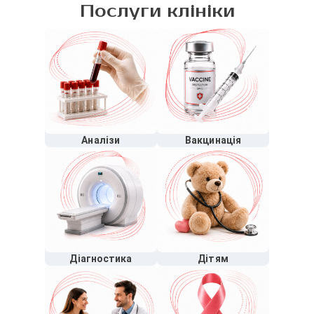
Послуги клініки
Аналізи
Вакцинація
Діагностика
Дітям