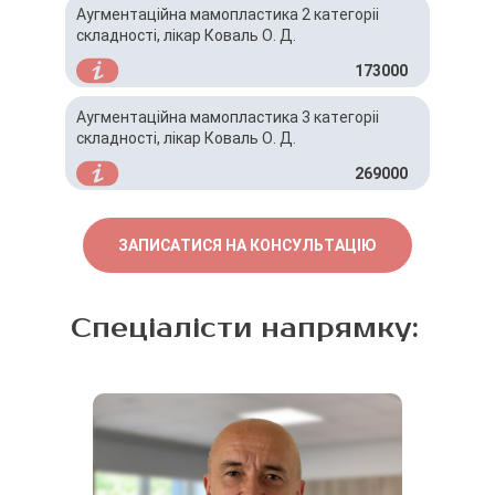
Аугментаційна мамопластика 2 категоріі
складності, лікар Коваль О. Д.
173000
Аугментаційна мамопластика 3 категоріі
складності, лікар Коваль О. Д.
269000
ЗАПИСАТИСЯ НА КОНСУЛЬТАЦІЮ
Спеціалісти напрямку: