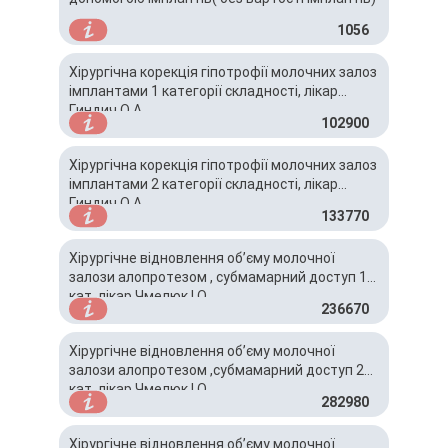
1056
Хірургічна корекція гіпотрофії молочних залоз
імплантами 1 категорії складності, лікар
Гиндич О.А.
102900
Хірургічна корекція гіпотрофії молочних залоз
імплантами 2 категорії складності, лікар
Гиндич О.А.
133770
Хірургічне відновлення об’єму молочної
залози алопротезом , субмамарний доступ 1
кат, лікар Чмелюк І.О.
236670
Хірургічне відновлення об’єму молочної
залози алопротезом ,субмамарний доступ 2
кат, лікар Чмелюк І.О.
282980
Хірургічне відновлення об’єму молочної