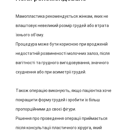
Мамопластика рекомендується жінкам, яких не
влаштовує невеликий розмір грудей або втрата
їхнього об’єму.
Процедура може бути корисною при вродженій
недостатній розвиненості молочних залоз, після
вагітності та грудного вигодовування, значного
схуднення або при асиметрії грудей.
Також операцію виконують, якщо пацієнтка хоче
покращити форму грудей і зробити їх більш
пропорційними до своєї фігури.
Рішення про проведення операції приймається
після консультації пластичного хірурга, який