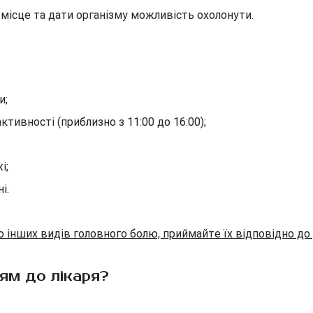
місце та дати організму можливість охолонути.
и;
ктивності (приблизно з 11:00 до 16:00);
і;
і.
о інших видів головного болю, приймайте їх відповідно до
ням до лікаря?