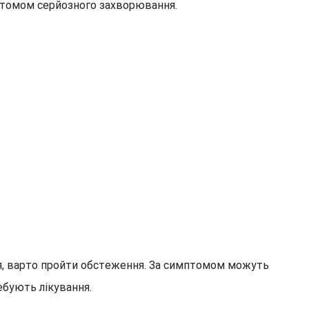
мптомом серйозного захворювання.
тя, варто пройти обстеження. За симптомом можуть
ебують лікування.