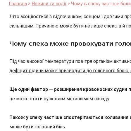
Головна
Новини та події
Чому в спеку частіше боли
Літо асоціюється з відпочинком, сонцем і довгими пр
сильнішим. Причиною може бути не лише спека, а й по
Чому спека може провокувати голо
Під час високої температури повітря організм активн
дефіцит рідини може призводити до головного болю, с
Ще один фактор — розширення кровоносних судин п
це може стати пусковим механізмом нападу.
Також у спеку частіше спостерігаються коливання 
може бути головний біль.