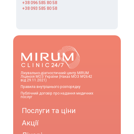
+38 096 585 80 58
+38 093 585 80 58
Лікувально-діагностичний центр MIRUM
Ліцензія МОЗ України (Наказ МОЗ №2642
від 29.11.2021)
Правила внутрішнього розпорядку
Публічний договір про надання медичних
послуг
Послуги та ціни
Акції