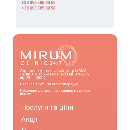
+38 096 585 80 58
+38 093 585 80 58
Лікувально-діагностичний центр MIRUM
Ліцензія МОЗ України (Наказ МОЗ №2642
від 29.11.2021)
Правила внутрішнього розпорядку
Публічний договір про надання медичних
послуг
Послуги та ціни
Акції