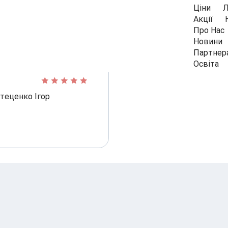
Ціни
Л
Акції
Про Нас
Новини
Партнер
Освіта
Стеценко Ігор